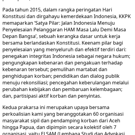
Pada tahun 2015, dalam rangka peringatan Hari
Konstitusi dan dirgahayu kemerdekaan Indonesia, KKPK
memaparkan ‘Satya Pilar: Jalan Indonesia Menuju
Penyelesaian Pelanggaran HAM Masa Lalu Demi Masa
Depan Bangsa’, sebuah kerangka dasar untuk kerja
bersama berlandaskan Konstitusi. Keenam pilar bagi
penyelesaian yang menyeluruh dan efektif terdiri dari:
penegakan integritas Indonesia sebagai negara hukum;
pengungkapan kebenaran dan pengakuan terhadap
kebenaran tersebut; pemulihan martabat dan
penghidupan korban; pendidikan dan dialog publik
menuju rekonsiliasi; pencegahan keberulangan melalui
perubahan kebijakan dan pembaruan kelembagaan;
dan, partisipasi aktif korban dan penyintas.
Kedua prakarsa ini merupakan upaya bersama
perkoalisian kami yang beranggotakan 60 organisasi
masyarakat sipil dan pendamping korban dari Aceh
hingga Papua, dan dipimpin secara kolektif oleh 7
organisasi, yaitu ELSAM (Lembaga Studi dan Advokasi