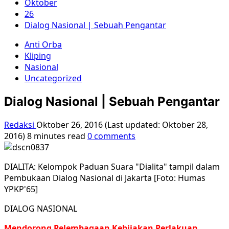
Oktober
26
Dialog Nasional | Sebuah Pengantar
Anti Orba
Kliping
Nasional
Uncategorized
Dialog Nasional | Sebuah Pengantar
Redaksi
Oktober 26, 2016 (Last updated: Oktober 28,
2016)
8 minutes read
0 comments
DIALITA: Kelompok Paduan Suara "Dialita" tampil dalam
Pembukaan Dialog Nasional di Jakarta [Foto: Humas
YPKP'65]
DIALOG NASIONAL
Mendorong Pelembagaan Kebijakan Perlakuan