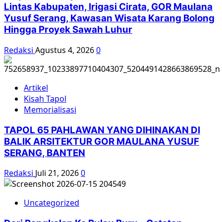
Lintas Kabupaten, Irigasi Cirata, GOR Maulana
Yusuf Serang, Kawasan Wisata Karang Bolong
Hingga Proyek Sawah Luhur
Redaksi
Agustus 4, 2026
0
Artikel
Kisah Tapol
Memorialisasi
TAPOL 65 PAHLAWAN YANG DIHINAKAN DI
BALIK ARSITEKTUR GOR MAULANA YUSUF
SERANG, BANTEN
Redaksi
Juli 21, 2026
0
Uncategorized