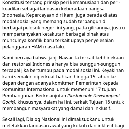
Konstitusi tentang prinsip peri kemanusiaan dan peri-
keadilan sebagai landasan keberadaan bangsa
Indonesia. Kepercayaan diri kami juga berada di atas
modal sosial yang memang sudah terbangun di
berbagai pelosok negeri ini yang, pada gilirannya, justru
mempertanyakan ketakutan berbagai pihak atas
munculnya konflik baru terkait upaya penyelesaian
pelanggaran HAM masa lalu.
Kami percaya bahwa janji Nawacita terkait kebhinekaan
dan restorasi Indonesia hanya bisa sungguh-sungguh
tercapai jika bertumpu pada modal sosial ini. Keyakinan
kami semakin diperkuat bahkan hingga 15 tahun ke
depan dengan adanya komitmen Pemerintah kepada
komunitas internasional untuk memenuhi 17 tujuan
Pembangunan Berkelanjutan
(Sustainable Develompent
Goals),
khususnya, dalam hal ini, terkait Tujuan 16 untuk
membangun masyarakat yang damai dan inklusif.
Sekali lagi, Dialog Nasional ini dimaksudkanu untuk
meletakkan landasan awal yang kokoh dan inklusif bagi