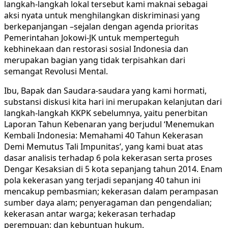
langkah-langkah lokal tersebut kami maknai sebagai
aksi nyata untuk menghilangkan diskriminasi yang
berkepanjangan –sejalan dengan agenda prioritas
Pemerintahan Jokowi-JK untuk memperteguh
kebhinekaan dan restorasi sosial Indonesia dan
merupakan bagian yang tidak terpisahkan dari
semangat Revolusi Mental.
Ibu, Bapak dan Saudara-saudara yang kami hormati,
substansi diskusi kita hari ini merupakan kelanjutan dari
langkah-langkah KKPK sebelumnya, yaitu penerbitan
Laporan Tahun Kebenaran yang berjudul ‘Menemukan
Kembali Indonesia: Memahami 40 Tahun Kekerasan
Demi Memutus Tali Impunitas’, yang kami buat atas
dasar analisis terhadap 6 pola kekerasan serta proses
Dengar Kesaksian di 5 kota sepanjang tahun 2014. Enam
pola kekerasan yang terjadi sepanjang 40 tahun ini
mencakup pembasmian; kekerasan dalam perampasan
sumber daya alam; penyeragaman dan pengendalian;
kekerasan antar warga; kekerasan terhadap
perempuan; dan kebuntuan hukum.