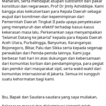
Maharani, serta mendapat asupan substantif dari pakar
konstitusi dan negarawan, Prof Dr Jimly Ashiddiqie. Kami
bangga atas keikutsertaan para Kepala Daerah sebagai
wujud dari komitmen dan kepemimpinan dari
Pemerintah Daerah Tingkat II pada upaya penyelesaian
yang menyeluruh dan efektif terhadap kasus-kasus
kekerasan masa lalu. Perkenankan saya menyampaikan
‘Selamat Datang ke Jakarta!’ kepada para Kepala Daerah
Aceh Utara, Purbalingga, Banyumas, Karanganyar,
Bojonegoro, Blitar, Palu dan Sikka serta kepada segenap
perwakilan dari Pemda-pemda lainnya. Kami juga
berbesar hati hari ini atas dukungan dan kebersamaan
dari komunitas korban dan pendampingnya, para pegiat
dan pemikir dari masyarakat sipil, serta wakil-wakil dari
komunitas internasional di Jakarta. Semua ini sungguh
suatu kehormatan bagi kami.
Ibu, Bapak dan Saudara-saudara yang saya muliakan,
Kekerasan massal dan diskriminasi sistemik telah