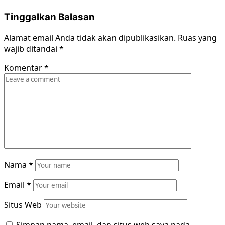
Tinggalkan Balasan
Alamat email Anda tidak akan dipublikasikan.
Ruas yang
wajib ditandai
*
Komentar
*
Nama
*
Email
*
Situs Web
Simpan nama, email, dan situs web saya pada