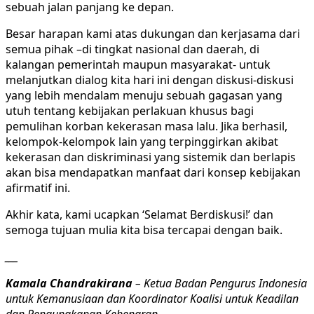
sebuah jalan panjang ke depan.
Besar harapan kami atas dukungan dan kerjasama dari
semua pihak –di tingkat nasional dan daerah, di
kalangan pemerintah maupun masyarakat- untuk
melanjutkan dialog kita hari ini dengan diskusi-diskusi
yang lebih mendalam menuju sebuah gagasan yang
utuh tentang kebijakan perlakuan khusus bagi
pemulihan korban kekerasan masa lalu. Jika berhasil,
kelompok-kelompok lain yang terpinggirkan akibat
kekerasan dan diskriminasi yang sistemik dan berlapis
akan bisa mendapatkan manfaat dari konsep kebijakan
afirmatif ini.
Akhir kata, kami ucapkan ‘Selamat Berdiskusi!’ dan
semoga tujuan mulia kita bisa tercapai dengan baik.
___
Kamala Chandrakirana
– Ketua Badan Pengurus Indonesia
untuk Kemanusiaan dan Koordinator Koalisi untuk Keadilan
dan Pengungkapan Kebenaran.