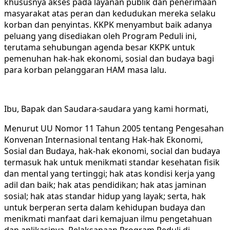
khususnya akses pada layanan publik dan penerimaan
masyarakat atas peran dan kedudukan mereka selaku
korban dan penyintas. KKPK menyambut baik adanya
peluang yang disediakan oleh Program Peduli ini,
terutama sehubungan agenda besar KKPK untuk
pemenuhan hak-hak ekonomi, sosial dan budaya bagi
para korban pelanggaran HAM masa lalu.
Ibu, Bapak dan Saudara-saudara yang kami hormati,
Menurut UU Nomor 11 Tahun 2005 tentang Pengesahan
Konvenan Internasional tentang Hak-hak Ekonomi,
Sosial dan Budaya, hak-hak ekonomi, social dan budaya
termasuk hak untuk menikmati standar kesehatan fisik
dan mental yang tertinggi; hak atas kondisi kerja yang
adil dan baik; hak atas pendidikan; hak atas jaminan
sosial; hak atas standar hidup yang layak; serta, hak
untuk berperan serta dalam kehidupan budaya dan
menikmati manfaat dari kemajuan ilmu pengetahuan
dan aplikasinya. Pelaksanaan Program Peduli di