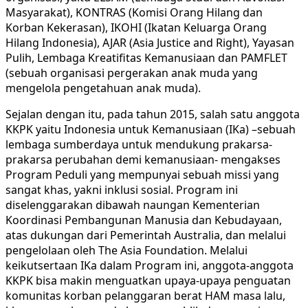
Masyarakat), KONTRAS (Komisi Orang Hilang dan
Korban Kekerasan), IKOHI (Ikatan Keluarga Orang
Hilang Indonesia), AJAR (Asia Justice and Right), Yayasan
Pulih, Lembaga Kreatifitas Kemanusiaan dan PAMFLET
(sebuah organisasi pergerakan anak muda yang
mengelola pengetahuan anak muda).
Sejalan dengan itu, pada tahun 2015, salah satu anggota
KKPK yaitu Indonesia untuk Kemanusiaan (IKa) –sebuah
lembaga sumberdaya untuk mendukung prakarsa-
prakarsa perubahan demi kemanusiaan- mengakses
Program Peduli yang mempunyai sebuah missi yang
sangat khas, yakni inklusi sosial. Program ini
diselenggarakan dibawah naungan Kementerian
Koordinasi Pembangunan Manusia dan Kebudayaan,
atas dukungan dari Pemerintah Australia, dan melalui
pengelolaan oleh The Asia Foundation. Melalui
keikutsertaan IKa dalam Program ini, anggota-anggota
KKPK bisa makin menguatkan upaya-upaya penguatan
komunitas korban pelanggaran berat HAM masa lalu,