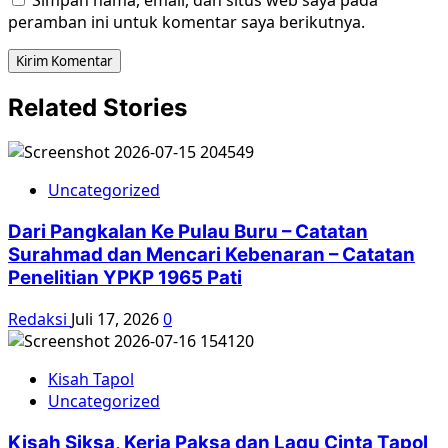
peramban ini untuk komentar saya berikutnya.
Related Stories
Uncategorized
Dari Pangkalan Ke Pulau Buru – Catatan
Surahmad dan Mencari Kebenaran – Catatan
Penelitian YPKP 1965 Pati
Redaksi
Juli 17, 2026
0
Kisah Tapol
Uncategorized
Kisah Siksa, Kerja Paksa dan Lagu Cinta Tapol