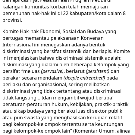
kalangan komunitas korban telah memajukan
pemenuhan hak-hak ini di 22 kabupaten/kota dalam 8
provinsi.
Komite Hak-hak Ekonomi, Sosial dan Budaya yang
bertugas memantau pelaksanaan Konvenan
Internasional ini menegaskan adanya bentuk
diskriminasi yang bersifat sistemik dan berlapis. Komite
ini menjelaskan bahwa diskriminasi sistemik adalah:
diskiminasi yang dialami oleh beberapa kelompok yang
bersifat “meluas
(pervasive)
, berlarut
(persistent)
dan
berakar secara mendalam
(deeple entrenched)
pada
perilaku dan organisasional, sering melibatkan
diskriminasi yang tidak tertantang atau diskriminasi
tidak langsung… [dan mengambil wujud berupa]
peraturan-peraturan hukum, kebijakan, praktik-praktik
atau sikap budaya yang berlaku luas di sektor publik
atau pun swasta yang menghasilkan kerugian relatif
bagi kelompok-kelompok tertentu serta keuntungan
bagi kelompok-kelompok lain” (Komentar Umum, alinea