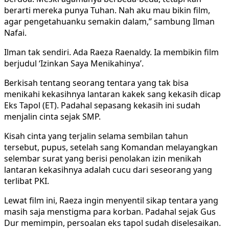
berarti mereka punya Tuhan. Nah aku mau bikin film,
agar pengetahuanku semakin dalam,” sambung Ilman
Nafai.
Ilman tak sendiri. Ada Raeza Raenaldy. Ia membikin film
berjudul ‘Izinkan Saya Menikahinya’.
Berkisah tentang seorang tentara yang tak bisa
menikahi kekasihnya lantaran kakek sang kekasih dicap
Eks Tapol (ET). Padahal sepasang kekasih ini sudah
menjalin cinta sejak SMP.
Kisah cinta yang terjalin selama sembilan tahun
tersebut, pupus, setelah sang Komandan melayangkan
selembar surat yang berisi penolakan izin menikah
lantaran kekasihnya adalah cucu dari seseorang yang
terlibat PKI.
Lewat film ini, Raeza ingin menyentil sikap tentara yang
masih saja menstigma para korban. Padahal sejak Gus
Dur memimpin, persoalan eks tapol sudah diselesaikan.