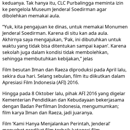
keduanya. Tak hanya itu, CLC Purbalingga meminta izin
ke pengelola Museum Jenderal Soedirman agar
dibolehkan memakai aula.
“Yuk, kita pengajuan ke dinas, untuk memakai Monumen
Jenderal Soedirman. Karena di situ kan ada aula.
Akhirnya saya mengajukan, ‘Pak, ini dibutuhkan untuk
waktu yang tidak bisa ditentukan sampai kapan’. Karena
sekolah juga dalam kondisi tidak membolehkan,
sehingga membutuhkan kebijakan,” jelas
Film besutan Ilman dan Raeza diproduksi pada April lalu,
sekira dua hari. Selang sebulan, film itu diikutkan dalam
Apresiasi Film Indonesia (AFI) 2016.
Hingga pada 8 Oktober lalu, pihak AFI 2016 yang digelar
Kementerian Pendidikan dan Kebudayaan bekerjasama
dengan Badan Perfilman Indonesia, mengumumkan;
film karya Ilman dan Raeza, jadi juaranya.
Film ‘Kami Hanya Menjalankan Perintah, Jenderal’
menyabet predikat film terbaik katagori film