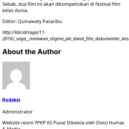
Sebab, dua film ini akan dikompetisikan di festival film
kelas dunia.
Editor: Quinawaty Pasaribu
http://kbr.id/saga/11-
2016/_saga__melawan_stigma_pki_lewat_film_dokumenter_bes
About the Author
Redaksi
Administrator
Website resmi YPKP 65 Pusat Dikelola oleh Divisi Humas