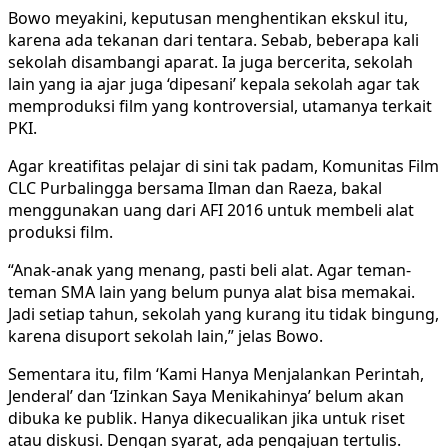
Bowo meyakini, keputusan menghentikan ekskul itu,
karena ada tekanan dari tentara. Sebab, beberapa kali
sekolah disambangi aparat. Ia juga bercerita, sekolah
lain yang ia ajar juga ‘dipesani’ kepala sekolah agar tak
memproduksi film yang kontroversial, utamanya terkait
PKI.
Agar kreatifitas pelajar di sini tak padam, Komunitas Film
CLC Purbalingga bersama Ilman dan Raeza, bakal
menggunakan uang dari AFI 2016 untuk membeli alat
produksi film.
“Anak-anak yang menang, pasti beli alat. Agar teman-
teman SMA lain yang belum punya alat bisa memakai.
Jadi setiap tahun, sekolah yang kurang itu tidak bingung,
karena disuport sekolah lain,” jelas Bowo.
Sementara itu, film ‘Kami Hanya Menjalankan Perintah,
Jenderal’ dan ‘Izinkan Saya Menikahinya’ belum akan
dibuka ke publik. Hanya dikecualikan jika untuk riset
atau diskusi. Dengan syarat, ada pengajuan tertulis.