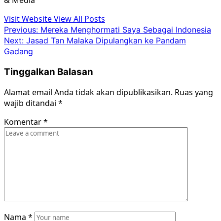
& Media
Visit Website
View All Posts
Post
Previous:
Mereka Menghormati Saya Sebagai Indonesia
Next:
Jasad Tan Malaka Dipulangkan ke Pandam
navigation
Gadang
Tinggalkan Balasan
Alamat email Anda tidak akan dipublikasikan.
Ruas yang
wajib ditandai
*
Komentar
*
Nama
*