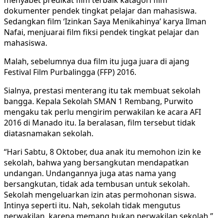
dokumenter pendek tingkat pelajar dan mahasiswa.
Sedangkan film ‘Izinkan Saya Menikahinya’ karya Ilman
Nafai, menjuarai film fiksi pendek tingkat pelajar dan
mahasiswa.
Malah, sebelumnya dua film itu juga juara di ajang
Festival Film Purbalingga (FFP) 2016.
Sialnya, prestasi menterang itu tak membuat sekolah
bangga. Kepala Sekolah SMAN 1 Rembang, Purwito
mengaku tak perlu mengirim perwakilan ke acara AFI
2016 di Manado itu. Ia beralasan, film tersebut tidak
diatasnamakan sekolah.
“Hari Sabtu, 8 Oktober, dua anak itu memohon izin ke
sekolah, bahwa yang bersangkutan mendapatkan
undangan. Undangannya juga atas nama yang
bersangkutan, tidak ada tembusan untuk sekolah.
Sekolah mengeluarkan izin atas permohonan siswa.
Intinya seperti itu. Nah, sekolah tidak mengutus
perwakilan, karena memang bukan perwakilan sekolah,”