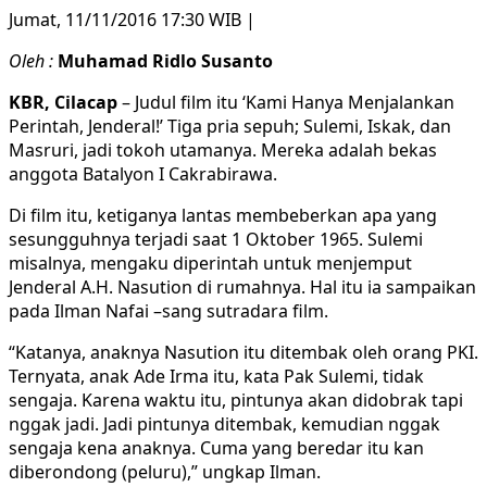
Jumat, 11/11/2016 17:30 WIB |
Oleh :
Muhamad Ridlo Susanto
KBR, Cilacap
– Judul film itu ‘Kami Hanya Menjalankan
Perintah, Jenderal!’ Tiga pria sepuh; Sulemi, Iskak, dan
Masruri, jadi tokoh utamanya. Mereka adalah bekas
anggota Batalyon I Cakrabirawa.
Di film itu, ketiganya lantas membeberkan apa yang
sesungguhnya terjadi saat 1 Oktober 1965. Sulemi
misalnya, mengaku diperintah untuk menjemput
Jenderal A.H. Nasution di rumahnya. Hal itu ia sampaikan
pada Ilman Nafai –sang sutradara film.
“Katanya, anaknya Nasution itu ditembak oleh orang PKI.
Ternyata, anak Ade Irma itu, kata Pak Sulemi, tidak
sengaja. Karena waktu itu, pintunya akan didobrak tapi
nggak jadi. Jadi pintunya ditembak, kemudian nggak
sengaja kena anaknya. Cuma yang beredar itu kan
diberondong (peluru),” ungkap Ilman.