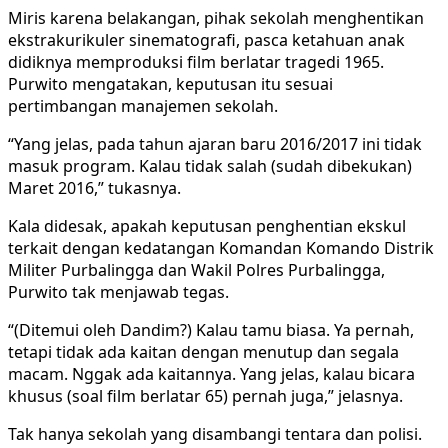
Miris karena belakangan, pihak sekolah menghentikan
ekstrakurikuler sinematografi, pasca ketahuan anak
didiknya memproduksi film berlatar tragedi 1965.
Purwito mengatakan, keputusan itu sesuai
pertimbangan manajemen sekolah.
“Yang jelas, pada tahun ajaran baru 2016/2017 ini tidak
masuk program. Kalau tidak salah (sudah dibekukan)
Maret 2016,” tukasnya.
Kala didesak, apakah keputusan penghentian ekskul
terkait dengan kedatangan Komandan Komando Distrik
Militer Purbalingga dan Wakil Polres Purbalingga,
Purwito tak menjawab tegas.
“(Ditemui oleh Dandim?) Kalau tamu biasa. Ya pernah,
tetapi tidak ada kaitan dengan menutup dan segala
macam. Nggak ada kaitannya. Yang jelas, kalau bicara
khusus (soal film berlatar 65) pernah juga,” jelasnya.
Tak hanya sekolah yang disambangi tentara dan polisi.