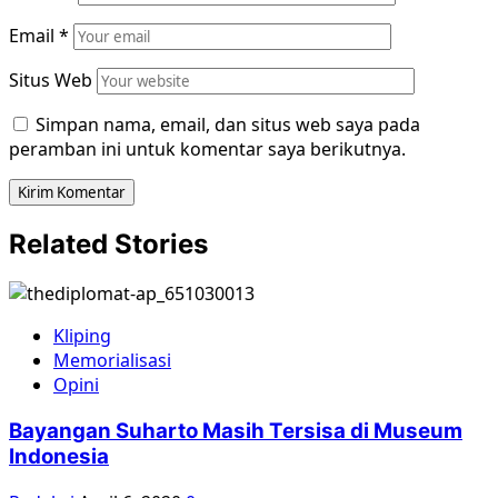
Email
*
Situs Web
Simpan nama, email, dan situs web saya pada
peramban ini untuk komentar saya berikutnya.
Related Stories
Kliping
Memorialisasi
Opini
Bayangan Suharto Masih Tersisa di Museum
Indonesia