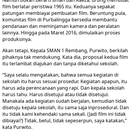
film berlatar peristiwa 1965 itu. Keduanya sepakat
patungan membiayai pembuatan film. Beruntung pula,
komunitas film di Purbalingga bersedia membantu
pendanaan dan meminjaman kamera dan peralatan
lainnya. Hingga pada Maret 2016, dimulaikan proses
produksinya.
Akan tetapi, Kepala SMAN 1 Rembang, Purwito, berkilah
pihaknya tak mendukung. Kata dia, proposal kedua film
itu terlambat diajukan dan tanpa diketahui sekolah.
“Saya selalu mengatakan, bahwa semua kegiatan di
sekolah itu harus sesuai prosedur. Kegiatan apapun, itu
harus ada perencanaan yang rapi. Dan kepala sekolah
harus tahu. Harus disetujui atau tidak disetujui.
Manakala ada kegiatan sudah berjalan, kemudian tidak
disetuju kepala sekolah, itu sama saja inprosedural. Dan
itu tidak kami kehendaki sama sekali. (Jadi film ini tidak
dibiayai?) Tidak, betul, tidak sepeserpun, saya katakan,”
kata Purwito.