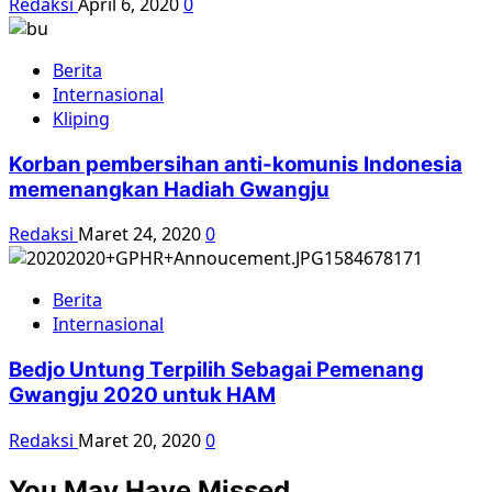
Redaksi
April 6, 2020
0
Berita
Internasional
Kliping
Korban pembersihan anti-komunis Indonesia
memenangkan Hadiah Gwangju
Redaksi
Maret 24, 2020
0
Berita
Internasional
Bedjo Untung Terpilih Sebagai Pemenang
Gwangju 2020 untuk HAM
Redaksi
Maret 20, 2020
0
You May Have Missed