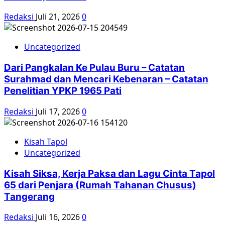
Redaksi
Juli 21, 2026
0
Uncategorized
Dari Pangkalan Ke Pulau Buru – Catatan
Surahmad dan Mencari Kebenaran – Catatan
Penelitian YPKP 1965 Pati
Redaksi
Juli 17, 2026
0
Kisah Tapol
Uncategorized
Kisah Siksa, Kerja Paksa dan Lagu Cinta Tapol
65 dari Penjara (Rumah Tahanan Chusus)
Tangerang
Redaksi
Juli 16, 2026
0