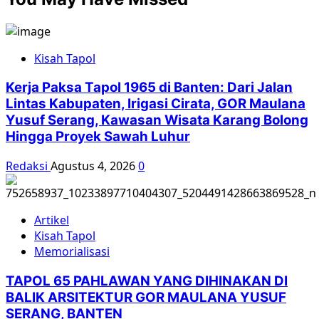
Kisah Tapol
Kerja Paksa Tapol 1965 di Banten: Dari Jalan
Lintas Kabupaten, Irigasi Cirata, GOR Maulana
Yusuf Serang, Kawasan Wisata Karang Bolong
Hingga Proyek Sawah Luhur
Redaksi
Agustus 4, 2026
0
Artikel
Kisah Tapol
Memorialisasi
TAPOL 65 PAHLAWAN YANG DIHINAKAN DI
BALIK ARSITEKTUR GOR MAULANA YUSUF
SERANG, BANTEN