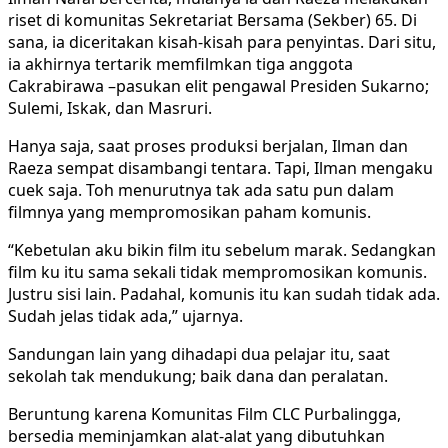
riset di komunitas Sekretariat Bersama (Sekber) 65. Di
sana, ia diceritakan kisah-kisah para penyintas. Dari situ,
ia akhirnya tertarik memfilmkan tiga anggota
Cakrabirawa –pasukan elit pengawal Presiden Sukarno;
Sulemi, Iskak, dan Masruri.
Hanya saja, saat proses produksi berjalan, Ilman dan
Raeza sempat disambangi tentara. Tapi, Ilman mengaku
cuek saja. Toh menurutnya tak ada satu pun dalam
filmnya yang mempromosikan paham komunis.
“Kebetulan aku bikin film itu sebelum marak. Sedangkan
film ku itu sama sekali tidak mempromosikan komunis.
Justru sisi lain. Padahal, komunis itu kan sudah tidak ada.
Sudah jelas tidak ada,” ujarnya.
Sandungan lain yang dihadapi dua pelajar itu, saat
sekolah tak mendukung; baik dana dan peralatan.
Beruntung karena Komunitas Film CLC Purbalingga,
bersedia meminjamkan alat-alat yang dibutuhkan