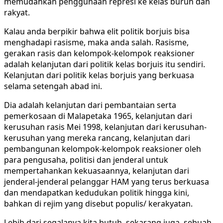
memudahkan penggunaan represi ke kelas buruh dan
rakyat.
Kalau anda berpikir bahwa elit politik borjuis bisa
menghadapi rasisme, maka anda salah. Rasisme,
gerakan rasis dan kelompok-kelompok reaksioner
adalah kelanjutan dari politik kelas borjuis itu sendiri.
Kelanjutan dari politik kelas borjuis yang berkuasa
selama setengah abad ini.
Dia adalah kelanjutan dari pembantaian serta
pemerkosaan di Malapetaka 1965, kelanjutan dari
kerusuhan rasis Mei 1998, kelanjutan dari kerusuhan-
kerusuhan yang mereka rancang, kelanjutan dari
pembangunan kelompok-kelompok reaksioner oleh
para pengusaha, politisi dan jenderal untuk
mempertahankan kekuasaannya, kelanjutan dari
jenderal-jenderal pelanggar HAM yang terus berkuasa
dan mendapatkan kedudukan politik hingga kini,
bahkan di rejim yang disebut populis/ kerakyatan.
Lebih dari segalanya kita butuh, sekarang juga, sebuah