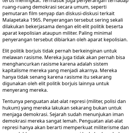
terus meningkat. Termasuk juga penyerangan terhadap
ruang-ruang demokrasi secara umum, seperti
pemutaran film senyap dan diskusi-diskusi terkait
Malapetaka 1965. Penyerangan tersebut sering sekali
dilakukan bekerjasama dengan elit-elit politik beserta
aparat kepolisian ataupun militer. Paling minimal
penyerangan tersebut dibiarkan oleh aparat kepolisian.
Elit politik borjuis tidak pernah berkeinginan untuk
melawan rasisme. Mereka juga tidak akan pernah bisa
menghancurkan rasisme karena adalah sistem
kapitalisme mereka yang menjadi akarnya. Mereka
hanya tidak senang karena rasisme itu sekarang
digunakan oleh elit politik borjuis lainnya untuk
menyerang mereka.
Tentunya penguatan alat-alat represi (militer, polisi dan
hukum) yang mereka lakukan sekarang bukan untuk
menjaga demokrasi. Sejarah sudah menunjukan iman
demokrasi mereka sangat lemah. Penguatan alat-alat
represi hanya akan berarti memperkuat militerisme dan