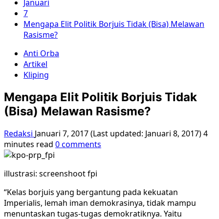
Januari
7
Mengapa Elit Politik Borjuis Tidak (Bisa) Melawan
Rasisme?
Anti Orba
Artikel
Kliping
Mengapa Elit Politik Borjuis Tidak
(Bisa) Melawan Rasisme?
Redaksi
Januari 7, 2017 (Last updated: Januari 8, 2017)
4
minutes read
0 comments
illustrasi: screenshoot fpi
“Kelas borjuis yang bergantung pada kekuatan
Imperialis, lemah iman demokrasinya, tidak mampu
menuntaskan tugas-tugas demokratiknya. Yaitu