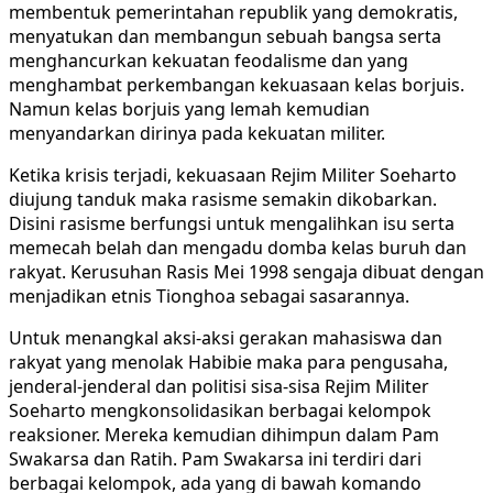
membentuk pemerintahan republik yang demokratis,
menyatukan dan membangun sebuah bangsa serta
menghancurkan kekuatan feodalisme dan yang
menghambat perkembangan kekuasaan kelas borjuis.
Namun kelas borjuis yang lemah kemudian
menyandarkan dirinya pada kekuatan militer.
Ketika krisis terjadi, kekuasaan Rejim Militer Soeharto
diujung tanduk maka rasisme semakin dikobarkan.
Disini rasisme berfungsi untuk mengalihkan isu serta
memecah belah dan mengadu domba kelas buruh dan
rakyat. Kerusuhan Rasis Mei 1998 sengaja dibuat dengan
menjadikan etnis Tionghoa sebagai sasarannya.
Untuk menangkal aksi-aksi gerakan mahasiswa dan
rakyat yang menolak Habibie maka para pengusaha,
jenderal-jenderal dan politisi sisa-sisa Rejim Militer
Soeharto mengkonsolidasikan berbagai kelompok
reaksioner. Mereka kemudian dihimpun dalam Pam
Swakarsa dan Ratih. Pam Swakarsa ini terdiri dari
berbagai kelompok, ada yang di bawah komando