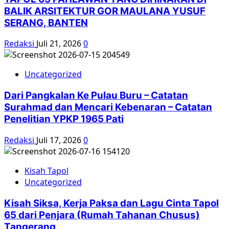
BALIK ARSITEKTUR GOR MAULANA YUSUF
SERANG, BANTEN
Redaksi
Juli 21, 2026
0
Uncategorized
Dari Pangkalan Ke Pulau Buru – Catatan
Surahmad dan Mencari Kebenaran – Catatan
Penelitian YPKP 1965 Pati
Redaksi
Juli 17, 2026
0
Kisah Tapol
Uncategorized
Kisah Siksa, Kerja Paksa dan Lagu Cinta Tapol
65 dari Penjara (Rumah Tahanan Chusus)
Tangerang