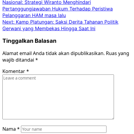
Nasional: Strategi Wiranto Menghindari
navigation
Pertanggungjawaban Hukum Terhadap Peristiwa
Pelanggaran HAM masa lalu
Next:
Kamp Platungan: Saksi Derita Tahanan Politik
Gerwani yang Membekas Hingga Saat Ini
Tinggalkan Balasan
Alamat email Anda tidak akan dipublikasikan.
Ruas yang
wajib ditandai
*
Komentar
*
Nama
*