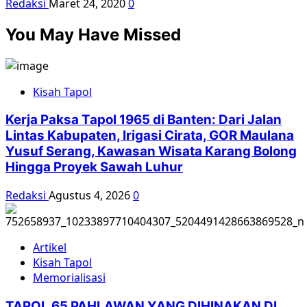
Redaksi
Maret 24, 2020
0
You May Have Missed
Kisah Tapol
Kerja Paksa Tapol 1965 di Banten: Dari Jalan
Lintas Kabupaten, Irigasi Cirata, GOR Maulana
Yusuf Serang, Kawasan Wisata Karang Bolong
Hingga Proyek Sawah Luhur
Redaksi
Agustus 4, 2026
0
Artikel
Kisah Tapol
Memorialisasi
TAPOL 65 PAHLAWAN YANG DIHINAKAN DI