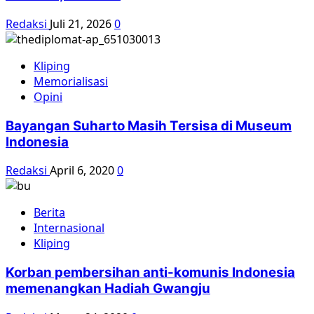
Redaksi
Juli 21, 2026
0
Kliping
Memorialisasi
Opini
Bayangan Suharto Masih Tersisa di Museum
Indonesia
Redaksi
April 6, 2020
0
Berita
Internasional
Kliping
Korban pembersihan anti-komunis Indonesia
memenangkan Hadiah Gwangju