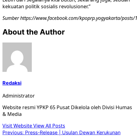
kekuatan politik sosialis revolusioner.”
Sumber https://www.facebook.com/kpoprp.yogyakarta/post
About the Author
Redaksi
Administrator
Website resmi YPKP 65 Pusat Dikelola oleh Divisi Humas
& Media
Visit Website
View All Posts
Post
Previous:
Press-Release | Usulan Dewan Kerukunan