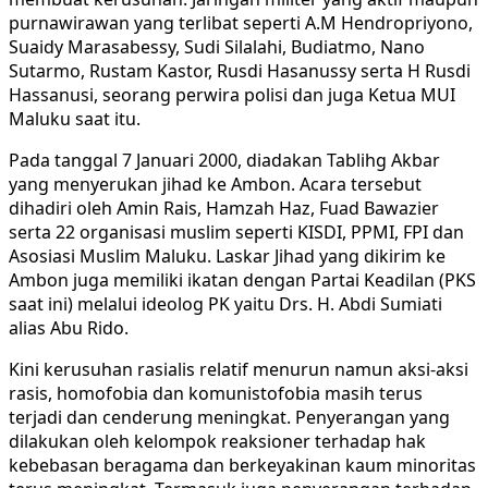
purnawirawan yang terlibat seperti A.M Hendropriyono,
Suaidy Marasabessy, Sudi Silalahi, Budiatmo, Nano
Sutarmo, Rustam Kastor, Rusdi Hasanussy serta H Rusdi
Hassanusi, seorang perwira polisi dan juga Ketua MUI
Maluku saat itu.
Pada tanggal 7 Januari 2000, diadakan Tablihg Akbar
yang menyerukan jihad ke Ambon. Acara tersebut
dihadiri oleh Amin Rais, Hamzah Haz, Fuad Bawazier
serta 22 organisasi muslim seperti KISDI, PPMI, FPI dan
Asosiasi Muslim Maluku. Laskar Jihad yang dikirim ke
Ambon juga memiliki ikatan dengan Partai Keadilan (PKS
saat ini) melalui ideolog PK yaitu Drs. H. Abdi Sumiati
alias Abu Rido.
Kini kerusuhan rasialis relatif menurun namun aksi-aksi
rasis, homofobia dan komunistofobia masih terus
terjadi dan cenderung meningkat. Penyerangan yang
dilakukan oleh kelompok reaksioner terhadap hak
kebebasan beragama dan berkeyakinan kaum minoritas