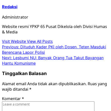
Redaksi
Administrator
Website resmi YPKP 65 Pusat Dikelola oleh Divisi Humas
& Media
Visit Website
View All Posts
Post
Previous:
Dituduh Kader PKI oleh Dosen, Teten Masduki
Berencana Lapor Polisi
navigation
Next:
Lesbumi NU: Banyak Orang Tua Takut Bayangan
Hantu Komunisme
Tinggalkan Balasan
Alamat email Anda tidak akan dipublikasikan.
Ruas yang
wajib ditandai
*
Komentar
*