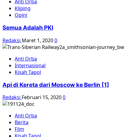
Anti Orba
Kliping
Opini
Semua Adalah PKI
Redaksi
Maret 1, 2020
0
Anti Orba
Internasional
Kisah Tapol
Api di Kereta dari Moscow ke Berlin [1]
Redaksi
Februari 15, 2020
0
Anti Orba
Berita
Film
Kisah Tapol