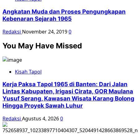
Angkatan Muda dan Proses Pengungkapan
Kebenaran Sejarah 1965
Redaksi
November 24, 2019
0
You May Have Missed
Kisah Tapol
Kerja Paksa Tapol 1965 di Banten: Dari Jalan
Lintas Kabupaten, Irigasi Cirata, GOR Maulana
Yusuf Serang, Kawasan Wisata Karang Bolong
Hingga Proyek Sawah Luhur
Redaksi
Agustus 4, 2026
0