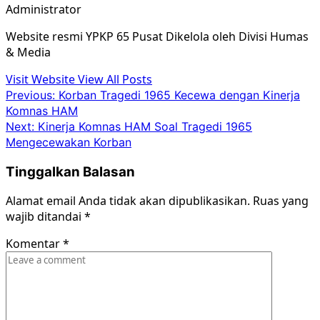
Administrator
Website resmi YPKP 65 Pusat Dikelola oleh Divisi Humas
& Media
Visit Website
View All Posts
Post
Previous:
Korban Tragedi 1965 Kecewa dengan Kinerja
Komnas HAM
navigation
Next:
Kinerja Komnas HAM Soal Tragedi 1965
Mengecewakan Korban
Tinggalkan Balasan
Alamat email Anda tidak akan dipublikasikan.
Ruas yang
wajib ditandai
*
Komentar
*