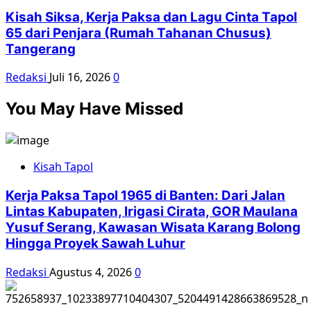
Kisah Siksa, Kerja Paksa dan Lagu Cinta Tapol
65 dari Penjara (Rumah Tahanan Chusus)
Tangerang
Redaksi
Juli 16, 2026
0
You May Have Missed
Kisah Tapol
Kerja Paksa Tapol 1965 di Banten: Dari Jalan
Lintas Kabupaten, Irigasi Cirata, GOR Maulana
Yusuf Serang, Kawasan Wisata Karang Bolong
Hingga Proyek Sawah Luhur
Redaksi
Agustus 4, 2026
0