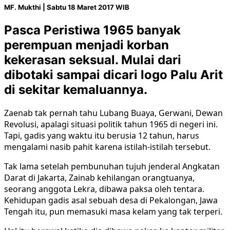
MF. Mukthi |
Sabtu 18 Maret 2017 WIB
Pasca Peristiwa 1965 banyak
perempuan menjadi korban
kekerasan seksual. Mulai dari
dibotaki sampai dicari logo Palu Arit
di sekitar kemaluannya.
Zaenab tak pernah tahu Lubang Buaya, Gerwani, Dewan
Revolusi, apalagi situasi politik tahun 1965 di negeri ini.
Tapi, gadis yang waktu itu berusia 12 tahun, harus
mengalami nasib pahit karena istilah-istilah tersebut.
Tak lama setelah pembunuhan tujuh jenderal Angkatan
Darat di Jakarta, Zainab kehilangan orangtuanya,
seorang anggota Lekra, dibawa paksa oleh tentara.
Kehidupan gadis asal sebuah desa di Pekalongan, Jawa
Tengah itu, pun memasuki masa kelam yang tak terperi.