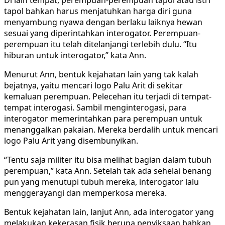
Di lain tempat, perempuan-perempuan tapol atau istri
tapol bahkan harus menjatuhkan harga diri guna
menyambung nyawa dengan berlaku laiknya hewan
sesuai yang diperintahkan interogator. Perempuan-
perempuan itu telah ditelanjangi terlebih dulu. “Itu
hiburan untuk interogator,” kata Ann.
Menurut Ann, bentuk kejahatan lain yang tak kalah
bejatnya, yaitu mencari logo Palu Arit di sekitar
kemaluan perempuan. Pelecehan itu terjadi di tempat-
tempat interogasi. Sambil menginterogasi, para
interogator memerintahkan para perempuan untuk
menanggalkan pakaian. Mereka berdalih untuk mencari
logo Palu Arit yang disembunyikan.
“Tentu saja militer itu bisa melihat bagian dalam tubuh
perempuan,” kata Ann. Setelah tak ada sehelai benang
pun yang menutupi tubuh mereka, interogator lalu
menggerayangi dan memperkosa mereka.
Bentuk kejahatan lain, lanjut Ann, ada interogator yang
melakukan kekerasan fisik berupa penyiksaan bahkan