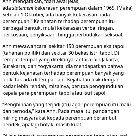
Ann mengatakan, “dari awal jelas,
ada
statement
kekerasan perempuan dalam 1965. (Maka)
Setelah 1 Oktober, ada banyak kekerasan pada
perempuan.” Kejahatan terhadap perempuan itu
berbagai bentuk, mulai kekerasan verbal ringan,
perkosaan, penyiksaan, hingga perbudakan seksual.
Ann mewawancarai sekitar 150 perempuan eks tapol
(tahanan politik) dan sekitar 30 bekas istri tapol. Di
tempat-tempat yang ditelitinya, antara lain Jakarta,
Surakarta, dan Yogyakarta, dia mendapatkan bahwa
bentuk kejahatan terhadap perempuan banyak yang
unik, tak ada di tempat lain. Kejahatan fisik dengan
kadar lebih rendah, misalnya, berupa penggundulan
kepala para perempuan tapol atau istri tapol.
“Penghinaan yang terjadi (itu) agar perempuan itu malu
dan ternoda,” kata Ann. Pada masa itu, pandangan
miring masyarakat kepada perempuan berambut
pendek, apalagi botak, masih kuat.