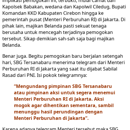
implikasi pemogokan ini, terbukti, mulai Camat dan
Kapolsek Babakan, wedana dan Kapolwil Ciledug, Bupati
Komandan KKD Kabupaten Cirebon hingga ke
pemerintah pusat (Menteri Perburuhan RI) di Jakarta. Di
pihak lain, majikan Belanda pasti sekuat tenaga
berusaha untuk mencegah terjadinya pemogokan
tersebut. Sikap demikian sah-sah saja bagi majikan
Belanda.
Benar juga. Begitu pemogokan baru berjalan setengah
hari, SBG Tersanabaru menerima telegram dari Menteri
Perburuhan RI di Jakarta yang saat itu dijabat Sabilal
Rasad dari PNI. Isi pokok telegramnya:
“Mengundang pimpinan SBG Tersanabaru
atau pimpinan aksi untuk segera menemui
Menteri Perburuhan RI di Jakarta. Aksi
mogok agar dihentikan sementara, sambil
menunggu hasil perundingan dengan
Menteri Perburuhan di Jakarta”.
Karena adanya telegram Menteri tersebut maka SBG