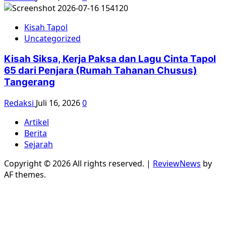
Kisah Tapol
Uncategorized
Kisah Siksa, Kerja Paksa dan Lagu Cinta Tapol
65 dari Penjara (Rumah Tahanan Chusus)
Tangerang
Redaksi
Juli 16, 2026
0
Artikel
Berita
Sejarah
Copyright © 2026 All rights reserved.
|
ReviewNews
by
AF themes.