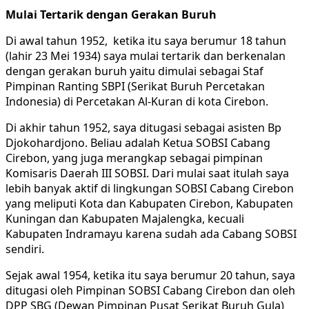
Mulai Tertarik dengan Gerakan Buruh
Di awal tahun 1952, ketika itu saya berumur 18 tahun
(lahir 23 Mei 1934) saya mulai tertarik dan berkenalan
dengan gerakan buruh yaitu dimulai sebagai Staf
Pimpinan Ranting SBPI (Serikat Buruh Percetakan
Indonesia) di Percetakan Al-Kuran di kota Cirebon.
Di akhir tahun 1952, saya ditugasi sebagai asisten Bp
Djokohardjono. Beliau adalah Ketua SOBSI Cabang
Cirebon, yang juga merangkap sebagai pimpinan
Komisaris Daerah III SOBSI. Dari mulai saat itulah saya
lebih banyak aktif di lingkungan SOBSI Cabang Cirebon
yang meliputi Kota dan Kabupaten Cirebon, Kabupaten
Kuningan dan Kabupaten Majalengka, kecuali
Kabupaten Indramayu karena sudah ada Cabang SOBSI
sendiri.
Sejak awal 1954, ketika itu saya berumur 20 tahun, saya
ditugasi oleh Pimpinan SOBSI Cabang Cirebon dan oleh
DPP SBG (Dewan Pimpinan Pusat Serikat Buruh Gula)