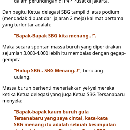
dalam perundingan di P4P Pusat di Jakarta.
Dan begitu Ketua delegasi SBG tampil di atas podium
(mendadak dibuat dari jajaran 2 meja) kalimat pertama
yang terlontar adalah:
“Bapak-Bapak SBG kita menang..!”.
Maka secara spontan massa buruh yang diperkirakan
sejumlah 3.000-4.000 lebih itu membalas dengan gegap-
gempita
“Hidup SBG.. SBG Menang..!”,
berulang-
uulang.
Massa buruh berhenti meneriakkan yel-yel mereka
ketika Ketua delegasi yang juga Ketua SBG Tersanabaru
menyela:
“Bapak-bapak kaum buruh gula
Tersanabaru yang saya cintai, kata-kata
SBG menang itu adalah sebuah kesimpulan