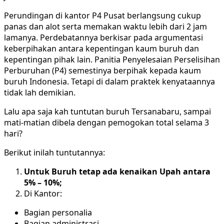
Perundingan di kantor P4 Pusat berlangsung cukup
panas dan alot serta memakan waktu lebih dari 2 jam
lamanya. Perdebatannya berkisar pada argumentasi
keberpihakan antara kepentingan kaum buruh dan
kepentingan pihak lain. Panitia Penyelesaian Perselisihan
Perburuhan (P4) semestinya berpihak kepada kaum
buruh Indonesia. Tetapi di dalam praktek kenyataannya
tidak lah demikian.
Lalu apa saja kah tuntutan buruh Tersanabaru, sampai
mati-matian dibela dengan pemogokan total selama 3
hari?
Berikut inilah tuntutannya:
Untuk Buruh tetap ada kenaikan Upah antara
5% – 10%;
Di Kantor:
Bagian personalia
Bagian administrasi