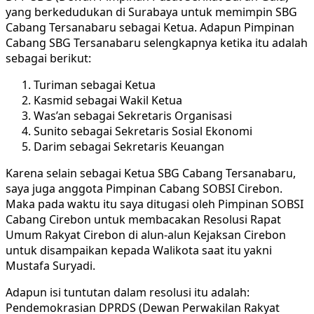
yang berkedudukan di Surabaya untuk memimpin SBG
Cabang Tersanabaru sebagai Ketua. Adapun Pimpinan
Cabang SBG Tersanabaru selengkapnya ketika itu adalah
sebagai berikut:
Turiman sebagai Ketua
Kasmid sebagai Wakil Ketua
Was’an sebagai Sekretaris Organisasi
Sunito sebagai Sekretaris Sosial Ekonomi
Darim sebagai Sekretaris Keuangan
Karena selain sebagai Ketua SBG Cabang Tersanabaru,
saya juga anggota Pimpinan Cabang SOBSI Cirebon.
Maka pada waktu itu saya ditugasi oleh Pimpinan SOBSI
Cabang Cirebon untuk membacakan Resolusi Rapat
Umum Rakyat Cirebon di alun-alun Kejaksan Cirebon
untuk disampaikan kepada Walikota saat itu yakni
Mustafa Suryadi.
Adapun isi tuntutan dalam resolusi itu adalah:
Pendemokrasian DPRDS (Dewan Perwakilan Rakyat