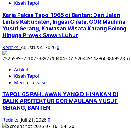
Kisah Tapol
Kerja Paksa Tapol 1965 di Banten: Dari Jalan
Lintas Kabupaten, Irigasi Cirata, GOR Maulana
Yusuf Serang, Kawasan Wisata Karang Bolong
Hingga Proyek Sawah Luhur
Redaksi
Agustus 4, 2026
0
Artikel
Kisah Tapol
Memorialisasi
TAPOL 65 PAHLAWAN YANG DIHINAKAN DI
BALIK ARSITEKTUR GOR MAULANA YUSUF
SERANG, BANTEN
Redaksi
Juli 21, 2026
0