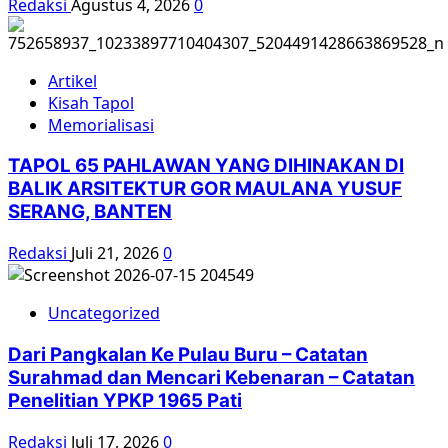
Redaksi
Agustus 4, 2026
0
Artikel
Kisah Tapol
Memorialisasi
TAPOL 65 PAHLAWAN YANG DIHINAKAN DI
BALIK ARSITEKTUR GOR MAULANA YUSUF
SERANG, BANTEN
Redaksi
Juli 21, 2026
0
Uncategorized
Dari Pangkalan Ke Pulau Buru – Catatan
Surahmad dan Mencari Kebenaran – Catatan
Penelitian YPKP 1965 Pati
Redaksi
Juli 17, 2026
0