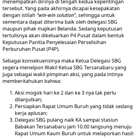
menempatkan dirinya di tengah kedua kepentingan
tersebut. Yang pada akhirnya dicapai kesepakatan
dengan istilah
“win-win solution”,
sehingga untuk
sementara dapat diterima baik oleh delegasi SBG
maupun pihak majikan Belanda. Sedang keputusan
tertulisnya akan dikeluarkan P4 Pusat dalam bentuk
Keputusan Panitia Penyelesaian Perselisihan
Perburuhan Pusat (P4P).
Sebagai konsekuensinya maka Ketua Delegasi SBG
segera menelpon Wakil Ketua SBG Tersanabaru yang
juga sebagai wakil pimpinan aksi, yang pada intinya
memberitahukan bahwa:
Aksi mogok hari ke 2 dan ke 3 nya tak perlu
dilanjutkan;
Persiapkan Rapat Umum Buruh yang tidak sedang
kerja aplusan;
Delegasi SBG pulang naik KA sampai stasiun
Babakan Tersanabaru jam 10.00 langsung menuju
Rapat Umum Kaum Buruh untuk melaporkan hasil-