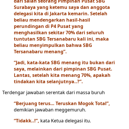
dari salah seorang Pimpinan Pusat SBG
Surabaya yang ketemu saya dan anggota
delegasi kita di Jakarta kemarin. Setelah
beliau mendengarkan hasil-hasil
perundingan di P4 Pusat yang
menghasilkan sekitar 70% dari seluruh
tuntutan SBG Tersanabaru kali ini, maka
beliau menyimpulkan bahwa SBG
Tersanabaru menang”.
“Jadi, kata-kata SBG menang itu bukan dari
saya, melainkan dari pimpinan SBG Pusat.
Lantas, setelah kita menang 70%, apakah
tindakan kita selanjutnya..?”.
Terdengar jawaban serentak dari massa buruh
“Berjuang terus… Teruskan Mogok Total”,
demikian jawaban meggemuruh.
“Tidakk..!”,
kata Ketua delegasi itu.