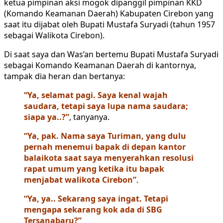
ketua pimpinan aksi mogok dipanggil pimpinan KKD
(Komando Keamanan Daerah) Kabupaten Cirebon yang
saat itu dijabat oleh Bupati Mustafa Suryadi (tahun 1957
sebagai Walikota Cirebon).
Di saat saya dan Was’an bertemu Bupati Mustafa Suryadi
sebagai Komando Keamanan Daerah di kantornya,
tampak dia heran dan bertanya:
“Ya, selamat pagi. Saya kenal wajah
saudara, tetapi saya lupa nama saudara;
siapa ya..?”
, tanyanya.
“Ya, pak. Nama saya Turiman, yang dulu
pernah menemui bapak di depan kantor
balaikota saat saya menyerahkan resolusi
rapat umum yang ketika itu bapak
menjabat walikota Cirebon”
.
“Ya, ya.. Sekarang saya ingat. Tetapi
mengapa sekarang kok ada di SBG
Tersanabaru?”