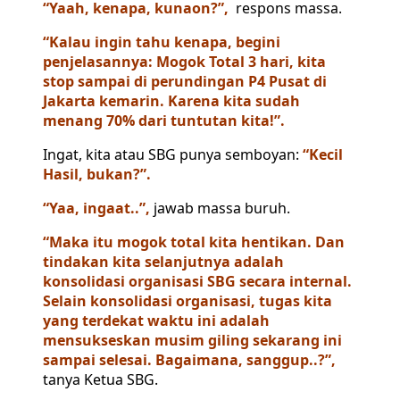
“Yaah, kenapa, kunaon?”,
respons massa.
“Kalau ingin tahu kenapa, begini
penjelasannya: Mogok Total 3 hari, kita
stop sampai di perundingan P4 Pusat di
Jakarta kemarin. Karena kita sudah
menang 70% dari tuntutan kita!”.
Ingat, kita atau SBG punya semboyan:
“Kecil
Hasil, bukan?”.
“Yaa, ingaat..”,
jawab massa buruh.
“Maka itu mogok total kita hentikan. Dan
tindakan kita selanjutnya adalah
konsolidasi organisasi SBG secara internal.
Selain konsolidasi organisasi, tugas kita
yang terdekat waktu ini adalah
mensukseskan musim giling sekarang ini
sampai selesai. Bagaimana, sanggup..?”,
tanya Ketua SBG.