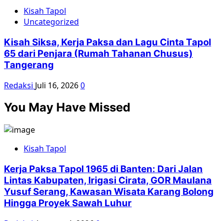
Kisah Tapol
Uncategorized
Kisah Siksa, Kerja Paksa dan Lagu Cinta Tapol
65 dari Penjara (Rumah Tahanan Chusus)
Tangerang
Redaksi
Juli 16, 2026
0
You May Have Missed
Kisah Tapol
Kerja Paksa Tapol 1965 di Banten: Dari Jalan
Lintas Kabupaten, Irigasi Cirata, GOR Maulana
Yusuf Serang, Kawasan Wisata Karang Bolong
Hingga Proyek Sawah Luhur