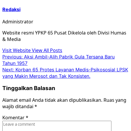
Redaksi
Administrator
Website resmi YPKP 65 Pusat Dikelola oleh Divisi Humas
& Media
Visit Website
View All Posts
Post
Previous:
Aksi Ambil-Alih Pabrik Gula Tersana Baru
Tahun 1957
navigation
Next:
Korban 65 Protes Layanan Medis-Psikososial LPSK
yang Makin Merosot dan Tak Konsisten.
Tinggalkan Balasan
Alamat email Anda tidak akan dipublikasikan.
Ruas yang
wajib ditandai
*
Komentar
*