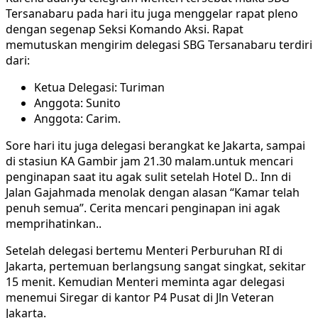
Tersanabaru pada hari itu juga menggelar rapat pleno
dengan segenap Seksi Komando Aksi. Rapat
memutuskan mengirim delegasi SBG Tersanabaru terdiri
dari:
Ketua Delegasi: Turiman
Anggota: Sunito
Anggota: Carim.
Sore hari itu juga delegasi berangkat ke Jakarta, sampai
di stasiun KA Gambir jam 21.30 malam.untuk mencari
penginapan saat itu agak sulit setelah Hotel D.. Inn di
Jalan Gajahmada menolak dengan alasan “Kamar telah
penuh semua”. Cerita mencari penginapan ini agak
memprihatinkan..
Setelah delegasi bertemu Menteri Perburuhan RI di
Jakarta, pertemuan berlangsung sangat singkat, sekitar
15 menit. Kemudian Menteri meminta agar delegasi
menemui Siregar di kantor P4 Pusat di Jln Veteran
Jakarta.