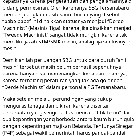
kepadanya karena pengetahuan dan pengalamannya di
bidang permesinan. Oleh karenanya SBG Tersanabaru
memperjuangkan nasib kaum buruh yang disebut
“babe-babe” ini dinaikkan statusnya menjadi “Derde
Machinist” (Masinis Tiga), karena jika dinaikkan menjadi
“Tweede Machinist” sangat tidak mungkin karena tak
memiliki ijazah STM/SMK mesin, apalagi ijazah Insinyur
mesin.
Demikian lah perjuangan SBG untuk para buruh “ahli
mesin” tersebut masih belum berhasil sepenuhnya
karena hanya bisa memenangkan kenaikan upahnya,
karena terhalang peraturan yang tak ada golongan
“Derde Machinist” dalam personalia PG Tersanabaru.
Maka setelah melalui perundingan yang cukup
menguras tenaga dan pikiran karena disertai
perdebatan yang sengit untuk mencari “titik temu” dari
dua kepentingan yang berbeda antara kaum buruh gula
dengan kepentingan majikan Belanda. Tentunya Siregar
(P4P) sebagai wakil pemerintah harus pandai-pandai