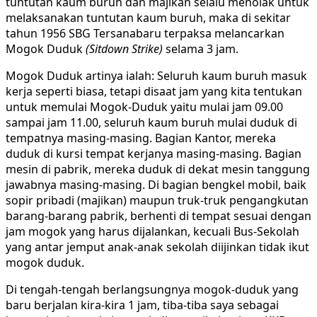
tuntutan kaum buruh dan majikan selalu menolak untuk
melaksanakan tuntutan kaum buruh, maka di sekitar
tahun 1956 SBG Tersanabaru terpaksa melancarkan
Mogok Duduk
(Sitdown Strike)
selama 3 jam.
Mogok Duduk artinya ialah: Seluruh kaum buruh masuk
kerja seperti biasa, tetapi disaat jam yang kita tentukan
untuk memulai Mogok-Duduk yaitu mulai jam 09.00
sampai jam 11.00, seluruh kaum buruh mulai duduk di
tempatnya masing-masing. Bagian Kantor, mereka
duduk di kursi tempat kerjanya masing-masing. Bagian
mesin di pabrik, mereka duduk di dekat mesin tanggung
jawabnya masing-masing. Di bagian bengkel mobil, baik
sopir pribadi (majikan) maupun truk-truk pengangkutan
barang-barang pabrik, berhenti di tempat sesuai dengan
jam mogok yang harus dijalankan, kecuali Bus-Sekolah
yang antar jemput anak-anak sekolah diijinkan tidak ikut
mogok duduk.
Di tengah-tengah berlangsungnya mogok-duduk yang
baru berjalan kira-kira 1 jam, tiba-tiba saya sebagai