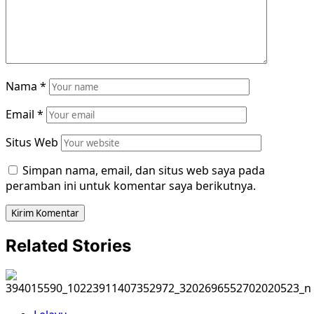
Nama
*
Email
*
Situs Web
Simpan nama, email, dan situs web saya pada
peramban ini untuk komentar saya berikutnya.
Related Stories