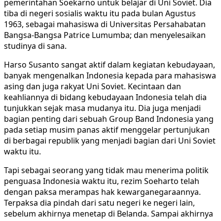
pemerintahan Soekarno untuk belajar di Uni Soviet. Dia
tiba di negeri sosialis waktu itu pada bulan Agustus
1963, sebagai mahasiswa di Universitas Persahabatan
Bangsa-Bangsa Patrice Lumumba; dan menyelesaikan
studinya di sana.
Harso Susanto sangat aktif dalam kegiatan kebudayaan,
banyak mengenalkan Indonesia kepada para mahasiswa
asing dan juga rakyat Uni Soviet. Kecintaan dan
keahliannya di bidang kebudayaan Indonesia telah dia
tunjukkan sejak masa mudanya itu. Dia juga menjadi
bagian penting dari sebuah Group Band Indonesia yang
pada setiap musim panas aktif menggelar pertunjukan
di berbagai republik yang menjadi bagian dari Uni Soviet
waktu itu.
Tapi sebagai seorang yang tidak mau menerima politik
penguasa Indonesia waktu itu, rezim Soeharto telah
dengan paksa merampas hak kewarganegaraannya.
Terpaksa dia pindah dari satu negeri ke negeri lain,
sebelum akhirnya menetap di Belanda. Sampai akhirnya