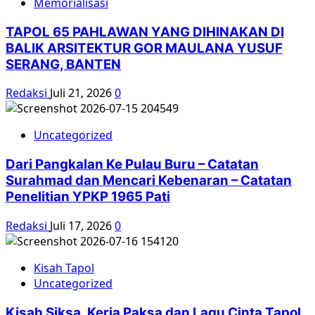
Memorialisasi
TAPOL 65 PAHLAWAN YANG DIHINAKAN DI
BALIK ARSITEKTUR GOR MAULANA YUSUF
SERANG, BANTEN
Redaksi
Juli 21, 2026
0
Uncategorized
Dari Pangkalan Ke Pulau Buru – Catatan
Surahmad dan Mencari Kebenaran – Catatan
Penelitian YPKP 1965 Pati
Redaksi
Juli 17, 2026
0
Kisah Tapol
Uncategorized
Kisah Siksa, Kerja Paksa dan Lagu Cinta Tapol