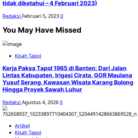
tidak diketahui – 4 Februari 2023)
Redaksi
Februari 5, 2023
0
You May Have Missed
Kisah Tapol
Kerja Paksa Tapol 1965 di Banten: Dari Jalan
Lintas Kabupaten, Irigasi Cirata, GOR Maulana
Yusuf Serang, Kawasan Wisata Karang Bolong
Hingga Proyek Sawah Luhur
Redaksi
Agustus 4, 2026
0
Artikel
Kisah Tapol