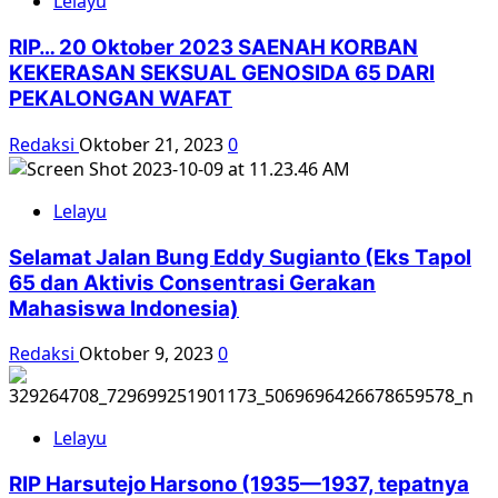
Lelayu
RIP… 20 Oktober 2023 SAENAH KORBAN
KEKERASAN SEKSUAL GENOSIDA 65 DARI
PEKALONGAN WAFAT
Redaksi
Oktober 21, 2023
0
Lelayu
Selamat Jalan Bung Eddy Sugianto (Eks Tapol
65 dan Aktivis Consentrasi Gerakan
Mahasiswa Indonesia)
Redaksi
Oktober 9, 2023
0
Lelayu
RIP Harsutejo Harsono (1935—1937, tepatnya