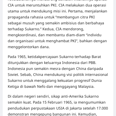
CIA untuk meruntuhkan PKI. CIA melakukan dua operasi
utama untuk mendukung misi ini. Pertama, menjalankan
propaganda rahasia untuk “membangun citra PKI
sebagai musuh yang semakin ambisius dan berbahaya
terhadap Sukarno.” Kedua, CIA mendorong,
mengkoordinasi, dan membantu diam-diam “individu
dan organisasi untuk menghambat PKI”, bahkan dengan
menggelontorkan dana.
Pada 1965, ketidakpercayaan Sukarno terhadap Barat
ditunjukkan dengan keluarnya Indonesia dari PBB.
Indonesia pun semakin mesra dengan China daripada
Soviet. Sebab, China mendukung visi politik internasional
Sukarno untuk menggalang kekuatan progresif Dunia
Ketiga di bawah Nefo dan menggayang Malaysia.
Di dalam negeri sendiri, sikap anti-Amerika Sukarno
semakin kuat. Pada 15 Februari 1965, ia mengumumkan
pendudukan perpustakaan USIA di Jakarta setelah 17.000
demonstran mengepung bangunan ini. Kemudian,