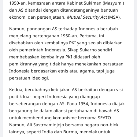
1950-an, kemesraan antara Kabinet Sukiman (Masyumi)
dan AS ditandai dengan ditandatanganinya bantuan
ekonomi dan persenjataan,
Mutual Security Act
(MSA)
.
Namun, pandangan AS terhadap Indonesia berubah
menjelang pertengahan 1950-an. Pertama, ini
disebabkan oleh kembalinya PKI yang seolah dibiarkan
oleh pemerintah Indonesia. Sikap Sukarno sendiri
membebaskan kembalinya PKI didasari oleh
pemikirannya yang tidak hanya menekankan persatuan
Indonesia berdasarkan etnis atau agama, tapi juga
persatuan ideologi.
Kedua, berubahnya kebijakan AS berkaitan dengan visi
politik luar negeri Indonesia yang dianggap
berseberangan dengan AS. Pada 1954, Indonesia diajak
bergabung ke dalam aliansi pertahanan di bawah AS
untuk membendung komunisme bernama SEATO.
Namun, Ali Sastroamidjojo bersama negara non-blok
lainnya, seperti India dan Burma, menolak untuk