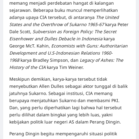
memang menjadi perdebatan hangat di kalangan
sejarawan. Beberapa buku muncul memperlihatkan
adanya upaya CIA tersebut, di antaranya
The United
States and the Overthrow of Sukarno 1965-67
karya Peter
Dale Scott,
Subversion as Foreign Policy: The Secret
Eisenhower and Dulles Debacle in Indonesia
karya
George McT. Kahin,
Economists with Guns: Authoritarian
Development and U.S-Indonesian Relations 1960-
1968
karya Bradley Simpson, dan
Legacy of Ashes: The
History of the CIA
karya Tim Weiner.
Meskipun demikian, karya-karya tersebut tidak
menyebutkan Allen Dulles sebagai aktor tunggal di balik
jatuhnya Sukarno. Sebagai institusi, CIA memang
berupaya menjatuhkan Sukarno dan membasmi PKI.
Dan, yang perlu diperhatikan lagi bahwa hal tersebut
perlu dilihat dalam bingkai yang lebih luas, yakni
kebijakan politik luar negeri AS dalam Perang Dingin.
Perang Dingin begitu mempengaruhi situasi politik