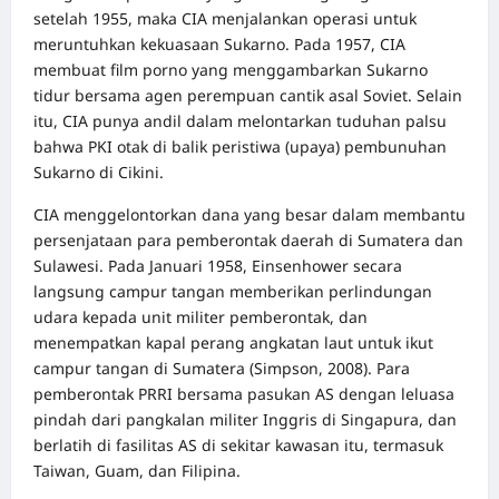
setelah 1955, maka CIA menjalankan operasi untuk
meruntuhkan kekuasaan Sukarno. Pada 1957, CIA
membuat film porno yang menggambarkan Sukarno
tidur bersama agen perempuan cantik asal Soviet. Selain
itu, CIA punya andil dalam melontarkan tuduhan palsu
bahwa PKI otak di balik peristiwa (upaya) pembunuhan
Sukarno di Cikini.
CIA menggelontorkan dana yang besar dalam membantu
persenjataan para pemberontak daerah di Sumatera dan
Sulawesi. Pada Januari 1958, Einsenhower secara
langsung campur tangan memberikan perlindungan
udara kepada unit militer pemberontak, dan
menempatkan kapal perang angkatan laut untuk ikut
campur tangan di Sumatera (Simpson, 2008). Para
pemberontak PRRI bersama pasukan AS dengan leluasa
pindah dari pangkalan militer Inggris di Singapura, dan
berlatih di fasilitas AS di sekitar kawasan itu, termasuk
Taiwan, Guam, dan Filipina.