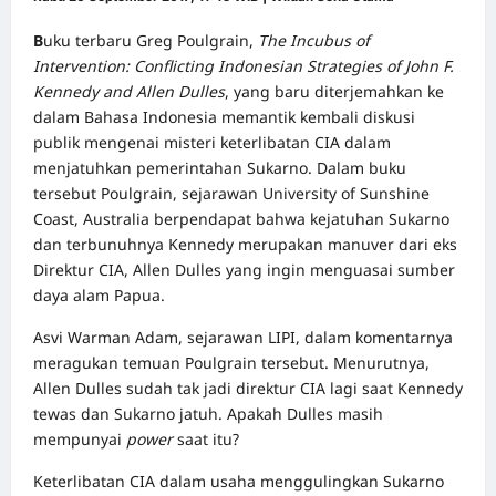
B
uku terbaru Greg Poulgrain,
The Incubus of
Intervention: Conflicting Indonesian Strategies of John F.
Kennedy and Allen Dulles
, yang baru diterjemahkan ke
dalam Bahasa Indonesia memantik kembali diskusi
publik mengenai misteri keterlibatan CIA dalam
menjatuhkan pemerintahan Sukarno. Dalam buku
tersebut Poulgrain, sejarawan University of Sunshine
Coast, Australia berpendapat bahwa kejatuhan Sukarno
dan terbunuhnya Kennedy merupakan manuver dari eks
Direktur CIA, Allen Dulles yang ingin menguasai sumber
daya alam Papua.
Asvi Warman Adam, sejarawan LIPI, dalam komentarnya
meragukan temuan Poulgrain tersebut. Menurutnya,
Allen Dulles sudah tak jadi direktur CIA lagi saat Kennedy
tewas dan Sukarno jatuh. Apakah Dulles masih
mempunyai
power
saat itu?
Keterlibatan CIA dalam usaha menggulingkan Sukarno