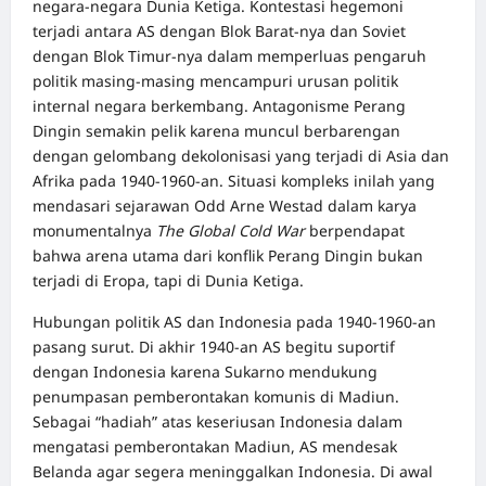
negara-negara Dunia Ketiga. Kontestasi hegemoni
terjadi antara AS dengan Blok Barat-nya dan Soviet
dengan Blok Timur-nya dalam memperluas pengaruh
politik masing-masing mencampuri urusan politik
internal negara berkembang. Antagonisme Perang
Dingin semakin pelik karena muncul berbarengan
dengan gelombang dekolonisasi yang terjadi di Asia dan
Afrika pada 1940-1960-an. Situasi kompleks inilah yang
mendasari sejarawan Odd Arne Westad dalam karya
monumentalnya
The
Global Cold War
berpendapat
bahwa arena utama dari konflik Perang Dingin bukan
terjadi di Eropa, tapi di Dunia Ketiga.
Hubungan politik AS dan Indonesia pada 1940-1960-an
pasang surut. Di akhir 1940-an AS begitu suportif
dengan Indonesia karena Sukarno mendukung
penumpasan pemberontakan komunis di Madiun.
Sebagai “hadiah” atas keseriusan Indonesia dalam
mengatasi pemberontakan Madiun, AS mendesak
Belanda agar segera meninggalkan Indonesia. Di awal