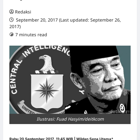
Redaksi
September 20, 2017 (Last updated: September 26,
2017)
7 minutes read
0 comments
Ilustrasi: Fuad Hasyim/deitkcom
Rabu 20 September 2017, 11:45 WIB | Wildan Sena Utama*