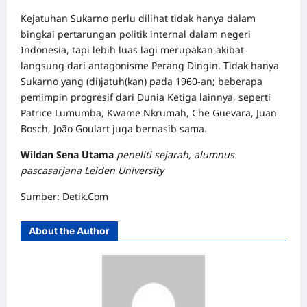
Kejatuhan Sukarno perlu dilihat tidak hanya dalam
bingkai pertarungan politik internal dalam negeri
Indonesia, tapi lebih luas lagi merupakan akibat
langsung dari antagonisme Perang Dingin. Tidak hanya
Sukarno yang (di)jatuh(kan) pada 1960-an; beberapa
pemimpin progresif dari Dunia Ketiga lainnya, seperti
Patrice Lumumba, Kwame Nkrumah, Che Guevara, Juan
Bosch, João Goulart juga bernasib sama.
Wildan Sena Utama
peneliti sejarah, alumnus
pascasarjana Leiden University
Sumber:
Detik.Com
About the Author