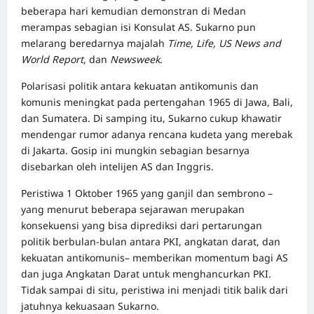
beberapa hari kemudian demonstran di Medan
merampas sebagian isi Konsulat AS. Sukarno pun
melarang beredarnya majalah
Time, Life, US News and
World Report
, dan
Newsweek
.
Polarisasi politik antara kekuatan antikomunis dan
komunis meningkat pada pertengahan 1965 di Jawa, Bali,
dan Sumatera. Di samping itu, Sukarno cukup khawatir
mendengar rumor adanya rencana kudeta yang merebak
di Jakarta. Gosip ini mungkin sebagian besarnya
disebarkan oleh intelijen AS dan Inggris.
Peristiwa 1 Oktober 1965 yang ganjil dan sembrono –
yang menurut beberapa sejarawan merupakan
konsekuensi yang bisa diprediksi dari pertarungan
politik berbulan-bulan antara PKI, angkatan darat, dan
kekuatan antikomunis– memberikan momentum bagi AS
dan juga Angkatan Darat untuk menghancurkan PKI.
Tidak sampai di situ, peristiwa ini menjadi titik balik dari
jatuhnya kekuasaan Sukarno.