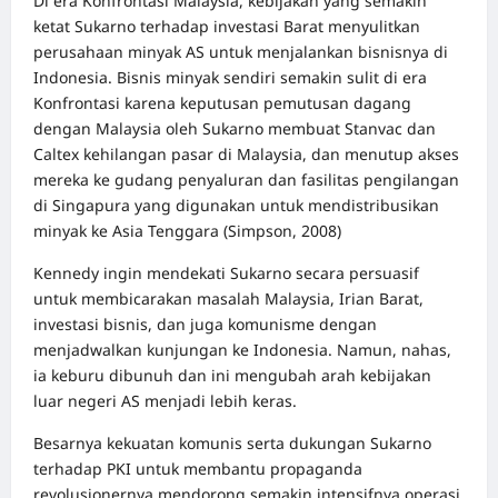
Di era Konfrontasi Malaysia, kebijakan yang semakin
ketat Sukarno terhadap investasi Barat menyulitkan
perusahaan minyak AS untuk menjalankan bisnisnya di
Indonesia. Bisnis minyak sendiri semakin sulit di era
Konfrontasi karena keputusan pemutusan dagang
dengan Malaysia oleh Sukarno membuat Stanvac dan
Caltex kehilangan pasar di Malaysia, dan menutup akses
mereka ke gudang penyaluran dan fasilitas pengilangan
di Singapura yang digunakan untuk mendistribusikan
minyak ke Asia Tenggara (Simpson, 2008)
Kennedy ingin mendekati Sukarno secara persuasif
untuk membicarakan masalah Malaysia, Irian Barat,
investasi bisnis, dan juga komunisme dengan
menjadwalkan kunjungan ke Indonesia. Namun, nahas,
ia keburu dibunuh dan ini mengubah arah kebijakan
luar negeri AS menjadi lebih keras.
Besarnya kekuatan komunis serta dukungan Sukarno
terhadap PKI untuk membantu propaganda
revolusionernya mendorong semakin intensifnya operasi