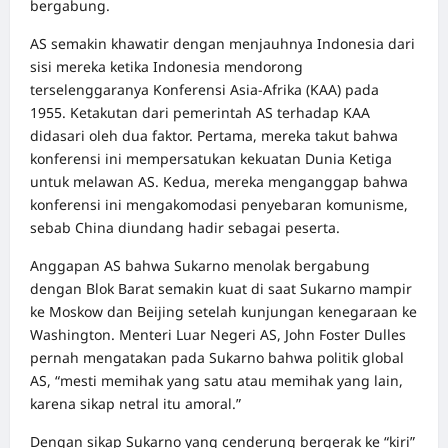
bergabung.
AS semakin khawatir dengan menjauhnya Indonesia dari
sisi mereka ketika Indonesia mendorong
terselenggaranya Konferensi Asia-Afrika (KAA) pada
1955. Ketakutan dari pemerintah AS terhadap KAA
didasari oleh dua faktor. Pertama, mereka takut bahwa
konferensi ini mempersatukan kekuatan Dunia Ketiga
untuk melawan AS. Kedua, mereka menganggap bahwa
konferensi ini mengakomodasi penyebaran komunisme,
sebab China diundang hadir sebagai peserta.
Anggapan AS bahwa Sukarno menolak bergabung
dengan Blok Barat semakin kuat di saat Sukarno mampir
ke Moskow dan Beijing setelah kunjungan kenegaraan ke
Washington. Menteri Luar Negeri AS, John Foster Dulles
pernah mengatakan pada Sukarno bahwa politik global
AS, “mesti memihak yang satu atau memihak yang lain,
karena sikap netral itu amoral.”
Dengan sikap Sukarno yang cenderung bergerak ke “kiri”