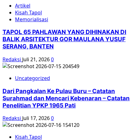
Artikel
Kisah Tapol
Memorialisasi
TAPOL 65 PAHLAWAN YANG DIHINAKAN DI
BALIK ARSITEKTUR GOR MAULANA YUSUF
SERANG, BANTEN
Redaksi
Juli 21, 2026
0
Uncategorized
Dari Pangkalan Ke Pulau Buru – Catatan
Surahmad dan Mencari Kebenaran – Catatan
Penelitian YPKP 1965 Pati
Redaksi
Juli 17, 2026
0
Kisah Tapol