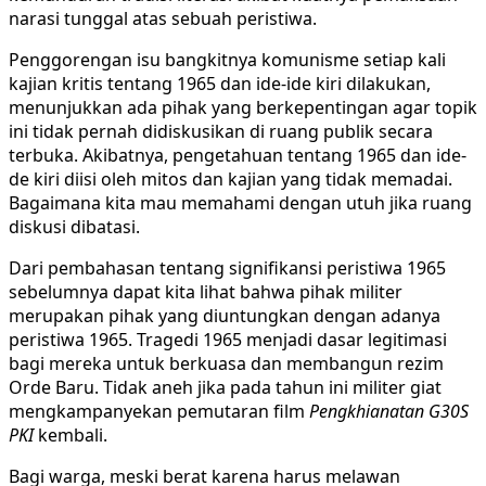
narasi tunggal atas sebuah peristiwa.
Penggorengan isu bangkitnya komunisme setiap kali
kajian kritis tentang 1965 dan ide-ide kiri dilakukan,
menunjukkan ada pihak yang berkepentingan agar topik
ini tidak pernah didiskusikan di ruang publik secara
terbuka. Akibatnya, pengetahuan tentang 1965 dan ide-
de kiri diisi oleh mitos dan kajian yang tidak memadai.
Bagaimana kita mau memahami dengan utuh jika ruang
diskusi dibatasi.
Dari pembahasan tentang signifikansi peristiwa 1965
sebelumnya dapat kita lihat bahwa pihak militer
merupakan pihak yang diuntungkan dengan adanya
peristiwa 1965. Tragedi 1965 menjadi dasar legitimasi
bagi mereka untuk berkuasa dan membangun rezim
Orde Baru. Tidak aneh jika pada tahun ini militer giat
mengkampanyekan pemutaran film
Pengkhianatan G30S
PKI
kembali.
Bagi warga, meski berat karena harus melawan