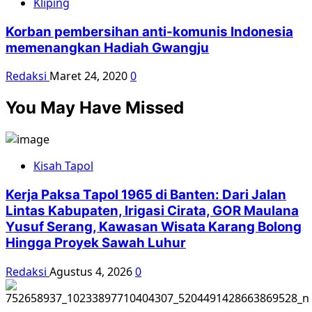
Kliping
Korban pembersihan anti-komunis Indonesia
memenangkan Hadiah Gwangju
Redaksi
Maret 24, 2020
0
You May Have Missed
Kisah Tapol
Kerja Paksa Tapol 1965 di Banten: Dari Jalan
Lintas Kabupaten, Irigasi Cirata, GOR Maulana
Yusuf Serang, Kawasan Wisata Karang Bolong
Hingga Proyek Sawah Luhur
Redaksi
Agustus 4, 2026
0