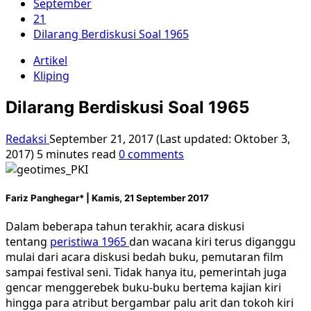
September
21
Dilarang Berdiskusi Soal 1965
Artikel
Kliping
Dilarang Berdiskusi Soal 1965
Redaksi
September 21, 2017 (Last updated: Oktober 3,
2017)
5 minutes read
0 comments
Fariz Panghegar* |
Kamis, 21 September 2017
Dalam beberapa tahun terakhir, acara diskusi
tentang
peristiwa 1965
dan wacana kiri terus diganggu
mulai dari acara diskusi bedah buku, pemutaran film
sampai festival seni. Tidak hanya itu, pemerintah juga
gencar menggerebek buku-buku bertema kajian kiri
hingga para atribut bergambar palu arit dan tokoh kiri