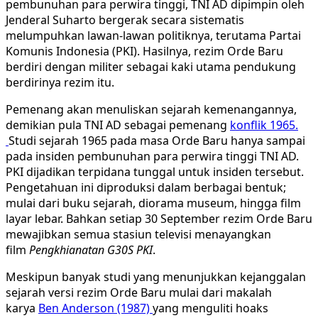
pembunuhan para perwira tinggi, TNI AD dipimpin oleh
Jenderal Suharto bergerak secara sistematis
melumpuhkan lawan-lawan politiknya, terutama Partai
Komunis Indonesia (PKI). Hasilnya, rezim Orde Baru
berdiri dengan militer sebagai kaki utama pendukung
berdirinya rezim itu.
Pemenang akan menuliskan sejarah kemenangannya,
demikian pula TNI AD sebagai pemenang
konflik 1965.
Studi sejarah 1965 pada masa Orde Baru hanya sampai
pada insiden pembunuhan para perwira tinggi TNI AD.
PKI dijadikan terpidana tunggal untuk insiden tersebut.
Pengetahuan ini diproduksi dalam berbagai bentuk;
mulai dari buku sejarah, diorama museum, hingga film
layar lebar. Bahkan setiap 30 September rezim Orde Baru
mewajibkan semua stasiun televisi menayangkan
film
Pengkhianatan G30S PKI
.
Meskipun banyak studi yang menunjukkan kejanggalan
sejarah versi rezim Orde Baru mulai dari makalah
karya
Ben Anderson (1987)
yang menguliti hoaks