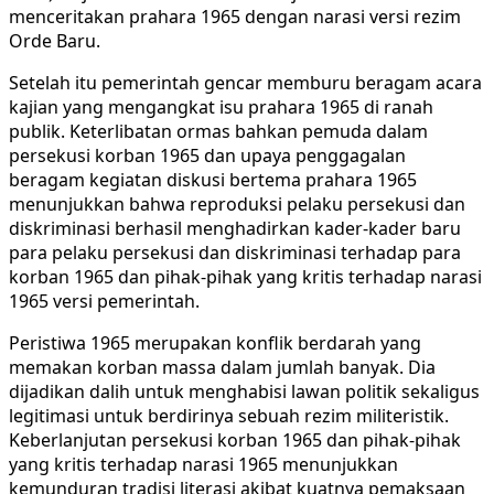
menceritakan prahara 1965 dengan narasi versi rezim
Orde Baru.
Setelah itu pemerintah gencar memburu beragam acara
kajian yang mengangkat isu prahara 1965 di ranah
publik. Keterlibatan ormas bahkan pemuda dalam
persekusi korban 1965 dan upaya penggagalan
beragam kegiatan diskusi bertema prahara 1965
menunjukkan bahwa reproduksi pelaku persekusi dan
diskriminasi berhasil menghadirkan kader-kader baru
para pelaku persekusi dan diskriminasi terhadap para
korban 1965 dan pihak-pihak yang kritis terhadap narasi
1965 versi pemerintah.
Peristiwa 1965 merupakan konflik berdarah yang
memakan korban massa dalam jumlah banyak. Dia
dijadikan dalih untuk menghabisi lawan politik sekaligus
legitimasi untuk berdirinya sebuah rezim militeristik.
Keberlanjutan persekusi korban 1965 dan pihak-pihak
yang kritis terhadap narasi 1965 menunjukkan
kemunduran tradisi literasi akibat kuatnya pemaksaan