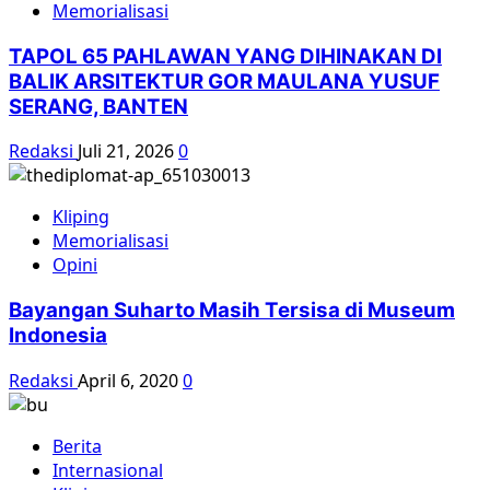
Memorialisasi
TAPOL 65 PAHLAWAN YANG DIHINAKAN DI
BALIK ARSITEKTUR GOR MAULANA YUSUF
SERANG, BANTEN
Redaksi
Juli 21, 2026
0
Kliping
Memorialisasi
Opini
Bayangan Suharto Masih Tersisa di Museum
Indonesia
Redaksi
April 6, 2020
0
Berita
Internasional