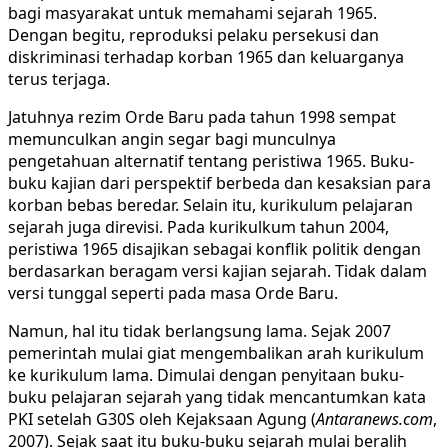
bagi masyarakat untuk memahami sejarah 1965.
Dengan begitu, reproduksi pelaku persekusi dan
diskriminasi terhadap korban 1965 dan keluarganya
terus terjaga.
Jatuhnya rezim Orde Baru pada tahun 1998 sempat
memunculkan angin segar bagi munculnya
pengetahuan alternatif tentang peristiwa 1965. Buku-
buku kajian dari perspektif berbeda dan kesaksian para
korban bebas beredar. Selain itu, kurikulum pelajaran
sejarah juga direvisi. Pada kurikulkum tahun 2004,
peristiwa 1965 disajikan sebagai konflik politik dengan
berdasarkan beragam versi kajian sejarah. Tidak dalam
versi tunggal seperti pada masa Orde Baru.
Namun, hal itu tidak berlangsung lama. Sejak 2007
pemerintah mulai giat mengembalikan arah kurikulum
ke kurikulum lama. Dimulai dengan penyitaan buku-
buku pelajaran sejarah yang tidak mencantumkan kata
PKI setelah G30S oleh Kejaksaan Agung (
Antaranews.com
,
2007). Sejak saat itu buku-buku sejarah mulai beralih