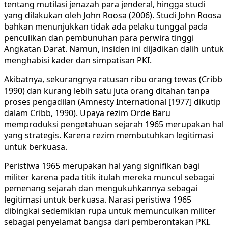
tentang mutilasi jenazah para jenderal, hingga studi
yang dilakukan oleh John Roosa (2006). Studi John Roosa
bahkan menunjukkan tidak ada pelaku tunggal pada
penculikan dan pembunuhan para perwira tinggi
Angkatan Darat. Namun, insiden ini dijadikan dalih untuk
menghabisi kader dan simpatisan PKI.
Akibatnya, sekurangnya ratusan ribu orang tewas (Cribb
1990) dan kurang lebih satu juta orang ditahan tanpa
proses pengadilan (Amnesty International [1977] dikutip
dalam Cribb, 1990). Upaya rezim Orde Baru
memproduksi pengetahuan sejarah 1965 merupakan hal
yang strategis. Karena rezim membutuhkan legitimasi
untuk berkuasa.
Peristiwa 1965 merupakan hal yang signifikan bagi
militer karena pada titik itulah mereka muncul sebagai
pemenang sejarah dan mengukuhkannya sebagai
legitimasi untuk berkuasa. Narasi peristiwa 1965
dibingkai sedemikian rupa untuk memunculkan militer
sebagai penyelamat bangsa dari pemberontakan PKI.