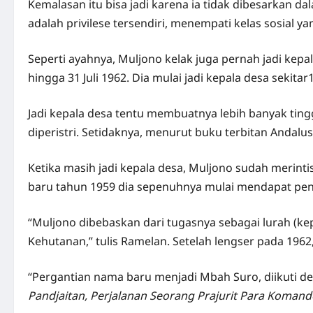
Kemalasan itu bisa jadi karena ia tidak dibesarkan d
adalah privilese tersendiri, menempati kelas sosial 
Seperti ayahnya, Muljono kelak juga pernah jadi kepal
hingga 31 Juli 1962. Dia mulai jadi kepala desa seki
Jadi kepala desa tentu membuatnya lebih banyak tin
diperistri. Setidaknya, menurut buku terbitan Andal
Ketika
masih jadi kepala desa, Muljono sudah merinti
baru tahun 1959 dia sepenuhnya mulai mendapat peng
“Muljono dibebaskan dari tugasnya sebagai lurah (kep
Kehutanan,” tulis Ramelan. Setelah lengser pada 196
“Pergantian nama baru menjadi Mbah Suro, diikuti 
Pandjaitan, Perjalanan Seorang Prajurit Para Komand