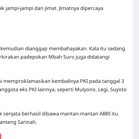
k jampi-jampi dan jimat. Jimatnya dipercaya
u kemudian dianggap membahayakan. Kala itu sedang
erkirakan padepokan Mbah Suro juga didatangi
ani memproklamasikan kembalinya PKI pada tanggal 3
ggota eks PKI lainnya, seperti Mulyono, Legi, Suyoto
 senjata berhasil dibawa mantan-mantan ABRI itu.
anteng Sarinah.