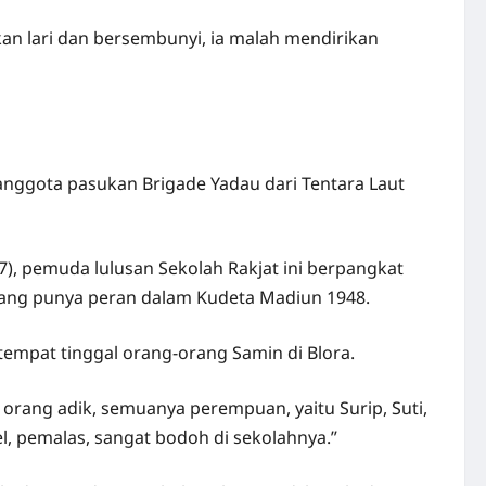
an lari dan bersembunyi, ia malah mendirikan
 anggota pasukan Brigade Yadau dari Tentara Laut
7), pemuda lulusan Sekolah Rakjat ini berpangkat
 yang punya peran dalam Kudeta Madiun 1948.
 tempat tinggal orang-orang Samin di Blora.
orang adik, semuanya perempuan, yaitu Surip, Suti,
l, pemalas, sangat bodoh di sekolahnya.”