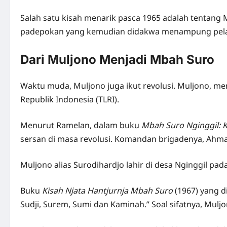
Salah satu kisah menarik pasca 1965 adalah tentang 
padepokan yang kemudian didakwa menampung pelar
Dari Muljono Menjadi Mbah Suro
Waktu muda, Muljono juga ikut revolusi. Muljono, m
Republik Indonesia (TLRI).
Menurut Ramelan, dalam buku
Mbah Suro Nginggil: 
sersan di masa revolusi. Komandan brigadenya, Ahma
Muljono alias Surodihardjo lahir di desa Nginggil pad
Buku
Kisah Njata Hantjurnja Mbah Suro
(1967) yang d
Sudji, Surem, Sumi dan Kaminah.” Soal sifatnya, Mulj