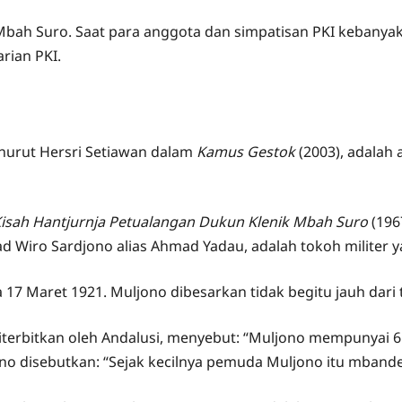
Mbah Suro. Saat para anggota dan simpatisan PKI kebanyak
ian PKI.
enurut Hersri Setiawan dalam
Kamus Gestok
(2003), adalah
Kisah Hantjurnja Petualangan Dukun Klenik Mbah Suro
(196
d Wiro Sardjono alias Ahmad Yadau, adalah tokoh militer
a 17 Maret 1921. Muljono dibesarkan tidak begitu jauh dari
iterbitkan oleh Andalusi, menyebut: “Muljono mempunyai 6 
ono disebutkan: “Sejak kecilnya pemuda Muljono itu mbande