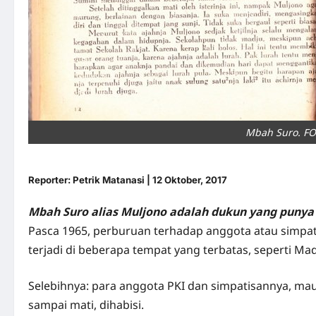
Mbah Suro. FO
Reporter: Petrik Matanasi | 12 Oktober, 2017
Mbah Suro alias Muljono adalah dukun yang punya 
Pasca 1965, perburuan terhadap anggota atau simpat
terjadi di beberapa tempat yang terbatas, seperti Mad
Selebihnya: para anggota PKI dan simpatisannya, ma
sampai mati, dihabisi.