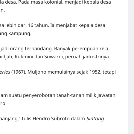
la desa. Pada masa kolonial, menjadi kepala desa
an.
a lebih dari 16 tahun. Ia menjabat kepala desa
ulang kampung.
a jadi orang terpandang. Banyak perempuan rela
jah, Rukmini dan Suwarni, pernah jadi istrinya.
eries
(1967), Muljono memulainya sejak 1952, tetapi
dalam suatu penyerobotan tanah-tanah milik Jawatan
ro.
panjang,” tulis Hendro Subroto dalam
Sintong