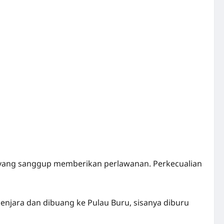
I yang sanggup memberikan perlawanan. Perkecualian
njara dan dibuang ke Pulau Buru, sisanya diburu