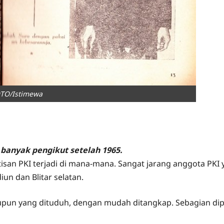
TO/Istimewa
banyak pengikut setelah 1965.
isan PKI terjadi di mana-mana. Sangat jarang anggota PK
iun dan Blitar selatan.
upun yang dituduh, dengan mudah ditangkap. Sebagian dipe