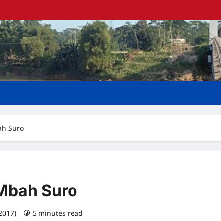
ah Suro
Mbah Suro
 2017)
5 minutes read
0 comments