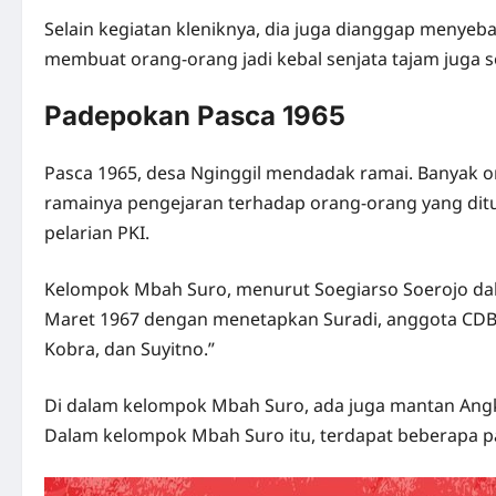
Selain kegiatan kleniknya, dia juga dianggap menyeb
membuat orang-orang jadi kebal senjata tajam juga se
Padepokan Pasca 1965
Pasca 1965, desa Nginggil mendadak ramai. Banyak 
ramainya pengejaran terhadap orang-orang yang ditu
pelarian PKI.
Kelompok Mbah Suro, menurut Soegiarso Soerojo d
Maret 1967 dengan menetapkan Suradi, anggota CDB Ja
Kobra, dan Suyitno.”
Di dalam kelompok Mbah Suro, ada juga mantan Angka
Dalam kelompok Mbah Suro itu, terdapat beberapa 