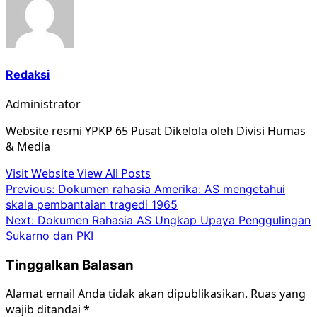
Redaksi
Administrator
Website resmi YPKP 65 Pusat Dikelola oleh Divisi Humas
& Media
Visit Website
View All Posts
Post
Previous:
Dokumen rahasia Amerika: AS mengetahui
skala pembantaian tragedi 1965
navigation
Next:
Dokumen Rahasia AS Ungkap Upaya Penggulingan
Sukarno dan PKI
Tinggalkan Balasan
Alamat email Anda tidak akan dipublikasikan.
Ruas yang
wajib ditandai
*