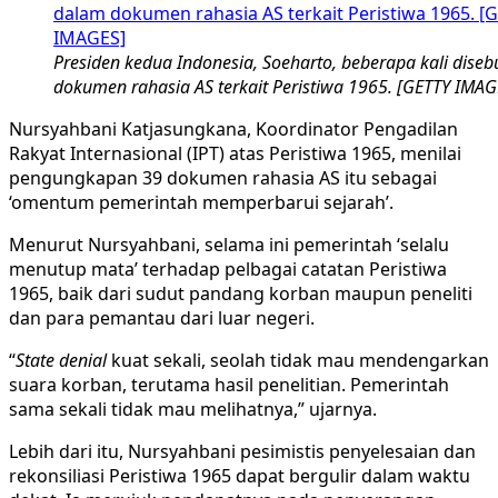
Presiden kedua Indonesia, Soeharto, beberapa kali dise
dokumen rahasia AS terkait Peristiwa 1965. [GETTY IMAG
Nursyahbani Katjasungkana, Koordinator Pengadilan
Rakyat Internasional (IPT) atas Peristiwa 1965, menilai
pengungkapan 39 dokumen rahasia AS itu sebagai
‘omentum pemerintah memperbarui sejarah’.
Menurut Nursyahbani, selama ini pemerintah ‘selalu
menutup mata’ terhadap pelbagai catatan Peristiwa
1965, baik dari sudut pandang korban maupun peneliti
dan para pemantau dari luar negeri.
“
State denial
kuat sekali, seolah tidak mau mendengarkan
suara korban, terutama hasil penelitian. Pemerintah
sama sekali tidak mau melihatnya,” ujarnya.
Lebih dari itu, Nursyahbani pesimistis penyelesaian dan
rekonsiliasi Peristiwa 1965 dapat bergulir dalam waktu