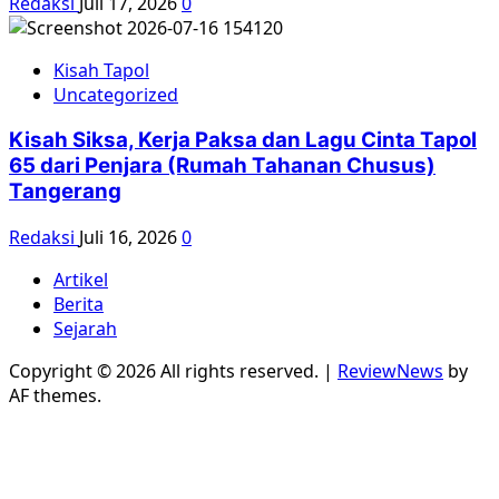
Redaksi
Juli 17, 2026
0
Kisah Tapol
Uncategorized
Kisah Siksa, Kerja Paksa dan Lagu Cinta Tapol
65 dari Penjara (Rumah Tahanan Chusus)
Tangerang
Redaksi
Juli 16, 2026
0
Artikel
Berita
Sejarah
Copyright © 2026 All rights reserved.
|
ReviewNews
by
AF themes.