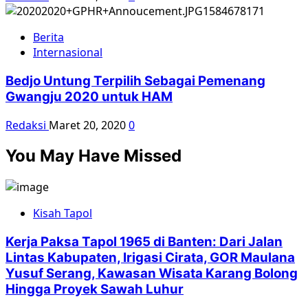
Berita
Internasional
Bedjo Untung Terpilih Sebagai Pemenang
Gwangju 2020 untuk HAM
Redaksi
Maret 20, 2020
0
You May Have Missed
Kisah Tapol
Kerja Paksa Tapol 1965 di Banten: Dari Jalan
Lintas Kabupaten, Irigasi Cirata, GOR Maulana
Yusuf Serang, Kawasan Wisata Karang Bolong
Hingga Proyek Sawah Luhur