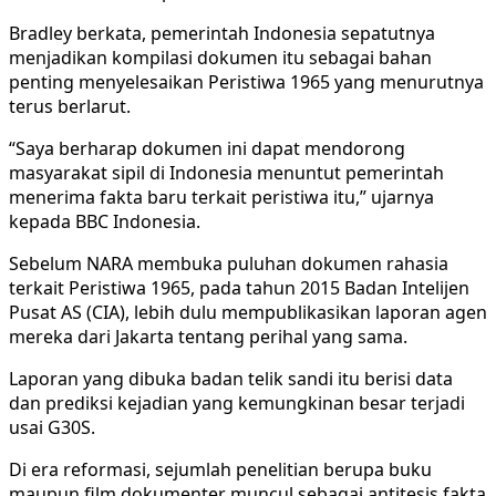
Bradley berkata, pemerintah Indonesia sepatutnya
menjadikan kompilasi dokumen itu sebagai bahan
penting menyelesaikan Peristiwa 1965 yang menurutnya
terus berlarut.
“Saya berharap dokumen ini dapat mendorong
masyarakat sipil di Indonesia menuntut pemerintah
menerima fakta baru terkait peristiwa itu,” ujarnya
kepada BBC Indonesia.
Sebelum NARA membuka puluhan dokumen rahasia
terkait Peristiwa 1965, pada tahun 2015 Badan Intelijen
Pusat AS (CIA), lebih dulu mempublikasikan laporan agen
mereka dari Jakarta tentang perihal yang sama.
Laporan yang dibuka badan telik sandi itu berisi data
dan prediksi kejadian yang kemungkinan besar terjadi
usai G30S.
Di era reformasi, sejumlah penelitian berupa buku
maupun film dokumenter muncul sebagai antitesis fakta