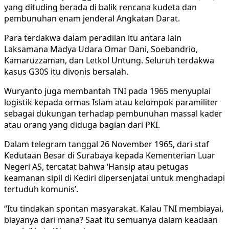
yang dituding berada di balik rencana kudeta dan
pembunuhan enam jenderal Angkatan Darat.
Para terdakwa dalam peradilan itu antara lain
Laksamana Madya Udara Omar Dani, Soebandrio,
Kamaruzzaman, dan Letkol Untung. Seluruh terdakwa
kasus G30S itu divonis bersalah.
Wuryanto juga membantah TNI pada 1965 menyuplai
logistik kepada ormas Islam atau kelompok paramiliter
sebagai dukungan terhadap pembunuhan massal kader
atau orang yang diduga bagian dari PKI.
Dalam telegram tanggal 26 November 1965, dari staf
Kedutaan Besar di Surabaya kepada Kementerian Luar
Negeri AS, tercatat bahwa ‘Hansip atau petugas
keamanan sipil di Kediri dipersenjatai untuk menghadapi
tertuduh komunis’.
“Itu tindakan spontan masyarakat. Kalau TNI membiayai,
biayanya dari mana? Saat itu semuanya dalam keadaan