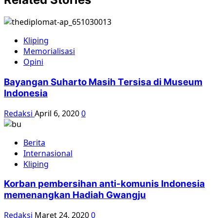
Kliping
Memorialisasi
Opini
Bayangan Suharto Masih Tersisa di Museum
Indonesia
Redaksi
April 6, 2020
0
Berita
Internasional
Kliping
Korban pembersihan anti-komunis Indonesia
memenangkan Hadiah Gwangju
Redaksi
Maret 24, 2020
0