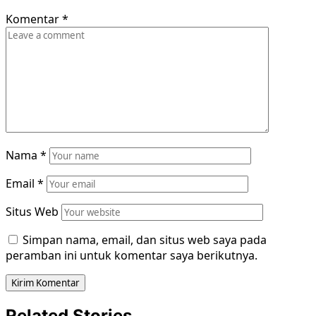
Komentar
*
Nama
*
Email
*
Situs Web
Simpan nama, email, dan situs web saya pada
peramban ini untuk komentar saya berikutnya.
Related Stories