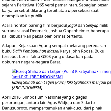
sejarah Peristiwa 1965 versi pemerintah. Sebagian besar
karya tersebut dilarang terbit atau dipersekusi saat
ditampilkan ke publik.
Acara nonton bareng film berjudul
Jagal
dan
Senyap
milik
sutradara asal Denmark, Joshua Oppenheimer, beberapa
kali dibubarkan paksa oleh ormas tertentu.
Adapun, Kejaksaan Agung sempat melarang peredaran
buku
Dalih Pembunuhan Massal
karya John Roosa. Buku
tersebut berisi fakta G30S yang didasarkan pada
dokumen negara-negara Barat.
Rizieq Shihab dan Letjen (Purn) Kiki Syahnakri menjadi p
[BBC INDONESIA]
April 2016, Simposium Nasional yang digagas
perorangan, antara lain Agus Widjojo dan Sidarto
Danusubroto, mempertemukan anak-cucu dari pihak