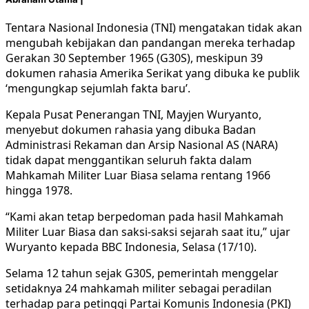
Tentara Nasional Indonesia (TNI) mengatakan tidak akan
mengubah kebijakan dan pandangan mereka terhadap
Gerakan 30 September 1965 (G30S), meskipun 39
dokumen rahasia Amerika Serikat yang dibuka ke publik
‘mengungkap sejumlah fakta baru’.
Kepala Pusat Penerangan TNI, Mayjen Wuryanto,
menyebut dokumen rahasia yang dibuka Badan
Administrasi Rekaman dan Arsip Nasional AS (NARA)
tidak dapat menggantikan seluruh fakta dalam
Mahkamah Militer Luar Biasa selama rentang 1966
hingga 1978.
“Kami akan tetap berpedoman pada hasil Mahkamah
Militer Luar Biasa dan saksi-saksi sejarah saat itu,” ujar
Wuryanto kepada BBC Indonesia, Selasa (17/10).
Selama 12 tahun sejak G30S, pemerintah menggelar
setidaknya 24 mahkamah militer sebagai peradilan
terhadap para petinggi Partai Komunis Indonesia (PKI)