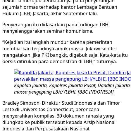
dekat. Ia merujuk pendapatnya pada penyerangan
sejumlah ormas terhadap kantor Lembaga Bantuan
Hukum (LBH) Jakarta, akhir September lalu.
Penyerangan itu didasarkan pada tudingan LBH
menyelenggarakan seminar komunisme.
“Kejadian itu langkah mundur karena pemerintah
membiarkan terjadinya amuk massa. Jokowi sendiri
mengatakan, jika PKI bangkit, digebuk saja. Kata-kata itu
persis ditirukan para demonstran di LBH,” tuturnya.
Kapolda Jakarta, Kapolres Jakarta Pusat, Dandim Jakarta
massa pengepung LBH/YLBHI. [BBC INDONESIA]
Bradley Simpson, Direktur Studi Indonesia dan Timor
Leste di Universitas Connecticut, berencana
menyerahkan kompilasi 39 dokumen rahasia yang
diungkap ke publik tersebut kepada Arsip Nasional
Indonesia dan Perpusatakaan Nasional.