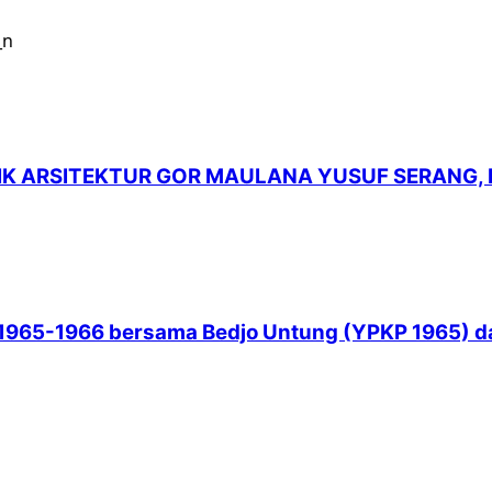
LIK ARSITEKTUR GOR MAULANA YUSUF SERANG,
965-1966 bersama Bedjo Untung (YPKP 1965) dan