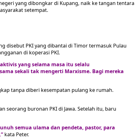
 negeri yang dibongkar di Kupang, naik ke tangan tentara
masyarakat setempat.
g disebut PKI yang dibantai di Timor termasuk Pulau
ngganan di koperasi PKI.
ktivis yang selama masa itu selalu
sama sekali tak mengerti Marxisme. Bagi mereka
kap tanpa diberi kesempatan pulang ke rumah.
seorang buronan PKI di Jawa. Setelah itu, baru
bunuh semua ulama dan pendeta, pastor, para
,”
kata Peter.