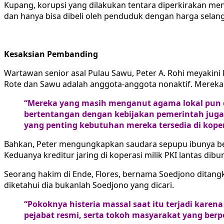
Kupang, korupsi yang dilakukan tentara diperkirakan meni
dan hanya bisa dibeli oleh penduduk dengan harga selan
Kesaksian Pembanding
Wartawan senior asal Pulau Sawu, Peter A. Rohi meyakini
Rote dan Sawu adalah anggota-anggota nonaktif. Mereka k
“Mereka yang masih menganut agama lokal pun di
bertentangan dengan kebijakan pemerintah juga 
yang penting kebutuhan mereka tersedia di kopera
Bahkan, Peter mengungkapkan saudara sepupu ibunya bes
Keduanya kreditur jaring di koperasi milik PKI lantas dib
Seorang hakim di Ende, Flores, bernama Soedjono ditang
diketahui dia bukanlah Soedjono yang dicari.
“Pokoknya histeria massal saat itu terjadi kar
pejabat resmi, serta tokoh masyarakat yang ber