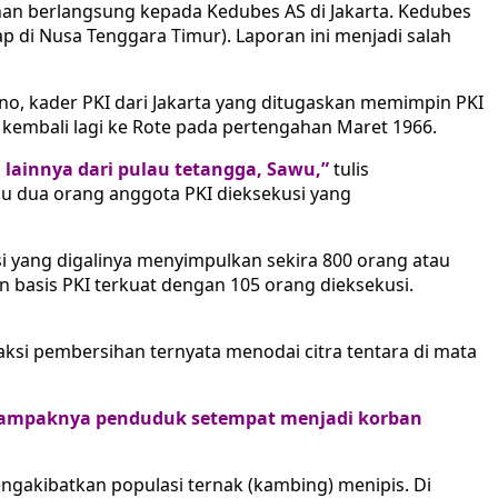
sihan berlangsung kepada Kedubes AS di Jakarta. Kedubes
p di Nusa Tenggara Timur). Laporan ini menjadi salah
no, kader PKI dari Jakarta yang ditugaskan memimpin PKI
kembali lagi ke Rote pada pertengahan Maret 1966.
lainnya dari pulau tetangga, Sawu,”
tulis
tau dua orang anggota PKI dieksekusi yang
 yang digalinya menyimpulkan sekira 800 orang atau
an basis PKI terkuat dengan 105 orang dieksekusi.
 aksi pembersihan ternyata menodai citra tentara di mata
n nampaknya penduduk setempat menjadi korban
gakibatkan populasi ternak (kambing) menipis. Di