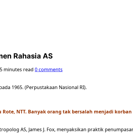
men Rahasia AS
5 minutes read
0 comments
pada 1965. (Perpustakaan Nasional RI).
u Rote, NTT. Banyak orang tak bersalah menjadi korba
ntropolog AS, James J. Fox, menyaksikan praktik penumpasa