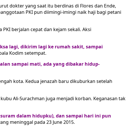
rut dokter yang saat itu berdinas di Flores dan Ende,
anggotaan PKI pun diimingi-imingi naik haji bagi petani
 PKI berjalan cepat dan kejam sekali. Aksi
ksa lagi, dikirim lagi ke rumah sakit, sampai
ala Kodim setempat.
rjalan sampai mati, ada yang dibakar hidup-
tengah kota. Kedua jenazah baru dikuburkan setelah
I kubu Ali-Surachman juga menjadi korban. Keganasan tak
g suram dalam hidupku), dan sampai hari ini pun
ang meninggal pada 23 June 2015.