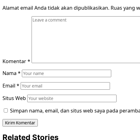
Alamat email Anda tidak akan dipublikasikan.
Ruas yang w
Komentar
*
Nama
*
Email
*
Situs Web
Simpan nama, email, dan situs web saya pada peramba
Related Stories