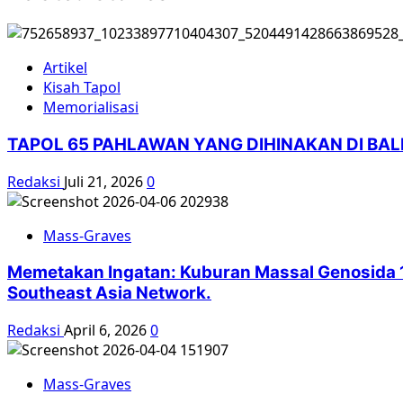
Artikel
Kisah Tapol
Memorialisasi
TAPOL 65 PAHLAWAN YANG DIHINAKAN DI BA
Redaksi
Juli 21, 2026
0
Mass-Graves
Memetakan Ingatan: Kuburan Massal Genosida 1
Southeast Asia Network.
Redaksi
April 6, 2026
0
Mass-Graves