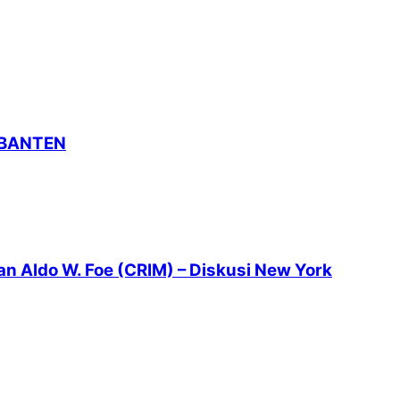
 BANTEN
 Aldo W. Foe (CRIM) – Diskusi New York