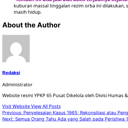
kuburan massal tinggalan rezim orba ini dilakukan, 
masih hidup.
About the Author
Redaksi
Administrator
Website resmi YPKP 65 Pusat Dikelola oleh Divisi Humas 
Visit Website
View All Posts
Post
Previous:
Penyelesaian Kasus 1965: Rekonsiliasi atau Pe
Next:
Semua Orang Tahu Ada yang Salah pada Peristiwa 
navigation