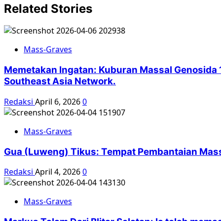
Related Stories
Mass-Graves
Memetakan Ingatan: Kuburan Massal Genosida 1
Southeast Asia Network.
Redaksi
April 6, 2026
0
Mass-Graves
Gua (Luweng) Tikus: Tempat Pembantaian Massa
Redaksi
April 4, 2026
0
Mass-Graves