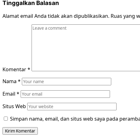
Tinggalkan Balasan
Alamat email Anda tidak akan dipublikasikan.
Ruas yang w
Komentar
*
Nama
*
Email
*
Situs Web
Simpan nama, email, dan situs web saya pada peramba