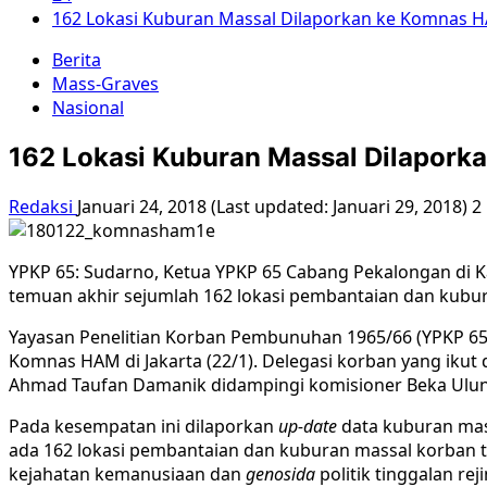
162 Lokasi Kuburan Massal Dilaporkan ke Komnas 
Berita
Mass-Graves
Nasional
162 Lokasi Kuburan Massal Dilapor
Redaksi
Januari 24, 2018 (Last updated: Januari 29, 2018)
2
YPKP 65: Sudarno, Ketua YPKP 65 Cabang Pekalongan di 
temuan akhir sejumlah 162 lokasi pembantaian dan kubura
Yayasan Penelitian Korban Pembunuhan 1965/66 (YPKP 65)
Komnas HAM di Jakarta (22/1). Delegasi korban yang ikut
Ahmad Taufan Damanik didampingi komisioner Beka Ulung
Pada kesempatan ini dilaporkan
up-date
data kuburan mass
ada 162 lokasi pembantaian dan kuburan massal korban t
kejahatan kemanusiaan dan
genosida
politik tinggalan re