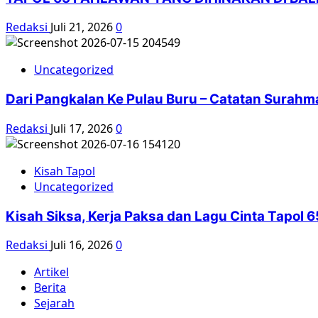
Redaksi
Juli 21, 2026
0
Uncategorized
Dari Pangkalan Ke Pulau Buru – Catatan Surahm
Redaksi
Juli 17, 2026
0
Kisah Tapol
Uncategorized
Kisah Siksa, Kerja Paksa dan Lagu Cinta Tapol
Redaksi
Juli 16, 2026
0
Artikel
Berita
Sejarah