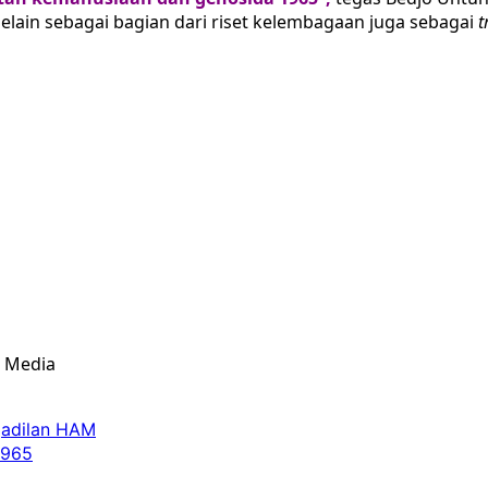
selain sebagai bagian dari riset kelembagaan juga sebagai
t
& Media
ngadilan HAM
1965