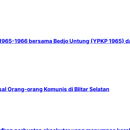
965-1966 bersama Bedjo Untung (YPKP 1965) dan
l Orang-orang Komunis di Blitar Selatan