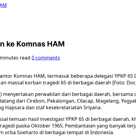
HAM
kan ke Komnas HAM
 minutes read
0 comments
Kantor Komnas HAM, termasuk beberapa delegasi YPKP 65 D
n massal korban tragedi 65 di berbagai daerah [Foto: Doc
 menyertakan perwakilan dari berbagai daerah, bersama o
 datang dari Cirebon, Pekalongan, Cilacap, Magelang, Yogy
 Hapsara dan staf kesekretariatan Sriyana.
al temuan hasil investigasi YPKP 65 di berbagai daerah, kh
ragedi paska Oktober 1965. Pembantaian yang banyak terja
jim orba Soeharto di berbagai tempat di Indonesia.