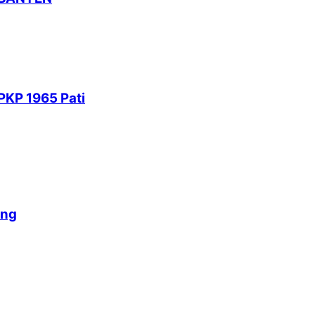
PKP 1965 Pati
ang