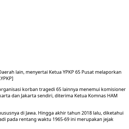
aerah lain, menyertai Ketua YPKP 65 Pusat melaporkan
.YPKP]
rganisasi korban tragedi 65 lainnya menemui komisioner
akarta dan Jakarta sendiri, diterima Ketua Komnas HAM
ususnya di Jawa. Hingga akhir tahun 2018 lalu, diketahui
di pada rentang waktu 1965-69 ini merupakan jejak