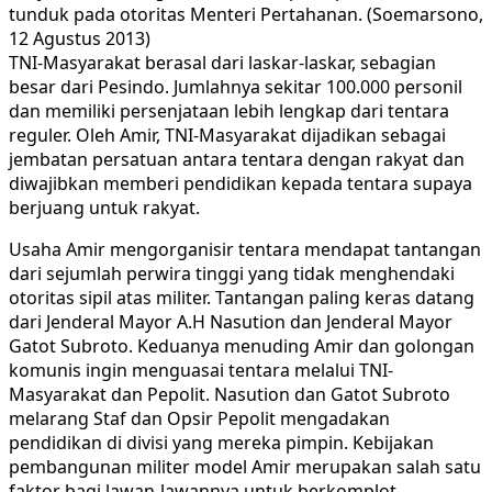
tunduk pada otoritas Menteri Pertahanan. (Soemarsono,
12 Agustus 2013)
TNI-Masyarakat berasal dari laskar-laskar, sebagian
besar dari Pesindo. Jumlahnya sekitar 100.000 personil
dan memiliki persenjataan lebih lengkap dari tentara
reguler. Oleh Amir, TNI-Masyarakat dijadikan sebagai
jembatan persatuan antara tentara dengan rakyat dan
diwajibkan memberi pendidikan kepada tentara supaya
berjuang untuk rakyat.
Usaha Amir mengorganisir tentara mendapat tantangan
dari sejumlah perwira tinggi yang tidak menghendaki
otoritas sipil atas militer. Tantangan paling keras datang
dari Jenderal Mayor A.H Nasution dan Jenderal Mayor
Gatot Subroto. Keduanya menuding Amir dan golongan
komunis ingin menguasai tentara melalui TNI-
Masyarakat dan Pepolit. Nasution dan Gatot Subroto
melarang Staf dan Opsir Pepolit mengadakan
pendidikan di divisi yang mereka pimpin. Kebijakan
pembangunan militer model Amir merupakan salah satu
faktor bagi lawan-lawannya untuk berkomplot