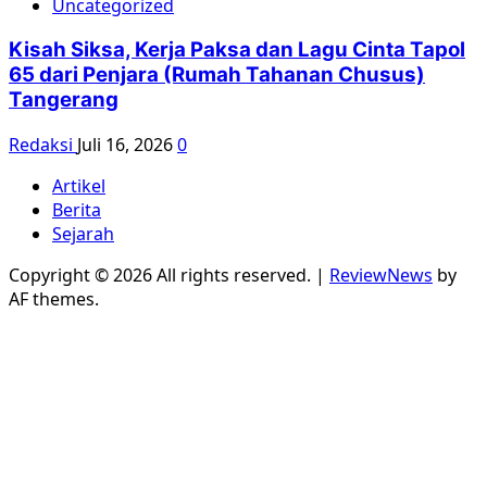
Uncategorized
Kisah Siksa, Kerja Paksa dan Lagu Cinta Tapol
65 dari Penjara (Rumah Tahanan Chusus)
Tangerang
Redaksi
Juli 16, 2026
0
Artikel
Berita
Sejarah
Copyright © 2026 All rights reserved.
|
ReviewNews
by
AF themes.