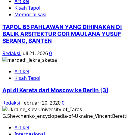
Artikel
Kisah Tapol
Memorialisasi
TAPOL 65 PAHLAWAN YANG DIHINAKAN DI
BALIK ARSITEKTUR GOR MAULANA YUSUF
SERANG, BANTEN
Redaksi
Juli 21, 2026
0
Artikel
Kisah Tapol
Api di Kereta dari Moscow ke Berlin [3]
Redaksi
Februari 20, 2020
0
Artikel
Internasional