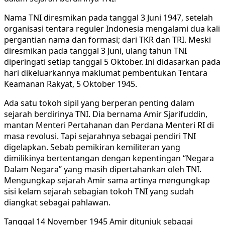
Nama TNI diresmikan pada tanggal 3 Juni 1947, setelah
organisasi tentara reguler Indonesia mengalami dua kali
pergantian nama dan formasi; dari TKR dan TRI. Meski
diresmikan pada tanggal 3 Juni, ulang tahun TNI
diperingati setiap tanggal 5 Oktober. Ini didasarkan pada
hari dikeluarkannya maklumat pembentukan Tentara
Keamanan Rakyat, 5 Oktober 1945.
Ada satu tokoh sipil yang berperan penting dalam
sejarah berdirinya TNI. Dia bernama Amir Sjarifuddin,
mantan Menteri Pertahanan dan Perdana Menteri RI di
masa revolusi. Tapi sejarahnya sebagai pendiri TNI
digelapkan. Sebab pemikiran kemiliteran yang
dimilikinya bertentangan dengan kepentingan “Negara
Dalam Negara” yang masih dipertahankan oleh TNI.
Mengungkap sejarah Amir sama artinya mengungkap
sisi kelam sejarah sebagian tokoh TNI yang sudah
diangkat sebagai pahlawan.
Tanggal 14 November 1945 Amir ditunjuk sebagai