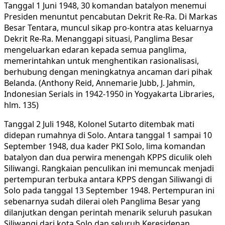
Tanggal 1 Juni 1948, 30 komandan batalyon menemui
Presiden menuntut pencabutan Dekrit Re-Ra. Di Markas
Besar Tentara, muncul sikap pro-kontra atas keluarnya
Dekrit Re-Ra. Menanggapi situasi, Panglima Besar
mengeluarkan edaran kepada semua panglima,
memerintahkan untuk menghentikan rasionalisasi,
berhubung dengan meningkatnya ancaman dari pihak
Belanda. (Anthony Reid, Annemarie Jubb, J. Jahmin,
Indonesian Serials in 1942-1950 in Yogyakarta Libraries,
hlm. 135)
Tanggal 2 Juli 1948, Kolonel Sutarto ditembak mati
didepan rumahnya di Solo. Antara tanggal 1 sampai 10
September 1948, dua kader PKI Solo, lima komandan
batalyon dan dua perwira menengah KPPS diculik oleh
Siliwangi. Rangkaian penculikan ini memuncak menjadi
pertempuran terbuka antara KPPS dengan Siliwangi di
Solo pada tanggal 13 September 1948. Pertempuran ini
sebenarnya sudah dilerai oleh Panglima Besar yang
dilanjutkan dengan perintah menarik seluruh pasukan
Siliwangi dari kota Solo dan seluruh Keresidenan