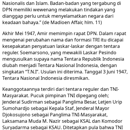
Nasionalis dan Islam. Badan-badan yang tergabung di
DPN memiliki wewenang melakukan tindakan yang
dianggap perlu untuk menyelamatkan negara dari
keadaan bahaya.” (de Madioen Affair, hlm. 11)
Akhir Mei 1947, Amir memimpin rapat DPN. Dalam rapat
mengenai perubahan nama dan formasi TRI itu dicapai
kesepakatan penyatuan laskar-laskar dengan tentara
reguler. Soemarsono, yang mewakili Laskar Pesindo
mengusulkan supaya nama Tentara Republik Indonesia
diubah menjadi Tentara Nasional Indonesia, dengan
singkatan “T.N.I”. Usulan ini diterima. Tanggal 3 Juni 1947,
Tentara Nasional Indonesia diresmikan.
Keanggotaannya terdiri dari tentara reguler dan TNI-
Masyarakat. Pucuk pimpinan TNI dipegang oleh;
Jenderal Sudirman sebagai Panglima Besar, Letjen Urip
Sumohardjo sebagai Kepala Staf, Jenderal Mayor
Djokosujono sebagai Panglima TNI-Masyarakat,
Laksamana Muda M. Nazir sebagai KSAL dan Komodor
Suryadarma sebagai KSAU. Ditetapkan pula bahwa TNI