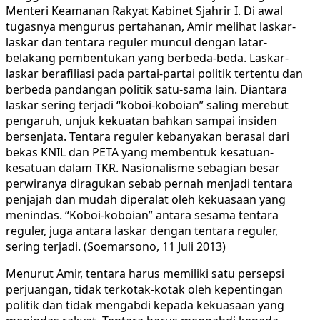
Menteri Keamanan Rakyat Kabinet Sjahrir I. Di awal
tugasnya mengurus pertahanan, Amir melihat laskar-
laskar dan tentara reguler muncul dengan latar-
belakang pembentukan yang berbeda-beda. Laskar-
laskar berafiliasi pada partai-partai politik tertentu dan
berbeda pandangan politik satu-sama lain. Diantara
laskar sering terjadi “koboi-koboian” saling merebut
pengaruh, unjuk kekuatan bahkan sampai insiden
bersenjata. Tentara reguler kebanyakan berasal dari
bekas KNIL dan PETA yang membentuk kesatuan-
kesatuan dalam TKR. Nasionalisme sebagian besar
perwiranya diragukan sebab pernah menjadi tentara
penjajah dan mudah diperalat oleh kekuasaan yang
menindas. “Koboi-koboian” antara sesama tentara
reguler, juga antara laskar dengan tentara reguler,
sering terjadi. (Soemarsono, 11 Juli 2013)
Menurut Amir, tentara harus memiliki satu persepsi
perjuangan, tidak terkotak-kotak oleh kepentingan
politik dan tidak mengabdi kepada kekuasaan yang