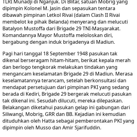
TLRI Munadji di Nganjuk. Di Blitar, satuan Mobrig yang
dipimpin Kolonel M. Jasin dan sepasukan tentara
dibawah pimpinan Letkol Rivai (dalam Clash II Rivai
membelot ke pihak Belanda) menyerang dan melucuti
Batalyon Mustoffa dari Brigade 29 TNI-Masyarakat.
Komandannya Mayor Mustoffa meloloskan diri,
bergabung dengan induk brigadenya di Madiun.
Pagi hari tanggal 18 September 1948 pasukan tak
dikenal berseragam hitam-hitam, berikat kepala merah
dan berlogo tengkorak melakukan tindakan yang
mengancam keselamatan Brigade 29 di Madiun. Merasa
keselamatannya terancam, setelah berkonsultasi dan
mendapat persetujuan dari pimpinan PKI yang sedang
berada di Kediri, Brigade 29 bergerak melucuti pasukan
tak dikenal ini. Sesudah dilucuti, mereka dilepaskan.
Belakangan diketahui pasukan gelap ini gabungan dari
Siliwangi, Mobrig, GRR dan BB. Kejadian ini kemudian
dituduhkan oleh Hatta sebagai pemberontakan PKI yang
dipimpin oleh Musso dan Amir Sjarifuddin.