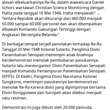
alasan dikeluarkannya Re-Ra, dalam wawancara Daniel
Schorr, wartawan Christian Science Monitoring dengan
Hatta pada tanggal 16 Mei 1948, Hatta menjawab:” …
Tentara Republik akan dikurangi dari 460.000 menjadi
50.000 sampai 60.000 personel dan akan ditempatkan
dibawah Komando Gabungan Tertinggi dengan
Angkatan Bersenjata Belanda.”
Di berbagai tempat terjadi penolakan terhadap Re-Ra.
Tanggal 20 Mei 1948 Kolonel Sutarto, Panglima Divisi
Panembahan Senopati memimpin anak-buahnya
berdemonstrasi menolak pembubaran pasukannya.
Sutarto lalu mereorganisir Divisi Panembahan Senopati
menjadi Komando Pertempuran Panembahan Senopati
(KPPS). Di Kediri, Panglima Divisi Narotama Kolonel
Sungkono, memimpin pasukannya berdemonstrasi
menolak Re-Ra karena divisi yang dipimpinnya bersama
Divisi Ronggolawe dan Suropati akan dilebur menjadi
satu resimen.
Demonstrasi ini juga diikuti oleh 20.000 pemuda.