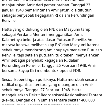
menjatuhkan Amir dari pemerintahan. Tanggal 23
Januari 1948 pemerintahan Amir jatuh, dia dituduh
sebagai penyebab kegagalan RI dalam Perundingan
Renville.
Hatta yang didukung oleh PNI dan Masyumi tampil
sebagai Perdana Menteri menggantikan Amir.
Kabinetnya bekerja atas dasar Putusan Renville. Amir
merasa kecewa melihat sikap PNI dan Masyumi karena
sebelumnya mendorong Amir supaya meneken Putusan
Renville, tapi setelah putusan itu diteken, menyalahkan
Amir sebagai penyebab kegagalan RI dalam
Perundingan Renville. Tanggal 26 Februari 1948, Amir
bersama Sayap Kiri membentuk oposisi FDR.
Sesuai kepentingan politiknya, Hatta merubah secara
radikal organisasi tentara yang dibangun oleh Amir
sebelumnya. Tanggal 27 Februari 1948, Hatta
mengeluarkan Dekrit Reorganisasi-Rasionalisasi Tentara
(Re-Ra). Dengan dalih jumlah tentara sekitar 400.000