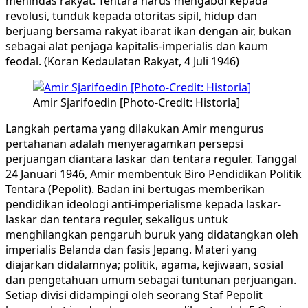
menindas rakyat. Tentara harus mengabdi kepada
revolusi, tunduk kepada otoritas sipil, hidup dan
berjuang bersama rakyat ibarat ikan dengan air, bukan
sebagai alat penjaga kapitalis-imperialis dan kaum
feodal. (Koran Kedaulatan Rakyat, 4 Juli 1946)
Amir Sjarifoedin [Photo-Credit: Historia]
Langkah pertama yang dilakukan Amir mengurus
pertahanan adalah menyeragamkan persepsi
perjuangan diantara laskar dan tentara reguler. Tanggal
24 Januari 1946, Amir membentuk Biro Pendidikan Politik
Tentara (Pepolit). Badan ini bertugas memberikan
pendidikan ideologi anti-imperialisme kepada laskar-
laskar dan tentara reguler, sekaligus untuk
menghilangkan pengaruh buruk yang didatangkan oleh
imperialis Belanda dan fasis Jepang. Materi yang
diajarkan didalamnya; politik, agama, kejiwaan, sosial
dan pengetahuan umum sebagai tuntunan perjuangan.
Setiap divisi didampingi oleh seorang Staf Pepolit