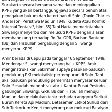
Surakarta secara bersama-sama dan meninggalkan
KPPS yang akan bertanggung-jawab secara penuh atas
penegakan hukum dan ketertiban di Solo. (David Charles
Anderson, Peristiwa Madiun 1948: Kudeta Atau Konflik
Internal Tentara?, hlm. 35) Tapi Hatta memerintahkan
Siliwangi menyerbu dan melucuti KPPS dengan alasan
membangkang terhadap Re-Ra. GRR, Barisan Banteng
(BB) dan Hisbullah bergabung dengan Siliwangi
menyerbu KPPS.
Amir berada di Cepu pada tanggal 16 September 1948.
Mendengar Siliwangi menyerang balik KPPS, Amir
menginstruksikan Sakirman supaya pasukan-pasukan
pendukung PKI melokalisir pertempuran di Solo. Tapi
aksi pasukan pendukung pemerintah menyasar ke luar
Solo. Sesudah mengobrak-abrik Kantor Pusat Pesindo,
gabungan Siliwangi, GRR, BB dan Hisbullah menuju
Madiun dan melakukan teror terhadap anggota Serikat
Buruh Kereta Api Madiun. Detasemen Letkol Suhud dari
Sub-Teritorium Kediri menyerang dan melucuti Batalyon