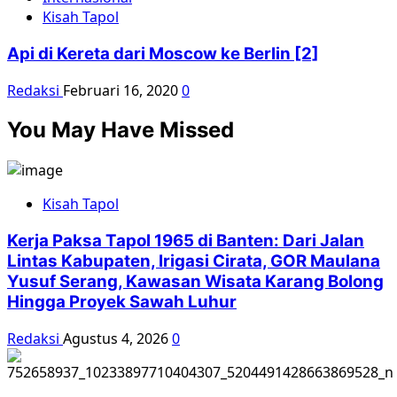
Kisah Tapol
Api di Kereta dari Moscow ke Berlin [2]
Redaksi
Februari 16, 2020
0
You May Have Missed
Kisah Tapol
Kerja Paksa Tapol 1965 di Banten: Dari Jalan
Lintas Kabupaten, Irigasi Cirata, GOR Maulana
Yusuf Serang, Kawasan Wisata Karang Bolong
Hingga Proyek Sawah Luhur
Redaksi
Agustus 4, 2026
0