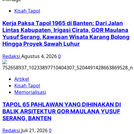
Kisah Tapol
Kerja Paksa Tapol 1965 di Banten: Dari Jalan
Lintas Kabupaten, Irigasi Cirata, GOR Maulana
Yusuf Serang, Kawasan Wisata Karang Bolong
Hingga Proyek Sawah Luhur
Redaksi
Agustus 4, 2026
0
Artikel
Kisah Tapol
Memorialisasi
TAPOL 65 PAHLAWAN YANG DIHINAKAN DI
BALIK ARSITEKTUR GOR MAULANA YUSUF
SERANG, BANTEN
Redaksi
Juli 21, 2026
0