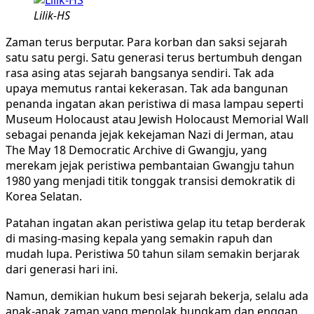
Lilik-HS
Zaman terus berputar. Para korban dan saksi sejarah
satu satu pergi. Satu generasi terus bertumbuh dengan
rasa asing atas sejarah bangsanya sendiri. Tak ada
upaya memutus rantai kekerasan. Tak ada bangunan
penanda ingatan akan peristiwa di masa lampau seperti
Museum Holocaust atau Jewish Holocaust Memorial Wall
sebagai penanda jejak kekejaman Nazi di Jerman, atau
The May 18 Democratic Archive di Gwangju, yang
merekam jejak peristiwa pembantaian Gwangju tahun
1980 yang menjadi titik tonggak transisi demokratik di
Korea Selatan.
Patahan ingatan akan peristiwa gelap itu tetap berderak
di masing-masing kepala yang semakin rapuh dan
mudah lupa. Peristiwa 50 tahun silam semakin berjarak
dari generasi hari ini.
Namun, demikian hukum besi sejarah bekerja, selalu ada
anak-anak zaman yang menolak bungkam dan enggan