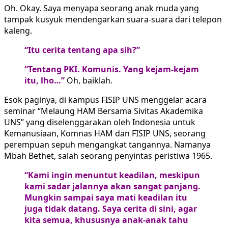
Oh. Okay. Saya menyapa seorang anak muda yang
tampak kusyuk mendengarkan suara-suara dari telepon
kaleng.
“Itu cerita tentang apa sih?”
“Tentang PKI. Komunis. Yang kejam-kejam
itu, lho…”
Oh, baiklah.
Esok paginya, di kampus FISIP UNS menggelar acara
seminar “Melaung HAM Bersama Sivitas Akademika
UNS” yang diselenggarakan oleh Indonesia untuk
Kemanusiaan, Komnas HAM dan FISIP UNS, seorang
perempuan sepuh mengangkat tangannya. Namanya
Mbah Bethet, salah seorang penyintas peristiwa 1965.
“Kami ingin menuntut keadilan, meskipun
kami sadar jalannya akan sangat panjang.
Mungkin sampai saya mati keadilan itu
juga tidak datang. Saya cerita di sini, agar
kita semua, khususnya anak-anak tahu