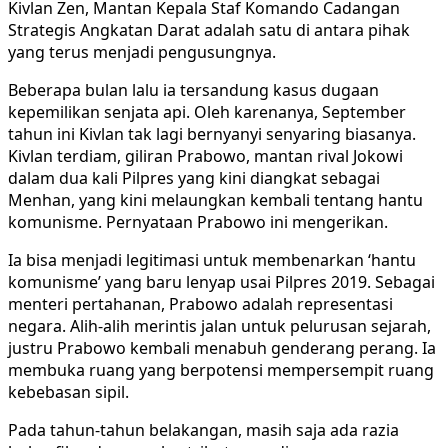
Kivlan Zen, Mantan Kepala Staf Komando Cadangan
Strategis Angkatan Darat adalah satu di antara pihak
yang terus menjadi pengusungnya.
Beberapa bulan lalu ia tersandung kasus dugaan
kepemilikan senjata api. Oleh karenanya, September
tahun ini Kivlan tak lagi bernyanyi senyaring biasanya.
Kivlan terdiam, giliran Prabowo, mantan rival Jokowi
dalam dua kali Pilpres yang kini diangkat sebagai
Menhan, yang kini melaungkan kembali tentang hantu
komunisme. Pernyataan Prabowo ini mengerikan.
Ia bisa menjadi legitimasi untuk membenarkan ‘hantu
komunisme’ yang baru lenyap usai Pilpres 2019. Sebagai
menteri pertahanan, Prabowo adalah representasi
negara. Alih-alih merintis jalan untuk pelurusan sejarah,
justru Prabowo kembali menabuh genderang perang. Ia
membuka ruang yang berpotensi mempersempit ruang
kebebasan sipil.
Pada tahun-tahun belakangan, masih saja ada razia