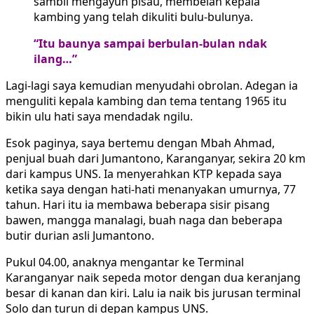
sambil mengayun pisau, membelah kepala
kambing yang telah dikuliti bulu-bulunya.
“Itu baunya sampai berbulan-bulan ndak
ilang…”
Lagi-lagi saya kemudian menyudahi obrolan. Adegan ia
menguliti kepala kambing dan tema tentang 1965 itu
bikin ulu hati saya mendadak ngilu.
Esok paginya, saya bertemu dengan Mbah Ahmad,
penjual buah dari Jumantono, Karanganyar, sekira 20 km
dari kampus UNS. Ia menyerahkan KTP kepada saya
ketika saya dengan hati-hati menanyakan umurnya, 77
tahun. Hari itu ia membawa beberapa sisir pisang
bawen, mangga manalagi, buah naga dan beberapa
butir durian asli Jumantono.
Pukul 04.00, anaknya mengantar ke Terminal
Karanganyar naik sepeda motor dengan dua keranjang
besar di kanan dan kiri. Lalu ia naik bis jurusan terminal
Solo dan turun di depan kampus UNS.