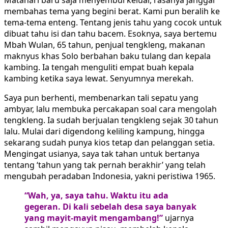
membahas tema yang begini berat. Kami pun beralih ke
tema-tema enteng. Tentang jenis tahu yang cocok untuk
dibuat tahu isi dan tahu bacem. Esoknya, saya bertemu
Mbah Wulan, 65 tahun, penjual tengkleng, makanan
maknyus khas Solo berbahan baku tulang dan kepala
kambing. Ia tengah menguliti empat buah kepala
kambing ketika saya lewat. Senyumnya merekah.
Saya pun berhenti, membenarkan tali sepatu yang
ambyar, lalu membuka percakapan soal cara mengolah
tengkleng. Ia sudah berjualan tengkleng sejak 30 tahun
lalu. Mulai dari digendong keliling kampung, hingga
sekarang sudah punya kios tetap dan pelanggan setia.
Mengingat usianya, saya tak tahan untuk bertanya
tentang ‘tahun yang tak pernah berakhir’ yang telah
mengubah peradaban Indonesia, yakni peristiwa 1965.
“Wah, ya, saya tahu. Waktu itu ada
gegeran. Di kali sebelah desa saya banyak
yang mayit-mayit mengambang!”
ujarnya