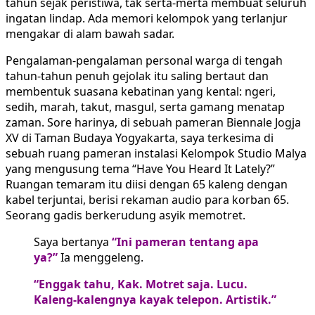
tahun sejak peristiwa, tak serta-merta membuat seluruh
ingatan lindap. Ada memori kelompok yang terlanjur
mengakar di alam bawah sadar.
Pengalaman-pengalaman personal warga di tengah
tahun-tahun penuh gejolak itu saling bertaut dan
membentuk suasana kebatinan yang kental: ngeri,
sedih, marah, takut, masgul, serta gamang menatap
zaman. Sore harinya, di sebuah pameran Biennale Jogja
XV di Taman Budaya Yogyakarta, saya terkesima di
sebuah ruang pameran instalasi Kelompok Studio Malya
yang mengusung tema “Have You Heard It Lately?”
Ruangan temaram itu diisi dengan 65 kaleng dengan
kabel terjuntai, berisi rekaman audio para korban 65.
Seorang gadis berkerudung asyik memotret.
Saya bertanya
“Ini pameran tentang apa
ya?”
Ia menggeleng.
“Enggak tahu, Kak. Motret saja. Lucu.
Kaleng-kalengnya kayak telepon. Artistik.”