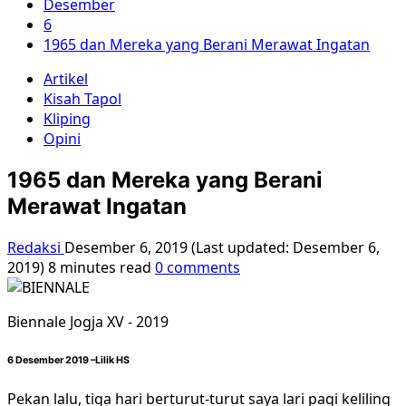
Desember
6
1965 dan Mereka yang Berani Merawat Ingatan
Artikel
Kisah Tapol
Kliping
Opini
1965 dan Mereka yang Berani
Merawat Ingatan
Redaksi
Desember 6, 2019 (Last updated: Desember 6,
2019)
8 minutes read
0 comments
Biennale Jogja XV - 2019
6 Desember 2019 –Lilik HS
Pekan lalu, tiga hari berturut-turut saya lari pagi keliling