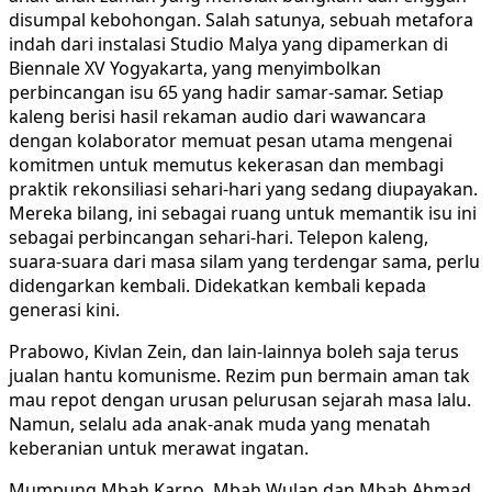
disumpal kebohongan. Salah satunya, sebuah metafora
indah dari instalasi Studio Malya yang dipamerkan di
Biennale XV Yogyakarta, yang menyimbolkan
perbincangan isu 65 yang hadir samar-samar. Setiap
kaleng berisi hasil rekaman audio dari wawancara
dengan kolaborator memuat pesan utama mengenai
komitmen untuk memutus kekerasan dan membagi
praktik rekonsiliasi sehari-hari yang sedang diupayakan.
Mereka bilang, ini sebagai ruang untuk memantik isu ini
sebagai perbincangan sehari-hari. Telepon kaleng,
suara-suara dari masa silam yang terdengar sama, perlu
didengarkan kembali. Didekatkan kembali kepada
generasi kini.
Prabowo, Kivlan Zein, dan lain-lainnya boleh saja terus
jualan hantu komunisme. Rezim pun bermain aman tak
mau repot dengan urusan pelurusan sejarah masa lalu.
Namun, selalu ada anak-anak muda yang menatah
keberanian untuk merawat ingatan.
Mumpung Mbah Karno, Mbah Wulan dan Mbah Ahmad