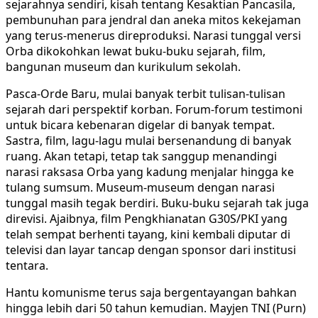
sejarahnya sendiri, kisah tentang Kesaktian Pancasila,
pembunuhan para jendral dan aneka mitos kekejaman
yang terus-menerus direproduksi. Narasi tunggal versi
Orba dikokohkan lewat buku-buku sejarah, film,
bangunan museum dan kurikulum sekolah.
Pasca-Orde Baru, mulai banyak terbit tulisan-tulisan
sejarah dari perspektif korban. Forum-forum testimoni
untuk bicara kebenaran digelar di banyak tempat.
Sastra, film, lagu-lagu mulai bersenandung di banyak
ruang. Akan tetapi, tetap tak sanggup menandingi
narasi raksasa Orba yang kadung menjalar hingga ke
tulang sumsum. Museum-museum dengan narasi
tunggal masih tegak berdiri. Buku-buku sejarah tak juga
direvisi. Ajaibnya, film Pengkhianatan G30S/PKI yang
telah sempat berhenti tayang, kini kembali diputar di
televisi dan layar tancap dengan sponsor dari institusi
tentara.
Hantu komunisme terus saja bergentayangan bahkan
hingga lebih dari 50 tahun kemudian. Mayjen TNI (Purn)