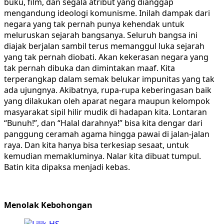
buku, film, dan segala atribut yang dianggap
mengandung ideologi komunisme. Inilah dampak dari
negara yang tak pernah punya kehendak untuk
meluruskan sejarah bangsanya. Seluruh bangsa ini
diajak berjalan sambil terus memanggul luka sejarah
yang tak pernah diobati. Akan kekerasan negara yang
tak pernah dibuka dan dimintakan maaf. Kita
terperangkap dalam semak belukar impunitas yang tak
ada ujungnya. Akibatnya, rupa-rupa keberingasan baik
yang dilakukan oleh aparat negara maupun kelompok
masyarakat sipil hilir mudik di hadapan kita. Lontaran
“Bunuh!”, dan “Halal darahnya!” bisa kita dengar dari
panggung ceramah agama hingga pawai di jalan-jalan
raya. Dan kita hanya bisa terkesiap sesaat, untuk
kemudian memakluminya. Nalar kita dibuat tumpul.
Batin kita dipaksa menjadi kebas.
Menolak Kebohongan