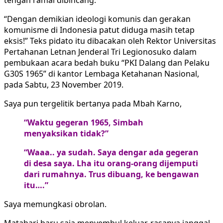
“Dengan demikian ideologi komunis dan gerakan
komunisme di Indonesia patut diduga masih tetap
eksis!” Teks pidato itu dibacakan oleh Rektor Universitas
Pertahanan Letnan Jenderal Tri Legionosuko dalam
pembukaan acara bedah buku “PKI Dalang dan Pelaku
G30S 1965” di kantor Lembaga Ketahanan Nasional,
pada Sabtu, 23 November 2019.
Saya pun tergelitik bertanya pada Mbah Karno,
“Waktu gegeran 1965, Simbah
menyaksikan tidak?”
“Waaa.. ya sudah. Saya dengar ada gegeran
di desa saya. Lha itu orang-orang dijemputi
dari rumahnya. Trus dibuang, ke bengawan
itu….”
Saya memungkasi obrolan.
Matahari baru saja menyembul keluar, rasanya janggal