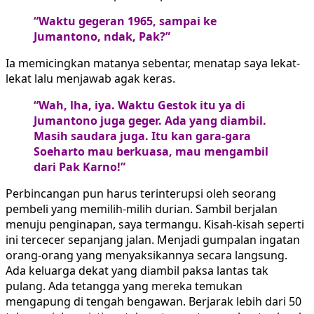
“Waktu gegeran 1965, sampai ke
Jumantono, ndak, Pak?”
Ia memicingkan matanya sebentar, menatap saya lekat-
lekat lalu menjawab agak keras.
“Wah, lha, iya. Waktu Gestok itu ya di
Jumantono juga geger. Ada yang diambil.
Masih saudara juga. Itu kan gara-gara
Soeharto mau berkuasa, mau mengambil
dari Pak Karno!”
Perbincangan pun harus terinterupsi oleh seorang
pembeli yang memilih-milih durian. Sambil berjalan
menuju penginapan, saya termangu. Kisah-kisah seperti
ini tercecer sepanjang jalan. Menjadi gumpalan ingatan
orang-orang yang menyaksikannya secara langsung.
Ada keluarga dekat yang diambil paksa lantas tak
pulang. Ada tetangga yang mereka temukan
mengapung di tengah bengawan. Berjarak lebih dari 50