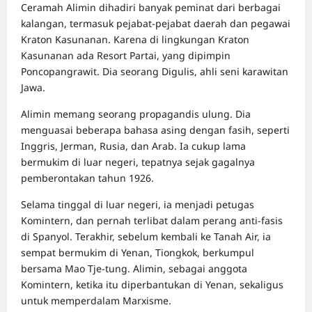
Ceramah Alimin dihadiri banyak peminat dari berbagai
kalangan, termasuk pejabat-pejabat daerah dan pegawai
Kraton Kasunanan. Karena di lingkungan Kraton
Kasunanan ada Resort Partai, yang dipimpin
Poncopangrawit. Dia seorang Digulis, ahli seni karawitan
Jawa.
Alimin memang seorang propagandis ulung. Dia
menguasai beberapa bahasa asing dengan fasih, seperti
Inggris, Jerman, Rusia, dan Arab. Ia cukup lama
bermukim di luar negeri, tepatnya sejak gagalnya
pemberontakan tahun 1926.
Selama tinggal di luar negeri, ia menjadi petugas
Komintern, dan pernah terlibat dalam perang anti-fasis
di Spanyol. Terakhir, sebelum kembali ke Tanah Air, ia
sempat bermukim di Yenan, Tiongkok, berkumpul
bersama Mao Tje-tung. Alimin, sebagai anggota
Komintern, ketika itu diperbantukan di Yenan, sekaligus
untuk memperdalam Marxisme.