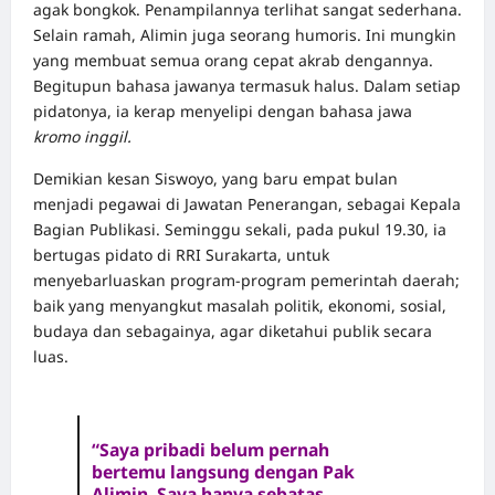
agak bongkok. Penampilannya terlihat sangat sederhana.
Selain ramah, Alimin juga seorang humoris. Ini mungkin
yang membuat semua orang cepat akrab dengannya.
Begitupun bahasa jawanya termasuk halus. Dalam setiap
pidatonya, ia kerap menyelipi dengan bahasa jawa
kromo inggil.
Demikian kesan Siswoyo, yang baru empat bulan
menjadi pegawai di Jawatan Penerangan, sebagai Kepala
Bagian Publikasi. Seminggu sekali, pada pukul 19.30, ia
bertugas pidato di RRI Surakarta, untuk
menyebarluaskan program-program pemerintah daerah;
baik yang menyangkut masalah politik, ekonomi, sosial,
budaya dan sebagainya, agar diketahui publik secara
luas.
“Saya pribadi belum pernah
bertemu langsung dengan Pak
Alimin. Saya hanya sebatas