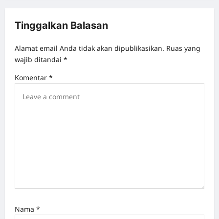
a
t
Tinggalkan Balasan
i
o
Alamat email Anda tidak akan dipublikasikan.
Ruas yang
wajib ditandai
*
n
Komentar
*
Nama
*