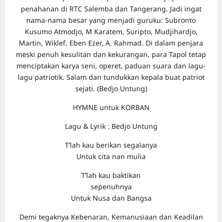
penahanan di RTC Salemba dan Tangerang. Jadi ingat
nama-nama besar yang menjadi guruku: Subronto
Kusumo Atmodjo, M Karatem, Suripto, Mudjihardjo,
Martin, Wiklef, Eben Ezer, A. Rahmad. Di dalam penjara
meski penuh kesulitan dan kekurangan, para Tapol tetap
menciptakan karya seni, operet, paduan suara dan lagu-
lagu patriotik. Salam dan tundukkan kepala buat patriot
sejati. (Bedjo Untung)
HYMNE untuk KORBAN
Lagu & Lyrik : Bedjo Untung
T’lah kau berikan segalanya
Untuk cita nan mulia
T’lah kau baktikan
sepenuhnya
Untuk Nusa dan Bangsa
Demi tegaknya Kebenaran, Kemanusiaan dan Keadilan