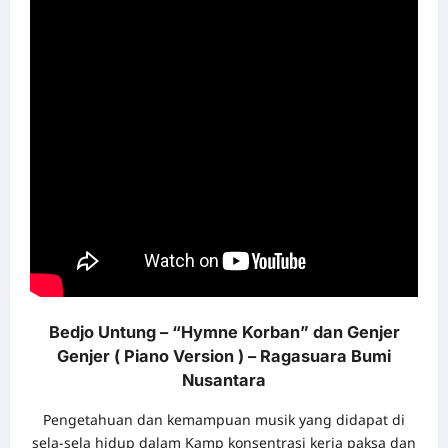
Bedjo Untung – “Hymne Korban” dan Genjer
Genjer ( Piano Version ) –
Ragasuara Bumi
Nusantara
Pengetahuan dan kemampuan musik yang didapat di
sela-sela hidup dalam Kamp konsentrasi kerja paksa dan