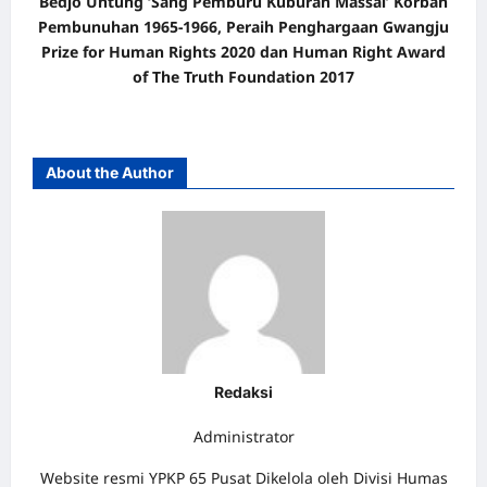
Bedjo Untung ‘Sang Pemburu Kuburan Massal’ Korban
Pembunuhan 1965-1966, Peraih Penghargaan Gwangju
Prize for Human Rights 2020 dan Human Right Award
of The Truth Foundation 2017
About the Author
Redaksi
Administrator
Website resmi YPKP 65 Pusat Dikelola oleh Divisi Humas