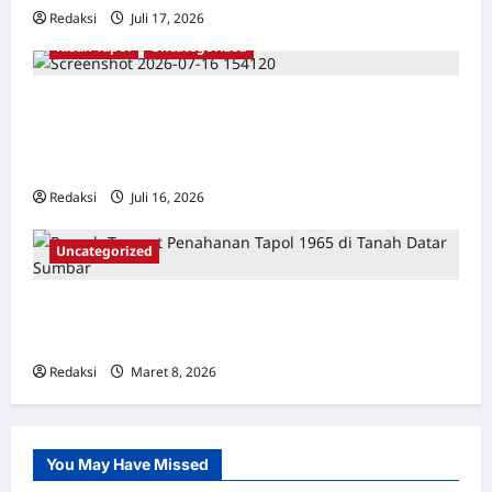
Redaksi
Juli 17, 2026
0
Kisah Tapol
Uncategorized
Kisah Siksa, Kerja Paksa dan Lagu Cinta
Tapol 65 dari Penjara (Rumah Tahanan
Chusus) Tangerang
Redaksi
Juli 16, 2026
0
Uncategorized
Tempat Penahanan Tahanan Politik Tragedi
1965/1966 di Tanah Datar Sumatera Barat
Redaksi
Maret 8, 2026
0
You May Have Missed