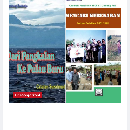
Uncategorized
Dari Pangkalan Ke Pulau Buru – Catatan
Surahmad dan Mencari Kebenaran – Catatan
Penelitian YPKP 1965 Pati