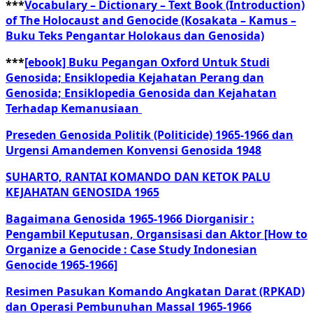
***
Vocabulary – Dictionary – Text Book (Introduction)
of The Holocaust and Genocide (Kosakata – Kamus –
Buku Teks Pengantar Holokaus dan Genosida)
***
[ebook] Buku Pegangan Oxford Untuk Studi
Genosida; Ensiklopedia Kejahatan Perang dan
Genosida; Ensiklopedia Genosida dan Kejahatan
Terhadap Kemanusiaan
Preseden Genosida Politik (Politicide) 1965-1966 dan
Urgensi Amandemen Konvensi Genosida 1948
SUHARTO, RANTAI KOMANDO DAN KETOK PALU
KEJAHATAN GENOSIDA 1965
Bagaimana Genosida 1965-1966 Diorganisir :
Pengambil Keputusan, Organsisasi dan Aktor [How to
Organize a Genocide : Case Study Indonesian
Genocide 1965-1966]
Resimen Pasukan Komando Angkatan Darat (RPKAD)
dan Operasi Pembunuhan Massal 1965-1966