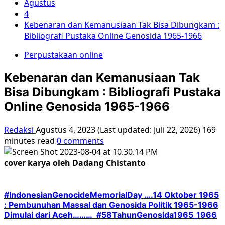
Agustus
4
Kebenaran dan Kemanusiaan Tak Bisa Dibungkam :
Bibliografi Pustaka Online Genosida 1965-1966
Perpustakaan online
Kebenaran dan Kemanusiaan Tak
Bisa Dibungkam : Bibliografi Pustaka
Online Genosida 1965-1966
Redaksi
Agustus 4, 2023 (Last updated: Juli 22, 2026)
169
minutes read
0 comments
cover karya oleh Dadang Chistanto
#IndonesianGenocideMemorialDay ….
14 Oktober 1965
: Pembunuhan Massal dan Genosida Politik 1965-1966
Dimulai dari Aceh……… #58TahunGenosida1965_1966