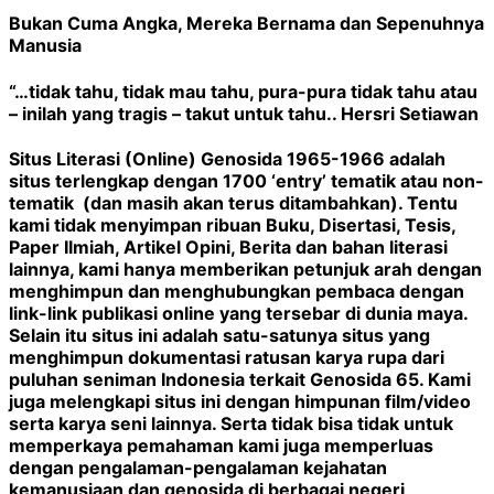
Bukan Cuma Angka, Mereka Bernama dan Sepenuhnya
Manusia
“…tidak tahu, tidak mau tahu, pura-pura tidak tahu atau
– inilah yang tragis – takut untuk tahu.. Hersri Setiawan
Situs Literasi (Online) Genosida 1965-1966 adalah
situs terlengkap dengan 1700 ‘entry’ tematik atau non-
tematik (dan masih akan terus ditambahkan). Tentu
kami tidak menyimpan ribuan Buku, Disertasi, Tesis,
Paper Ilmiah, Artikel Opini, Berita dan bahan literasi
lainnya, kami hanya memberikan petunjuk arah dengan
menghimpun dan menghubungkan pembaca dengan
link-link publikasi online yang tersebar di dunia maya.
Selain itu situs ini adalah satu-satunya situs yang
menghimpun dokumentasi ratusan karya rupa dari
puluhan seniman Indonesia terkait Genosida 65. Kami
juga melengkapi situs ini dengan himpunan film/video
serta karya seni lainnya. Serta tidak bisa tidak untuk
memperkaya pemahaman kami juga memperluas
dengan pengalaman-pengalaman kejahatan
kemanusiaan dan genosida di berbagai negeri,