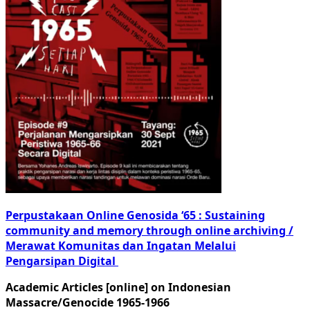
Perpustakaan Online Genosida ‘65 : Sustaining
community and memory through online archiving /
Merawat Komunitas dan Ingatan Melalui
Pengarsipan Digital
Academic Articles [online] on Indonesian
Massacre/Genocide 1965-1966