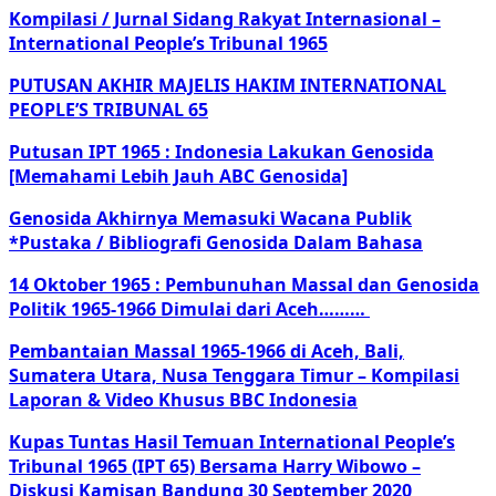
Kompilasi / Jurnal Sidang Rakyat Internasional –
International People’s Tribunal 1965
PUTUSAN AKHIR MAJELIS HAKIM INTERNATIONAL
PEOPLE’S TRIBUNAL 65
Putusan IPT 1965 : Indonesia Lakukan Genosida
[Memahami Lebih Jauh ABC Genosida]
Genosida Akhirnya Memasuki Wacana Publik
*Pustaka / Bibliografi Genosida Dalam Bahasa
14 Oktober 1965 : Pembunuhan Massal dan Genosida
Politik 1965-1966 Dimulai dari Aceh………
Pembantaian Massal 1965-1966 di Aceh, Bali,
Sumatera Utara, Nusa Tenggara Timur – Kompilasi
Laporan & Video Khusus BBC Indonesia
Kupas Tuntas Hasil Temuan International People’s
Tribunal 1965 (IPT 65) Bersama Harry Wibowo –
Diskusi Kamisan Bandung 30 September 2020