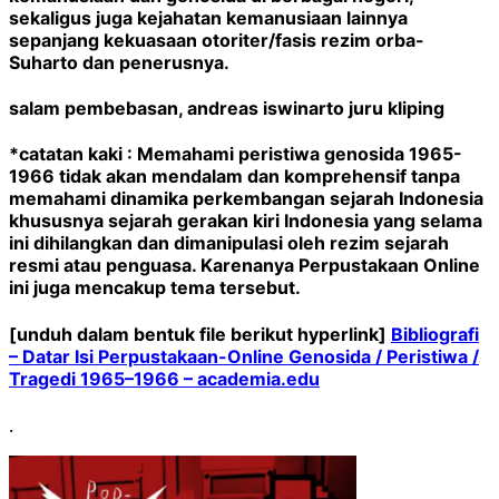
sekaligus juga kejahatan kemanusiaan lainnya
sepanjang kekuasaan otoriter/fasis rezim orba-
Suharto dan penerusnya.
salam pembebasan, andreas iswinarto juru kliping
*catatan kaki : Memahami peristiwa genosida 1965-
1966 tidak akan mendalam dan komprehensif tanpa
memahami dinamika perkembangan sejarah Indonesia
khususnya sejarah gerakan kiri Indonesia yang selama
ini dihilangkan dan dimanipulasi oleh rezim sejarah
resmi atau penguasa. Karenanya Perpustakaan Online
ini juga mencakup tema tersebut.
[unduh dalam bentuk file berikut hyperlink]
Bibliografi
– Datar Isi Perpustakaan-Online Genosida / Peristiwa /
Tragedi 1965–1966 – academia.edu
.