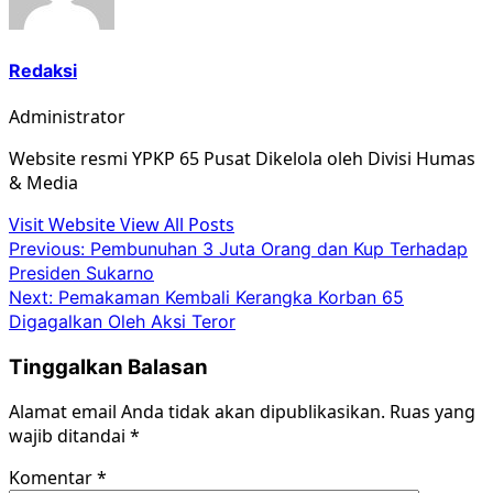
Redaksi
Administrator
Website resmi YPKP 65 Pusat Dikelola oleh Divisi Humas
& Media
Visit Website
View All Posts
Post
Previous:
Pembunuhan 3 Juta Orang dan Kup Terhadap
Presiden Sukarno
navigation
Next:
Pemakaman Kembali Kerangka Korban 65
Digagalkan Oleh Aksi Teror
Tinggalkan Balasan
Alamat email Anda tidak akan dipublikasikan.
Ruas yang
wajib ditandai
*
Komentar
*