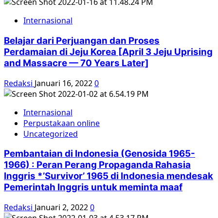
Internasional
Belajar dari Perjuangan dan Proses
Perdamaian di Jeju Korea [April 3 Jeju Uprising
and Massacre — 70 Years Later]
Redaksi
Januari 16, 2022
0
Internasional
Perpustakaan online
Uncategorized
Pembantaian di Indonesia (Genosida 1965-
1966) : Peran Perang Propaganda Rahasia
Inggris *’Survivor’ 1965 di Indonesia mendesak
Pemerintah Inggris untuk meminta maaf
Redaksi
Januari 2, 2022
0