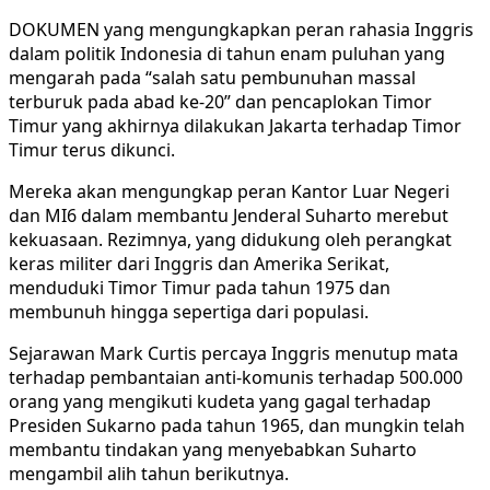
DOKUMEN yang mengungkapkan peran rahasia Inggris
dalam politik Indonesia di tahun enam puluhan yang
mengarah pada “salah satu pembunuhan massal
terburuk pada abad ke-20” dan pencaplokan Timor
Timur yang akhirnya dilakukan Jakarta terhadap Timor
Timur terus dikunci.
Mereka akan mengungkap peran Kantor Luar Negeri
dan MI6 dalam membantu Jenderal Suharto merebut
kekuasaan. Rezimnya, yang didukung oleh perangkat
keras militer dari Inggris dan Amerika Serikat,
menduduki Timor Timur pada tahun 1975 dan
membunuh hingga sepertiga dari populasi.
Sejarawan Mark Curtis percaya Inggris menutup mata
terhadap pembantaian anti-komunis terhadap 500.000
orang yang mengikuti kudeta yang gagal terhadap
Presiden Sukarno pada tahun 1965, dan mungkin telah
membantu tindakan yang menyebabkan Suharto
mengambil alih tahun berikutnya.