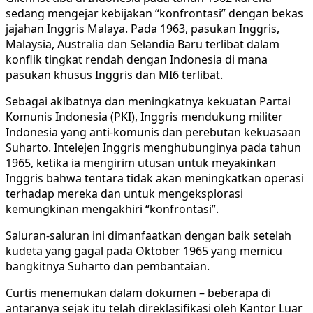
sedang mengejar kebijakan “konfrontasi” dengan bekas
jajahan Inggris Malaya. Pada 1963, pasukan Inggris,
Malaysia, Australia dan Selandia Baru terlibat dalam
konflik tingkat rendah dengan Indonesia di mana
pasukan khusus Inggris dan MI6 terlibat.
Sebagai akibatnya dan meningkatnya kekuatan Partai
Komunis Indonesia (PKI), Inggris mendukung militer
Indonesia yang anti-komunis dan perebutan kekuasaan
Suharto. Intelejen Inggris menghubunginya pada tahun
1965, ketika ia mengirim utusan untuk meyakinkan
Inggris bahwa tentara tidak akan meningkatkan operasi
terhadap mereka dan untuk mengeksplorasi
kemungkinan mengakhiri “konfrontasi”.
Saluran-saluran ini dimanfaatkan dengan baik setelah
kudeta yang gagal pada Oktober 1965 yang memicu
bangkitnya Suharto dan pembantaian.
Curtis menemukan dalam dokumen – beberapa di
antaranya sejak itu telah direklasifikasi oleh Kantor Luar