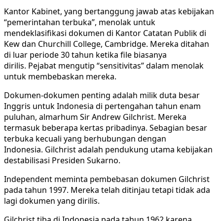
Kantor Kabinet, yang bertanggung jawab atas kebijakan
“pemerintahan terbuka”, menolak untuk
mendeklasifikasi dokumen di Kantor Catatan Publik di
Kew dan Churchill College, Cambridge. Mereka ditahan
di luar periode 30 tahun ketika file biasanya
dirilis. Pejabat mengutip “sensitivitas” dalam menolak
untuk membebaskan mereka.
Dokumen-dokumen penting adalah milik duta besar
Inggris untuk Indonesia di pertengahan tahun enam
puluhan, almarhum Sir Andrew Gilchrist. Mereka
termasuk beberapa kertas pribadinya. Sebagian besar
terbuka kecuali yang berhubungan dengan
Indonesia. Gilchrist adalah pendukung utama kebijakan
destabilisasi Presiden Sukarno.
Independent meminta pembebasan dokumen Gilchrist
pada tahun 1997. Mereka telah ditinjau tetapi tidak ada
lagi dokumen yang dirilis.
Gilchrist tiba di Indonesia pada tahun 1962 karena