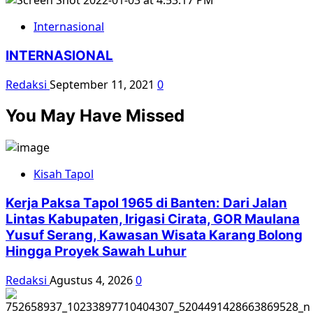
Internasional
INTERNASIONAL
Redaksi
September 11, 2021
0
You May Have Missed
Kisah Tapol
Kerja Paksa Tapol 1965 di Banten: Dari Jalan
Lintas Kabupaten, Irigasi Cirata, GOR Maulana
Yusuf Serang, Kawasan Wisata Karang Bolong
Hingga Proyek Sawah Luhur
Redaksi
Agustus 4, 2026
0