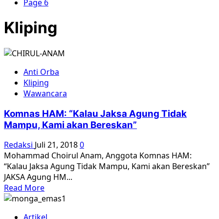
Page 6
Kliping
Anti Orba
Kliping
Wawancara
Komnas HAM: “Kalau Jaksa Agung Tidak
Mampu, Kami akan Bereskan”
Redaksi
Juli 21, 2018
0
Mohammad Choirul Anam, Anggota Komnas HAM:
“Kalau Jaksa Agung Tidak Mampu, Kami akan Bereskan”
JAKSA Agung HM...
Read
Read More
more
about
Artikel