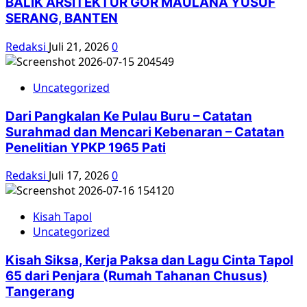
BALIK ARSITEKTUR GOR MAULANA YUSUF
SERANG, BANTEN
Redaksi
Juli 21, 2026
0
Uncategorized
Dari Pangkalan Ke Pulau Buru – Catatan
Surahmad dan Mencari Kebenaran – Catatan
Penelitian YPKP 1965 Pati
Redaksi
Juli 17, 2026
0
Kisah Tapol
Uncategorized
Kisah Siksa, Kerja Paksa dan Lagu Cinta Tapol
65 dari Penjara (Rumah Tahanan Chusus)
Tangerang