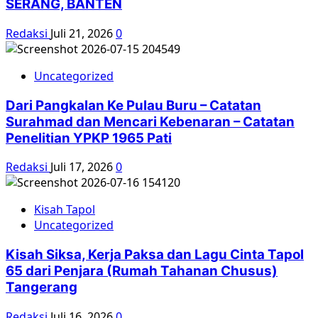
SERANG, BANTEN
Redaksi
Juli 21, 2026
0
Uncategorized
Dari Pangkalan Ke Pulau Buru – Catatan
Surahmad dan Mencari Kebenaran – Catatan
Penelitian YPKP 1965 Pati
Redaksi
Juli 17, 2026
0
Kisah Tapol
Uncategorized
Kisah Siksa, Kerja Paksa dan Lagu Cinta Tapol
65 dari Penjara (Rumah Tahanan Chusus)
Tangerang
Redaksi
Juli 16, 2026
0