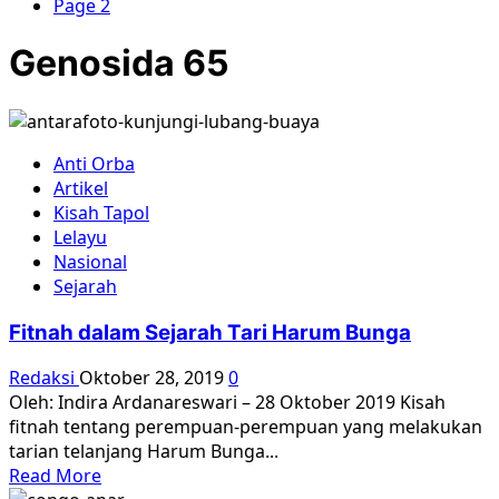
Page 2
Genosida 65
Anti Orba
Artikel
Kisah Tapol
Lelayu
Nasional
Sejarah
Fitnah dalam Sejarah Tari Harum Bunga
Redaksi
Oktober 28, 2019
0
Oleh: Indira Ardanareswari – 28 Oktober 2019 Kisah
fitnah tentang perempuan-perempuan yang melakukan
tarian telanjang Harum Bunga...
Read
Read More