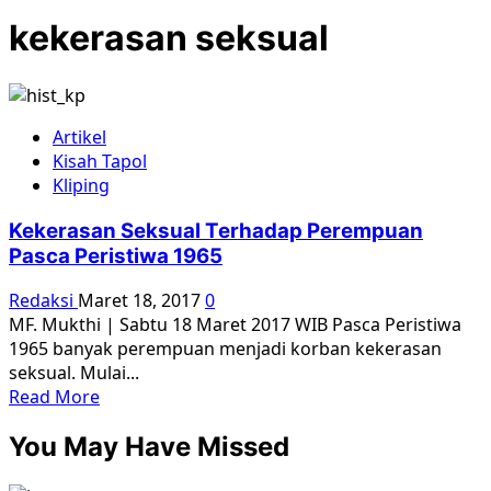
kekerasan seksual
Artikel
Kisah Tapol
Kliping
Kekerasan Seksual Terhadap Perempuan
Pasca Peristiwa 1965
Redaksi
Maret 18, 2017
0
MF. Mukthi | Sabtu 18 Maret 2017 WIB Pasca Peristiwa
1965 banyak perempuan menjadi korban kekerasan
seksual. Mulai...
Read
Read More
more
You May Have Missed
about
Kekerasan