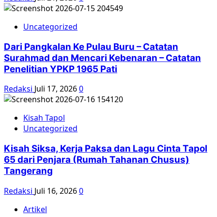
Uncategorized
Dari Pangkalan Ke Pulau Buru – Catatan
Surahmad dan Mencari Kebenaran – Catatan
Penelitian YPKP 1965 Pati
Redaksi
Juli 17, 2026
0
Kisah Tapol
Uncategorized
Kisah Siksa, Kerja Paksa dan Lagu Cinta Tapol
65 dari Penjara (Rumah Tahanan Chusus)
Tangerang
Redaksi
Juli 16, 2026
0
Artikel