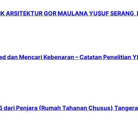
LIK ARSITEKTUR GOR MAULANA YUSUF SERANG,
ad dan Mencari Kebenaran – Catatan Penelitian Y
 65 dari Penjara (Rumah Tahanan Chusus) Tanger