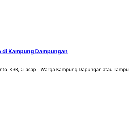
nah di Kampung Dampungan
santo KBR, Cilacap – Warga Kampung Dapungan atau Tampun