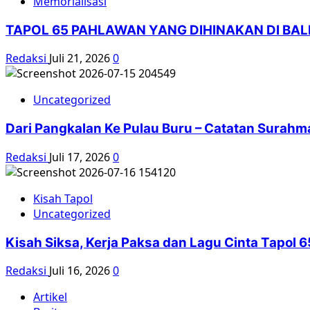
Memorialisasi
TAPOL 65 PAHLAWAN YANG DIHINAKAN DI BA
Redaksi
Juli 21, 2026
0
Uncategorized
Dari Pangkalan Ke Pulau Buru – Catatan Surahm
Redaksi
Juli 17, 2026
0
Kisah Tapol
Uncategorized
Kisah Siksa, Kerja Paksa dan Lagu Cinta Tapol
Redaksi
Juli 16, 2026
0
Artikel