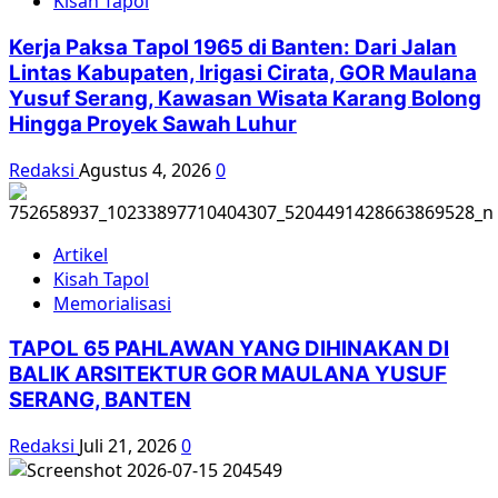
Kisah Tapol
Pembuangan
Tahanan
Kerja Paksa Tapol 1965 di Banten: Dari Jalan
Politik
Lintas Kabupaten, Irigasi Cirata, GOR Maulana
G30S
Yusuf Serang, Kawasan Wisata Karang Bolong
Hingga Proyek Sawah Luhur
Redaksi
Agustus 4, 2026
0
Artikel
Kisah Tapol
Memorialisasi
TAPOL 65 PAHLAWAN YANG DIHINAKAN DI
BALIK ARSITEKTUR GOR MAULANA YUSUF
SERANG, BANTEN
Redaksi
Juli 21, 2026
0