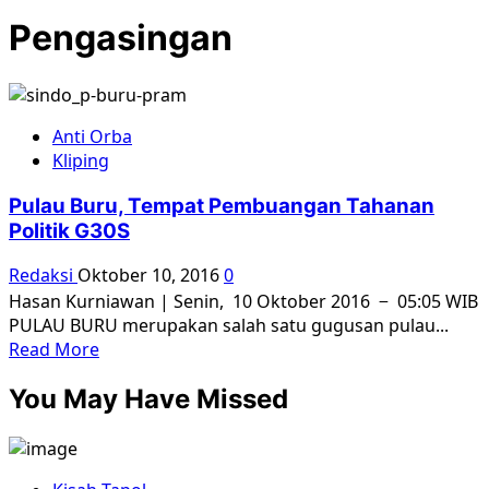
Pengasingan
Anti Orba
Kliping
Pulau Buru, Tempat Pembuangan Tahanan
Politik G30S
Redaksi
Oktober 10, 2016
0
Hasan Kurniawan | Senin, 10 Oktober 2016 − 05:05 WIB
PULAU BURU merupakan salah satu gugusan pulau...
Read
Read More
more
You May Have Missed
about
Pulau
Buru,
Tempat