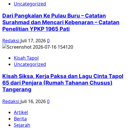
Uncategorized
Dari Pangkalan Ke Pulau Buru – Catatan
Surahmad dan Mencari Kebenaran – Catatan
Penelitian YPKP 1965 Pati
Redaksi
Juli 17, 2026
0
Kisah Tapol
Uncategorized
Kisah Siksa, Kerja Paksa dan Lagu Cinta Tapol
65 dari Penjara (Rumah Tahanan Chusus)
Tangerang
Redaksi
Juli 16, 2026
0
Artikel
Berita
Sejarah