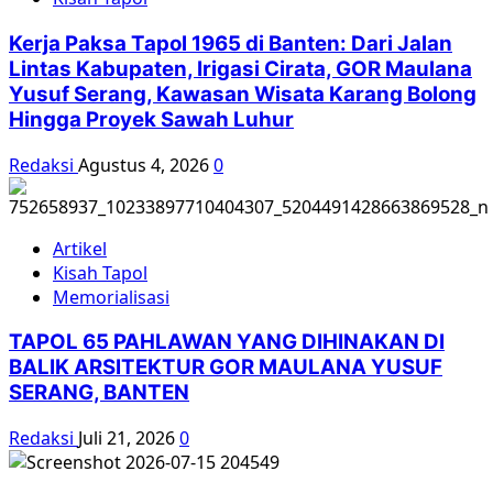
dan
Kejatuhan
Kerja Paksa Tapol 1965 di Banten: Dari Jalan
Sukarno
Lintas Kabupaten, Irigasi Cirata, GOR Maulana
Yusuf Serang, Kawasan Wisata Karang Bolong
Hingga Proyek Sawah Luhur
Redaksi
Agustus 4, 2026
0
Artikel
Kisah Tapol
Memorialisasi
TAPOL 65 PAHLAWAN YANG DIHINAKAN DI
BALIK ARSITEKTUR GOR MAULANA YUSUF
SERANG, BANTEN
Redaksi
Juli 21, 2026
0