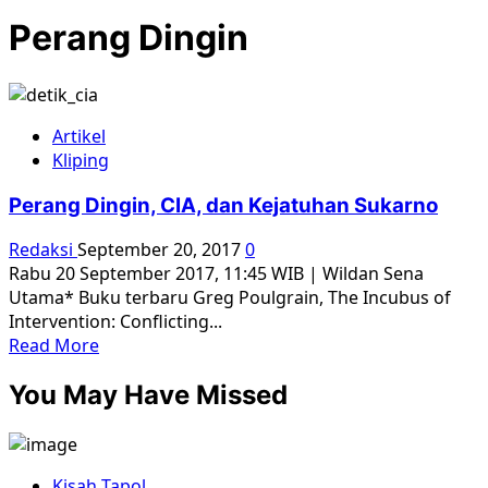
Perang Dingin
Artikel
Kliping
Perang Dingin, CIA, dan Kejatuhan Sukarno
Redaksi
September 20, 2017
0
Rabu 20 September 2017, 11:45 WIB | Wildan Sena
Utama* Buku terbaru Greg Poulgrain, The Incubus of
Intervention: Conflicting...
Read
Read More
more
You May Have Missed
about
Perang
Dingin,
CIA,
Kisah Tapol