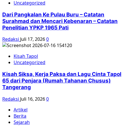
Uncategorized
Dari Pangkalan Ke Pulau Buru – Catatan
Surahmad dan Mencari Kebenaran – Catatan
Penelitian YPKP 1965 Pati
Redaksi
Juli 17, 2026
0
Kisah Tapol
Uncategorized
Kisah Siksa, Kerja Paksa dan Lagu Cinta Tapol
65 dari Penjara (Rumah Tahanan Chusus)
Tangerang
Redaksi
Juli 16, 2026
0
Artikel
Berita
Sejarah