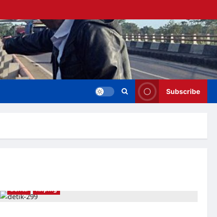
Subscribe
Berita
Kliping
Semua Adalah PKI