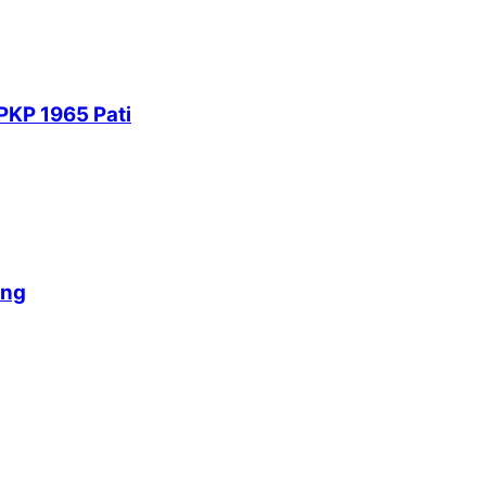
PKP 1965 Pati
ang