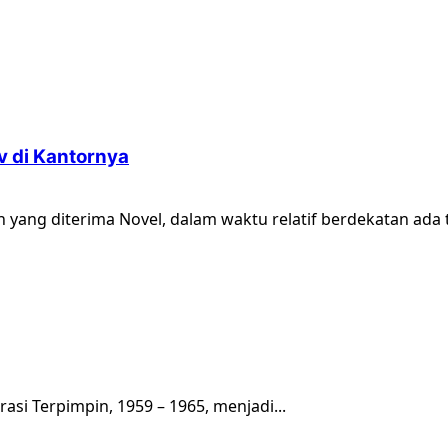
v di Kantornya
n yang diterima Novel, dalam waktu relatif berdekatan ada t
asi Terpimpin, 1959 – 1965, menjadi...