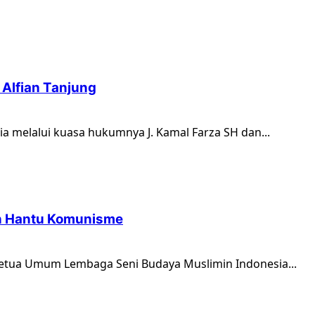
i Alfian Tanjung
a melalui kuasa hukumnya J. Kamal Farza SH dan...
n Hantu Komunisme
Ketua Umum Lembaga Seni Budaya Muslimin Indonesia...