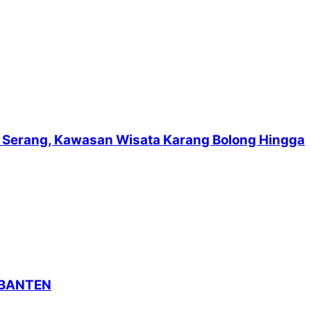
suf Serang, Kawasan Wisata Karang Bolong Hingga
 BANTEN