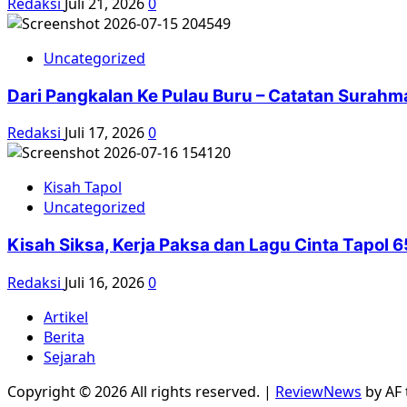
Redaksi
Juli 21, 2026
0
Uncategorized
Dari Pangkalan Ke Pulau Buru – Catatan Surahm
Redaksi
Juli 17, 2026
0
Kisah Tapol
Uncategorized
Kisah Siksa, Kerja Paksa dan Lagu Cinta Tapol
Redaksi
Juli 16, 2026
0
Artikel
Berita
Sejarah
Copyright © 2026 All rights reserved.
|
ReviewNews
by AF