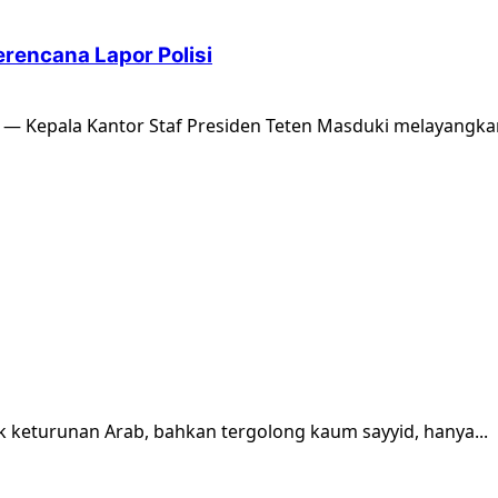
rencana Lapor Polisi
 — Kepala Kantor Staf Presiden Teten Masduki melayangkan
ak keturunan Arab, bahkan tergolong kaum sayyid, hanya...