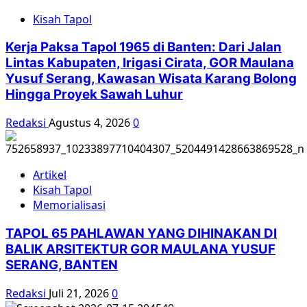
Gerakan
Kisah Tapol
Rakyat
Kerja Paksa Tapol 1965 di Banten: Dari Jalan
Lintas Kabupaten, Irigasi Cirata, GOR Maulana
Yusuf Serang, Kawasan Wisata Karang Bolong
Hingga Proyek Sawah Luhur
Redaksi
Agustus 4, 2026
0
Artikel
Kisah Tapol
Memorialisasi
TAPOL 65 PAHLAWAN YANG DIHINAKAN DI
BALIK ARSITEKTUR GOR MAULANA YUSUF
SERANG, BANTEN
Redaksi
Juli 21, 2026
0