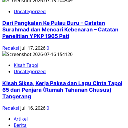
Uncategorized
Dari Pangkalan Ke Pulau Buru – Catatan
Surahmad dan Mencari Kebenaran – Catatan
Penelitian YPKP 1965 Pati
Redaksi
Juli 17, 2026
0
Kisah Tapol
Uncategorized
Kisah Siksa, Kerja Paksa dan Lagu Cinta Tapol
65 dari Penjara (Rumah Tahanan Chusus)
Tangerang
Redaksi
Juli 16, 2026
0
Artikel
Berita