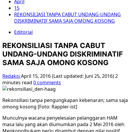
April
15
REKONSILIASI TANPA CABUT UNDANG-UNDANG
DISKRIMINATIF SAMA SAJA OMONG KOSONG
Editorial
REKONSILIASI TANPA CABUT
UNDANG-UNDANG DISKRIMINATIF
SAMA SAJA OMONG KOSONG
Redaksi
April 15, 2016 (Last updated: Juni 25, 2016)
2
minutes read
0 comments
Rekonsiliasi tanpa pengungkapan kebenaran; sama saja
omong kosong [Foto: Rappler-ist]
Munculnya wacana penyelesaian pelanggaran HAM
masa lalu yang akan diumumkan pada 2 Mei 2016 oleh
Menkopolhukam perlu disambut dengan nilai positif