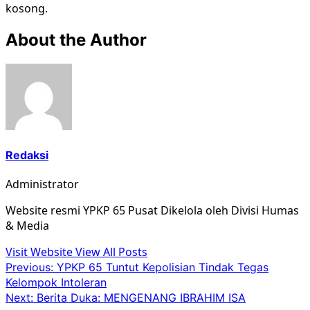
kosong.
About the Author
Redaksi
Administrator
Website resmi YPKP 65 Pusat Dikelola oleh Divisi Humas
& Media
Visit Website
View All Posts
Post
Previous:
YPKP 65 Tuntut Kepolisian Tindak Tegas
Kelompok Intoleran
navigation
Next:
Berita Duka: MENGENANG IBRAHIM ISA