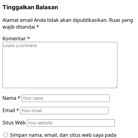
Tinggalkan Balasan
Alamat email Anda tidak akan dipublikasikan.
Ruas yang
wajib ditandai
*
Komentar
*
Nama
*
Email
*
Situs Web
Simpan nama, email, dan situs web saya pada