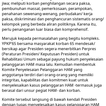
jiwa; meliputi korban penghilangan secara paksa,
pembunuhan massal, pemerkosaan, perampokan,
penahanan sewenang-wenang, perbudakan/ kerja
paksa, diskriminasi dan penghancuran sistematis orang/
kelompok yang berbeda aliran politiknya. Karena itu,
perlu penanganan luar biasa dan komprehensif.
Merujuk kepada permasalahan yang begitu kompleks.
YPKP’65 bersama masyarakat korban 65 mendesak/
bersikap agar Presiden segera menerbitkan Perpres
(Peraturan Presiden/ Keputusan Presiden) untuk
Rehabilitasi Umum sebagai payung hukum penyelesaian
pelanggaran HAM masa lalu. Kemudian membentuk
Komite Penyelesaian Pelanggaran HAM yang
anggotanya terdiri dari orang-orang yang memiliki
integritas, kapabilitas dan komitmen kuat untuk
menyelesaikan kasus pelanggaran HAM -termasuk juga
berasal dari unsur pegiat HAM- dan korban.
Komite tersebut langsung di bawah kendali Presiden
dengan tugas menyelesaikan kasus pelanggaran HAM