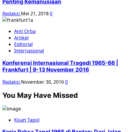
Penting Kemanusiaan
Redaksi
Mei 21, 2018
0
Anti Orba
Artikel
Editorial
Internasional
Konferensi Internasional Tragedi 1965-66 |
Frankfurt | 9-13 November 2016
Redaksi
November 30, 2016
0
You May Have Missed
Kisah Tapol
Kerja Paksa Tapol 1965 di Banten: Dari Jalan