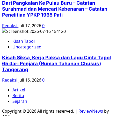
Dari Pangkalan Ke Pulau Buru – Catatan
Surahmad dan Mencari Kebenaran – Catatan
Penelitian YPKP 1965 Pati
Redaksi
Juli 17, 2026
0
Kisah Tapol
Uncategorized
Kisah Siksa, Kerja Paksa dan Lagu Cinta Tapol
65 dari Penjara (Rumah Tahanan Chusus)
Tangerang
Redaksi
Juli 16, 2026
0
Artikel
Berita
Sejarah
Copyright © 2026 All rights reserved.
|
ReviewNews
by