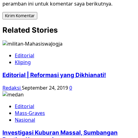
peramban ini untuk komentar saya berikutnya.
Related Stories
Editorial
Kliping
Editorial | Reformasi yang Dikhianati!
Redaksi
September 24, 2019
0
Editorial
Mass-Graves
Nasional
Investigasi Kuburan Massal, Sumbangan