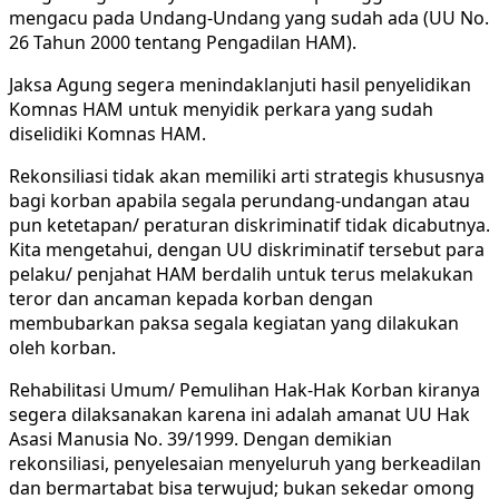
mengacu pada Undang-Undang yang sudah ada (UU No.
26 Tahun 2000 tentang Pengadilan HAM).
Jaksa Agung segera menindaklanjuti hasil penyelidikan
Komnas HAM untuk menyidik perkara yang sudah
diselidiki Komnas HAM.
Rekonsiliasi tidak akan memiliki arti strategis khususnya
bagi korban apabila segala perundang-undangan atau
pun ketetapan/ peraturan diskriminatif tidak dicabutnya.
Kita mengetahui, dengan UU diskriminatif tersebut para
pelaku/ penjahat HAM berdalih untuk terus melakukan
teror dan ancaman kepada korban dengan
membubarkan paksa segala kegiatan yang dilakukan
oleh korban.
Rehabilitasi Umum/ Pemulihan Hak-Hak Korban kiranya
segera dilaksanakan karena ini adalah amanat UU Hak
Asasi Manusia No. 39/1999. Dengan demikian
rekonsiliasi, penyelesaian menyeluruh yang berkeadilan
dan bermartabat bisa terwujud; bukan sekedar omong