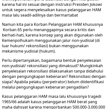
karena hal ini sesuai dengan instruksi Presiden Jokowi
untuk segera menyelesaikan kasus pelanggaran HAM
masa lalu seadil-adilnya dan bermartabat
Namun kita para Korban Pelanggaran HAM khususnya
Korban 65 perlu menanggapinya secara kritis dan
berhati-hati, karena konsep yang akan digunakan oleh
Kemenpolhukam menggunakan jalur non-yudisial (di
luar hukum/ rekonsiliasi) bukan menggunakan
mekanisme yudisial (hukum).
Perlu dipertanyakan, bagaimana bentuk penyelesaian
non-yudisial/ rekonsiliasi yang dimaksud? Mungkinkah
penyelesaian rekonsiliasi dilaksanakan tanpa didahului
dengan pengungkapan kebenaran? Rekonsiliasi dengan
siapa? Apabila pelaku (perpetrator) belum diidentifikasi
melalui pengungkapan kebenaran pengadilan?
Kasus pelanggaran HAM masa lalu khususnya tragedi
1965/66 adalah kasus pelanggaran HAM berat yang
maha dahsyat karena mengorbankan 500.000-3.000.000