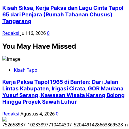
Kisah Siksa, Kerja Paksa dan Lagu Cinta Tapol
65 dari Penjara (Rumah Tahanan Chusus)
Tangerang
Redaksi
Juli 16, 2026
0
You May Have Missed
Kisah Tapol
Kerja Paksa Tapol 1965 di Banten: Dari Jalan
Lintas Kabupaten, Irigasi Cirata, GOR Maulana
Yusuf Serang, Kawasan Wisata Karang Bolong
Hingga Proyek Sawah Luhur
Redaksi
Agustus 4, 2026
0