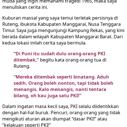
muda yang ingin memahami tragedi 1965, maka saya
menuliskan cerita ini.
Kuburan massal yang saya temui terletak persisnya di
Ruteng, ibukota Kabupaten Manggarai, Nusa Tenggara
Timur. Saya juga mengunjungi Kampung Rekas, yang kini
berada dalam wilayah Kabupaten Manggarai Barat. Dari
kedua lokasi inilah cerita saya bermula.
“Di Puni itu sudah dulu orang-orang PKI
ditembak,”
begitu kata orang-orang tua di
Ruteng.
“Mereka ditembak seperti binatang. Aduh
sedih. Orang boleh nonton, tapi tidak boleh
menangis. Kalo menangis, nanti tentara
bilang, oh kau juga satu PKI!”
Dalam ingatan masa kecil saya, PKI selalu diidentikkan
dengan hal-hal buruk. Pencuri, orang-orang yang tidak
mengikuti aturan akan diumpat “dasar PKI!” atau
“kelakuan seperti PKI!”