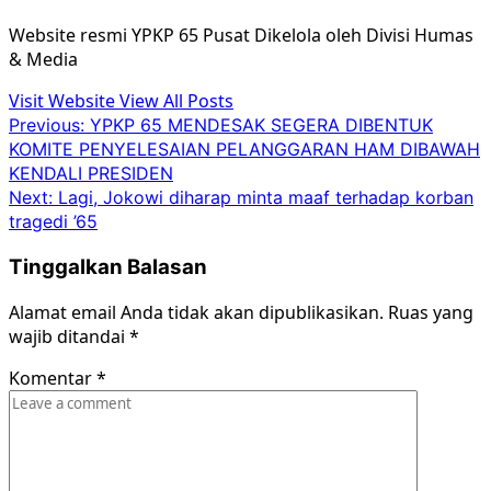
Website resmi YPKP 65 Pusat Dikelola oleh Divisi Humas
& Media
Visit Website
View All Posts
Post
Previous:
YPKP 65 MENDESAK SEGERA DIBENTUK
KOMITE PENYELESAIAN PELANGGARAN HAM DIBAWAH
navigation
KENDALI PRESIDEN
Next:
Lagi, Jokowi diharap minta maaf terhadap korban
tragedi ’65
Tinggalkan Balasan
Alamat email Anda tidak akan dipublikasikan.
Ruas yang
wajib ditandai
*
Komentar
*