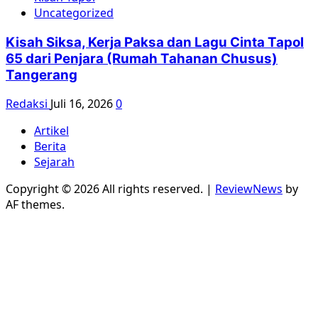
Uncategorized
Kisah Siksa, Kerja Paksa dan Lagu Cinta Tapol
65 dari Penjara (Rumah Tahanan Chusus)
Tangerang
Redaksi
Juli 16, 2026
0
Artikel
Berita
Sejarah
Copyright © 2026 All rights reserved.
|
ReviewNews
by
AF themes.