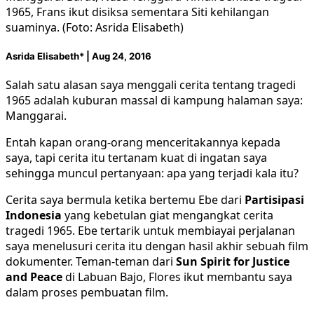
1965, Frans ikut disiksa sementara Siti kehilangan
suaminya. (Foto: Asrida Elisabeth)
Asrida Elisabeth* | Aug 24, 2016
Salah satu alasan saya menggali cerita tentang tragedi
1965 adalah kuburan massal di kampung halaman saya:
Manggarai.
Entah kapan orang-orang menceritakannya kepada
saya, tapi cerita itu tertanam kuat di ingatan saya
sehingga muncul pertanyaan: apa yang terjadi kala itu?
Cerita saya bermula ketika bertemu Ebe dari
Partisipasi
Indonesia
yang kebetulan giat mengangkat cerita
tragedi 1965. Ebe tertarik untuk membiayai perjalanan
saya menelusuri cerita itu dengan hasil akhir sebuah film
dokumenter. Teman-teman dari
Sun Spirit for Justice
and Peace
di Labuan Bajo, Flores ikut membantu saya
dalam proses pembuatan film.