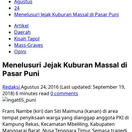
Agustus
24
Menelusuri Jejak Kuburan Massal di Pasar Puni
Artikel
Daerah
Kisah Tapol
Mass-Graves
Opini
Menelusuri Jejak Kuburan Massal di
Pasar Puni
Redaksi
Agustus 24, 2016 (Last updated: September 19,
2018)
6 minutes read
0 comments
Frans Nambe (kiri) dan Siti Maimuna (kanan) di area
tempat penyiksaan warga yang dianggap anggota PKI di
Kampung Rekas, Kecamatan Mbeliling, Kabupaten
Manggarai Barat, Nusa Tenggara Timur. Semasa tragedi