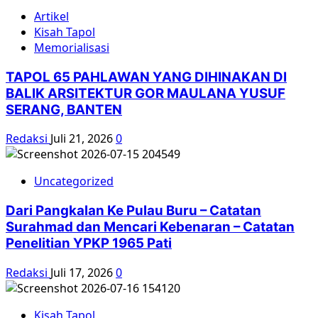
Artikel
Kisah Tapol
Memorialisasi
TAPOL 65 PAHLAWAN YANG DIHINAKAN DI
BALIK ARSITEKTUR GOR MAULANA YUSUF
SERANG, BANTEN
Redaksi
Juli 21, 2026
0
Uncategorized
Dari Pangkalan Ke Pulau Buru – Catatan
Surahmad dan Mencari Kebenaran – Catatan
Penelitian YPKP 1965 Pati
Redaksi
Juli 17, 2026
0
Kisah Tapol