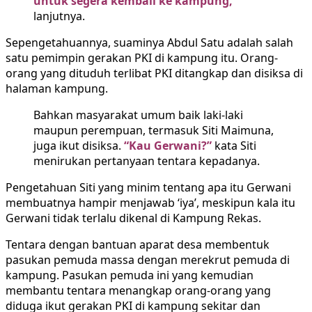
untuk segera kembali ke kampung,”
lanjutnya.
Sepengetahuannya, suaminya Abdul Satu adalah salah
satu pemimpin gerakan PKI di kampung itu. Orang-
orang yang dituduh terlibat PKI ditangkap dan disiksa di
halaman kampung.
Bahkan masyarakat umum baik laki-laki
maupun perempuan, termasuk Siti Maimuna,
juga ikut disiksa.
“Kau Gerwani?”
kata Siti
menirukan pertanyaan tentara kepadanya.
Pengetahuan Siti yang minim tentang apa itu Gerwani
membuatnya hampir menjawab ‘iya’, meskipun kala itu
Gerwani tidak terlalu dikenal di Kampung Rekas.
Tentara dengan bantuan aparat desa membentuk
pasukan pemuda massa dengan merekrut pemuda di
kampung. Pasukan pemuda ini yang kemudian
membantu tentara menangkap orang-orang yang
diduga ikut gerakan PKI di kampung sekitar dan