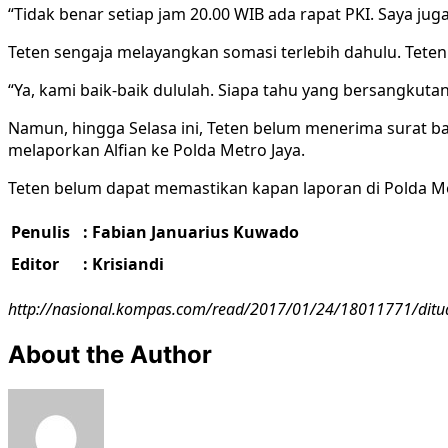
“Tidak benar setiap jam 20.00 WIB ada rapat PKI. Saya jug
Teten sengaja melayangkan somasi terlebih dahulu. Tet
“Ya, kami baik-baik dululah. Siapa tahu yang bersangkuta
Namun, hingga Selasa ini, Teten belum menerima surat ba
melaporkan Alfian ke Polda Metro Jaya.
Teten belum dapat memastikan kapan laporan di Polda Me
Penulis
: Fabian Januarius Kuwado
Editor
: Krisiandi
http://nasional.kompas.com/read/2017/01/24/18011771/dituduh
About the Author