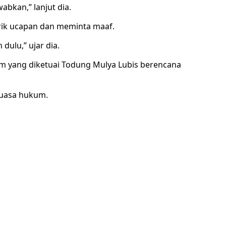
abkan,” lanjut dia.
rik ucapan dan meminta maaf.
dulu,” ujar dia.
kum yang diketuai Todung Mulya Lubis berencana
kuasa hukum.