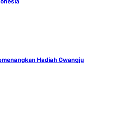
donesia
memenangkan Hadiah Gwangju