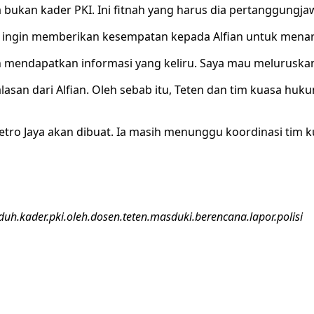
a bukan kader PKI. Ini fitnah yang harus dia pertanggungjaw
en ingin memberikan kesempatan kepada Alfian untuk mena
n mendapatkan informasi yang keliru. Saya mau meluruskan 
lasan dari Alfian. Oleh sebab itu, Teten dan tim kuasa hu
tro Jaya akan dibuat. Ia masih menunggu koordinasi tim 
.kader.pki.oleh.dosen.teten.masduki.berencana.lapor.polisi