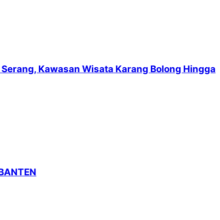
suf Serang, Kawasan Wisata Karang Bolong Hingga
 BANTEN