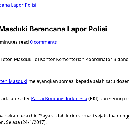
ana Lapor Polisi
 Masduki Berencana Lapor Polisi
 minutes read
0 comments
eten Masduki, di Kantor Kementerian Koordinator Bidang P
eten Masduki
melayangkan somasi kepada salah satu dosen
i
adalah kader
Partai Komunis Indonesia
(PKI) dan sering m
apa pekan terakhir. “Saya sudah kirim somasi sejak dua mi
, Selasa (24/1/2017).