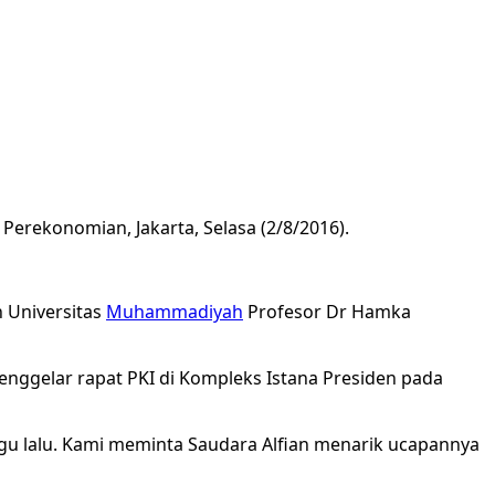
erekonomian, Jakarta, Selasa (2/8/2016).
 Universitas
Muhammadiyah
Profesor Dr Hamka
enggelar rapat PKI di Kompleks Istana Presiden pada
nggu lalu. Kami meminta Saudara Alfian menarik ucapannya