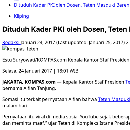
Dituduh Kader PKI oleh Dosen, Teten Masduki Berenc
Kliping
Dituduh Kader PKI oleh Dosen, Teten
Redaksi
Januari 24, 2017 (Last updated: Januari 25, 2017)
2
Estu Suryowati/KOMPAS.com Kepala Kantor Staf Presiden T
Selasa, 24 Januari 2017 | 18:01 WIB
JAKARTA, KOMPAS.com
— Kepala Kantor Staf Presiden
T
bernama Alfian Tanjung.
Somasi itu terkait pernyataan Alfian bahwa
Teten Masduk
malam hari.
Pernyataan itu viral di media sosial YouTube sejak beber
dan meminta maaf,” ujar Teten di Kompleks Istana Presiden