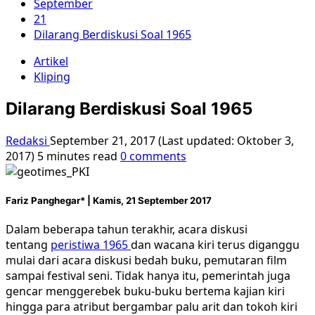
September
21
Dilarang Berdiskusi Soal 1965
Artikel
Kliping
Dilarang Berdiskusi Soal 1965
Redaksi
September 21, 2017 (Last updated: Oktober 3,
2017)
5 minutes read
0 comments
Fariz Panghegar* |
Kamis, 21 September 2017
Dalam beberapa tahun terakhir, acara diskusi
tentang
peristiwa 1965
dan wacana kiri terus diganggu
mulai dari acara diskusi bedah buku, pemutaran film
sampai festival seni. Tidak hanya itu, pemerintah juga
gencar menggerebek buku-buku bertema kajian kiri
hingga para atribut bergambar palu arit dan tokoh kiri