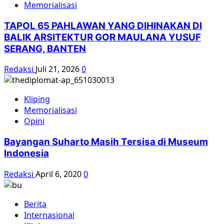
Memorialisasi
TAPOL 65 PAHLAWAN YANG DIHINAKAN DI
BALIK ARSITEKTUR GOR MAULANA YUSUF
SERANG, BANTEN
Redaksi
Juli 21, 2026
0
Kliping
Memorialisasi
Opini
Bayangan Suharto Masih Tersisa di Museum
Indonesia
Redaksi
April 6, 2020
0
Berita
Internasional