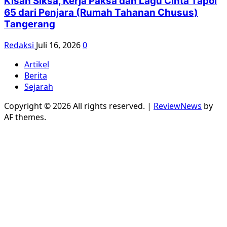
Kisah Siksa, Kerja Paksa dan Lagu Cinta Tapol
65 dari Penjara (Rumah Tahanan Chusus)
Tangerang
Redaksi
Juli 16, 2026
0
Artikel
Berita
Sejarah
Copyright © 2026 All rights reserved.
|
ReviewNews
by
AF themes.