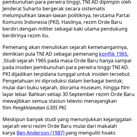
pembunuhan para perwira tinggi, TNI AD dipimpin oleh
Jenderal Suharto bergerak secara sistematis
melumpuhkan lawan-lawan politiknya, terutama Partai
Komunis Indonesia (PKI). Hasilnya, rezim Orde Baru
berdiri dengan militer sebagai kaki utama pendukung
berdirinya rezim itu.
Pemenang akan menuliskan sejarah kemenangannya,
demikian pula TNI AD sebagai pemenang
konflik 1965.
Studi sejarah 1965 pada masa Orde Baru hanya sampai
pada insiden pembunuhan para perwira tinggi TNI AD.
PKI dijadikan terpidana tunggal untuk insiden tersebut.
Pengetahuan ini diproduksi dalam berbagai bentuk;
mulai dari buku sejarah, diorama museum, hingga film
layar lebar. Bahkan setiap 30 September rezim Orde Baru
mewajibkan semua stasiun televisi menayangkan
film
Pengkhianatan G30S PKI
.
Meskipun banyak studi yang menunjukkan kejanggalan
sejarah versi rezim Orde Baru mulai dari makalah
karya
Ben Anderson (1987)
yang menguliti hoaks