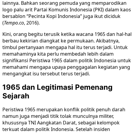
lainnya. Bahkan seorang pemuda yang memparodikan
logo palu arit Partai Komunis Indonesia (PKI) dalam kaos
bersablon “Pecinta Kopi Indonesia” juga ikut diciduk
(
Tempo.co
, 2016).
Kini, orang begitu terusik ketika wacana 1965 dan hal-hal
berbau kekirian diangkat ke permukaan. Akibatnya,
timbul pertanyaan mengapa hal itu terus terjadi. Untuk
memahaminya kita perlu membedah lebih dalam
signifikansi Peristiwa 1965 dalam politik Indonesia untuk
memahami mengapa upaya penggagalan kegiatan yang
mengangkat isu tersebut terus terjadi.
1965 dan Legitimasi Pemenang
Sejarah
Peristiwa 1965 merupakan konflik politik penuh darah
namun juga menjadi titik tolak munculnya militer,
khususnya TNI Aangkatan Darat, sebagai kelompok
terkuat dalam politik Indonesia. Setelah insiden