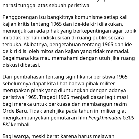
narasi tunggal atas sebuah peristiwa.
Penggorengan isu bangkitnya komunisme setiap kali
kajian kritis tentang 1965 dan ide-ide kiri dilakukan,
menunjukkan ada pihak yang berkepentingan agar topik
ini tidak pernah didiskusikan di ruang publik secara
terbuka. Akibatnya, pengetahuan tentang 1965 dan ide-
de kiri diisi oleh mitos dan kajian yang tidak memadai.
Bagaimana kita mau memahami dengan utuh jika ruang
diskusi dibatasi.
Dari pembahasan tentang signifikansi peristiwa 1965
sebelumnya dapat kita lihat bahwa pihak militer
merupakan pihak yang diuntungkan dengan adanya
peristiwa 1965. Tragedi 1965 menjadi dasar legitimasi
bagi mereka untuk berkuasa dan membangun rezim
Orde Baru. Tidak aneh jika pada tahun ini militer giat
mengkampanyekan pemutaran film
Pengkhianatan G30S
PKI
kembali.
Bagi warga, meski berat karena harus melawan