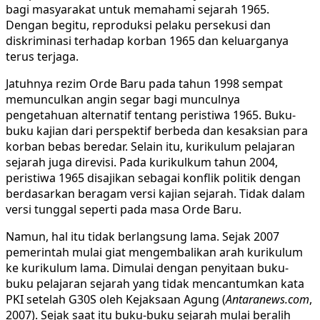
bagi masyarakat untuk memahami sejarah 1965.
Dengan begitu, reproduksi pelaku persekusi dan
diskriminasi terhadap korban 1965 dan keluarganya
terus terjaga.
Jatuhnya rezim Orde Baru pada tahun 1998 sempat
memunculkan angin segar bagi munculnya
pengetahuan alternatif tentang peristiwa 1965. Buku-
buku kajian dari perspektif berbeda dan kesaksian para
korban bebas beredar. Selain itu, kurikulum pelajaran
sejarah juga direvisi. Pada kurikulkum tahun 2004,
peristiwa 1965 disajikan sebagai konflik politik dengan
berdasarkan beragam versi kajian sejarah. Tidak dalam
versi tunggal seperti pada masa Orde Baru.
Namun, hal itu tidak berlangsung lama. Sejak 2007
pemerintah mulai giat mengembalikan arah kurikulum
ke kurikulum lama. Dimulai dengan penyitaan buku-
buku pelajaran sejarah yang tidak mencantumkan kata
PKI setelah G30S oleh Kejaksaan Agung (
Antaranews.com
,
2007). Sejak saat itu buku-buku sejarah mulai beralih