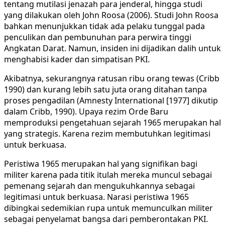
tentang mutilasi jenazah para jenderal, hingga studi
yang dilakukan oleh John Roosa (2006). Studi John Roosa
bahkan menunjukkan tidak ada pelaku tunggal pada
penculikan dan pembunuhan para perwira tinggi
Angkatan Darat. Namun, insiden ini dijadikan dalih untuk
menghabisi kader dan simpatisan PKI.
Akibatnya, sekurangnya ratusan ribu orang tewas (Cribb
1990) dan kurang lebih satu juta orang ditahan tanpa
proses pengadilan (Amnesty International [1977] dikutip
dalam Cribb, 1990). Upaya rezim Orde Baru
memproduksi pengetahuan sejarah 1965 merupakan hal
yang strategis. Karena rezim membutuhkan legitimasi
untuk berkuasa.
Peristiwa 1965 merupakan hal yang signifikan bagi
militer karena pada titik itulah mereka muncul sebagai
pemenang sejarah dan mengukuhkannya sebagai
legitimasi untuk berkuasa. Narasi peristiwa 1965
dibingkai sedemikian rupa untuk memunculkan militer
sebagai penyelamat bangsa dari pemberontakan PKI.