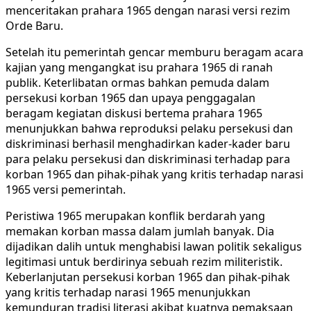
menceritakan prahara 1965 dengan narasi versi rezim
Orde Baru.
Setelah itu pemerintah gencar memburu beragam acara
kajian yang mengangkat isu prahara 1965 di ranah
publik. Keterlibatan ormas bahkan pemuda dalam
persekusi korban 1965 dan upaya penggagalan
beragam kegiatan diskusi bertema prahara 1965
menunjukkan bahwa reproduksi pelaku persekusi dan
diskriminasi berhasil menghadirkan kader-kader baru
para pelaku persekusi dan diskriminasi terhadap para
korban 1965 dan pihak-pihak yang kritis terhadap narasi
1965 versi pemerintah.
Peristiwa 1965 merupakan konflik berdarah yang
memakan korban massa dalam jumlah banyak. Dia
dijadikan dalih untuk menghabisi lawan politik sekaligus
legitimasi untuk berdirinya sebuah rezim militeristik.
Keberlanjutan persekusi korban 1965 dan pihak-pihak
yang kritis terhadap narasi 1965 menunjukkan
kemunduran tradisi literasi akibat kuatnya pemaksaan