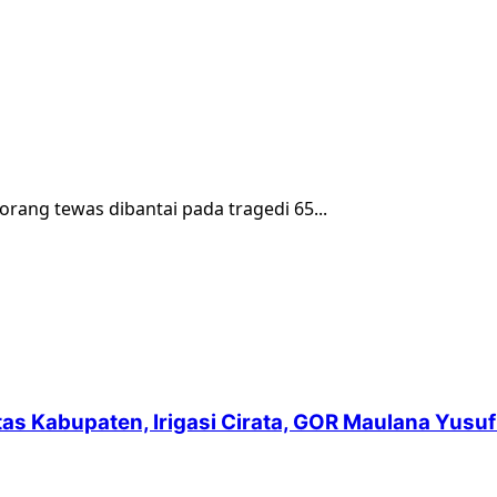
orang tewas dibantai pada tragedi 65...
intas Kabupaten, Irigasi Cirata, GOR Maulana Yu