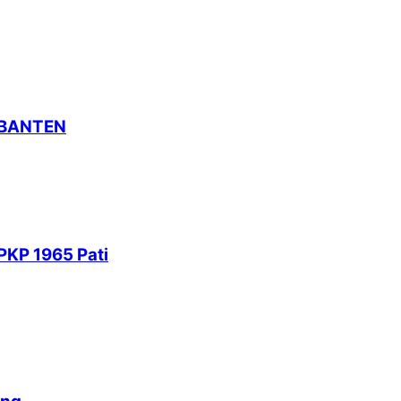
 BANTEN
PKP 1965 Pati