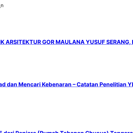
LIK ARSITEKTUR GOR MAULANA YUSUF SERANG,
ad dan Mencari Kebenaran – Catatan Penelitian Y