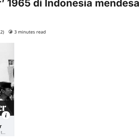
r’ 1965 di Indonesia mendes
22)
3 minutes read
0 comments