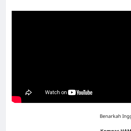
Benarkah Ingg