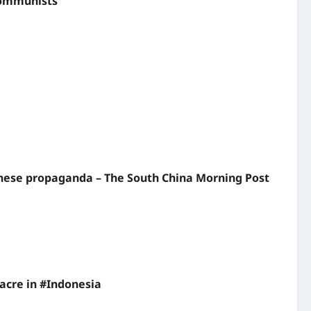
communists
Chinese propaganda – The South China Morning Post
acre in #Indonesia