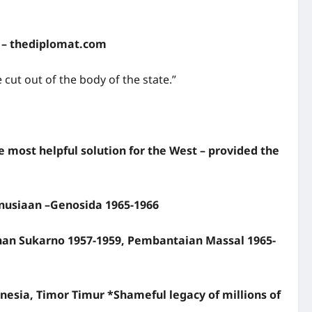
s – thediplomat.com
ut out of the body of the state.”
 most helpful solution for the West – provided the
nusiaan –Genosida 1965-1966
uhan Sukarno 1957-1959, Pembantaian Massal 1965-
nesia, Timor Timur *Shameful legacy of millions of