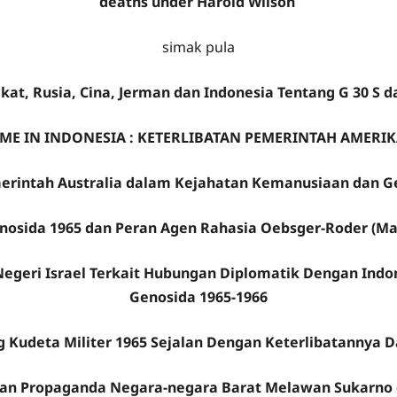
deaths under Harold Wilson
simak pula
ikat, Rusia, Cina, Jerman dan Indonesia Tentang G 30 
IME IN INDONESIA : KETERLIBATAN PEMERINTAH AMERIK
erintah Australia dalam Kejahatan Kemanusiaan dan G
enosida 1965 dan Peran Agen Rahasia Oebsger-Roder (Man
Negeri Israel Terkait Hubungan Diplomatik Dengan Indon
Genosida 1965-1966
Kudeta Militer 1965 Sejalan Dengan Keterlibatannya D
dan Propaganda Negara-negara Barat Melawan Sukarno da