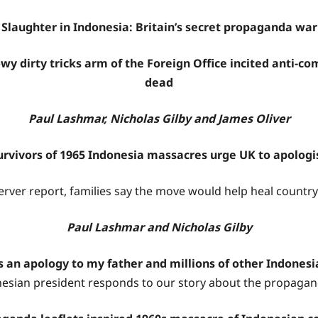
Slaughter in Indonesia: Britain’s secret propaganda war
wy dirty tricks arm of the Foreign Office incited anti-c
dead
Paul Lashmar, Nicholas Gilby and James Oliver
urvivors of 1965 Indonesia massacres urge UK to apologi
erver report, families say the move would help heal countr
Paul Lashmar and Nicholas Gilby
s an apology to my father and millions of other Indones
nesian president responds to our story about the propaga