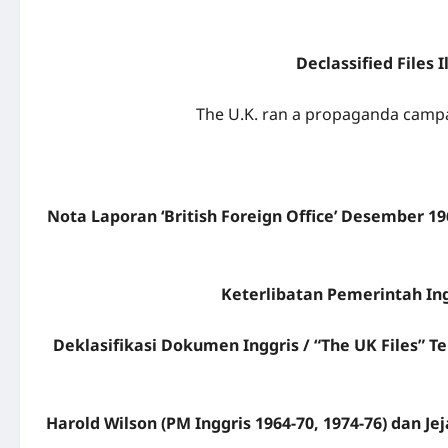
Declassified Files
The U.K. ran a propaganda campai
Nota Laporan ‘British Foreign Office’ Desember 19
Keterlibatan Pemerintah In
Deklasifikasi Dokumen Inggris / “The UK Files” 
Harold Wilson (PM Inggris 1964-70, 1974-76) dan J