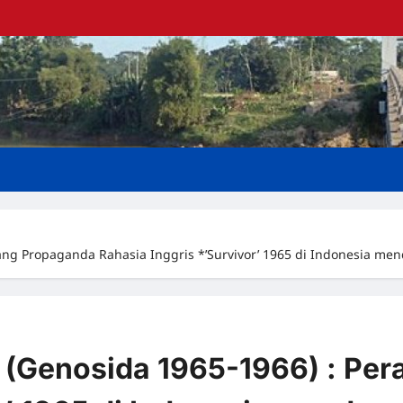
ang Propaganda Rahasia Inggris *’Survivor’ 1965 di Indonesia m
 (Genosida 1965-1966) : Pe