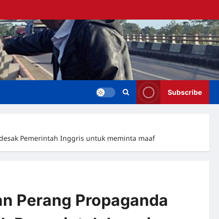
Subscribe
endesak Pemerintah Inggris untuk meminta maaf
ran Perang Propaganda