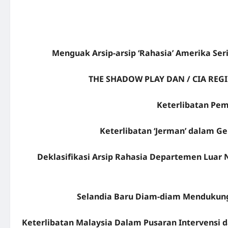
Menguak Arsip-arsip ‘Rahasia’ Amerika Ser
THE SHADOW PLAY DAN / CIA REG
Keterlibatan Pem
Keterlibatan ‘Jerman’ dalam G
Deklasifikasi Arsip Rahasia Departemen Luar 
Selandia Baru Diam-diam Mendukung 
Keterlibatan Malaysia Dalam Pusaran Intervensi 