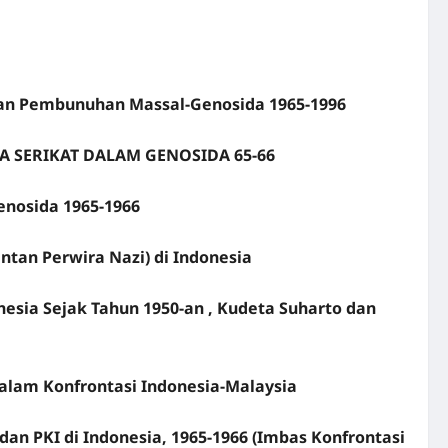
S dan Pembunuhan Massal-Genosida 1965-1996
A SERIKAT DALAM GENOSIDA 65-66
enosida 1965-1966
tan Perwira Nazi) di Indonesia
esia Sejak Tahun 1950-an , Kudeta Suharto dan
alam Konfrontasi Indonesia-Malaysia
n PKI di Indonesia, 1965-1966 (Imbas Konfrontasi