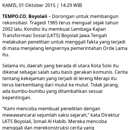
KAMIS, 01 Oktober 2015 | 14:29 WIB
TEMPO.CO
,
Boyolali
– Dorongan untuk membangun
rekonsiliasi Tragedi 1965 terus menguat sejak tahun
2002 lalu. Kondisi itu membuat Lembaga Kajian
Transformasi Sosial (LKTS) Boyolali Jawa Tengah
melakukan penelitian untuk menggali fakta yang terjadi
di masa menjelang lengsernya pemerintahan Orde Lama
itu.
Selama ini, daerah yang berada di utara Kota Solo itu
dikenal sebagai salah satu basis gerakan komunis. Cerita
tentang kekejaman yang terjadi di lereng Merapi itu
terus berkembang dari mulut ke mulut. Tidak jarang,
ada bumbu-bumbu yang ditambahkan sesuai
kepentingan.
“Kami mencoba membuat penelitian dengan
mewawancarai sejumlah saksi sejarah,” kata Direktur
LKTS Boyolali, Ismail Al Habib. Mereka mencoba
menggali dan merekonstruksi cerita yang