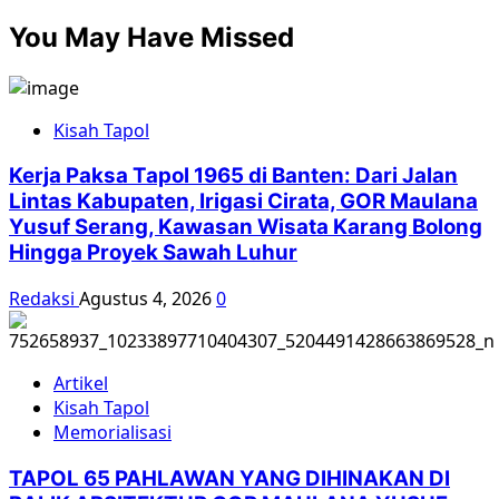
You May Have Missed
Kisah Tapol
Kerja Paksa Tapol 1965 di Banten: Dari Jalan
Lintas Kabupaten, Irigasi Cirata, GOR Maulana
Yusuf Serang, Kawasan Wisata Karang Bolong
Hingga Proyek Sawah Luhur
Redaksi
Agustus 4, 2026
0
Artikel
Kisah Tapol
Memorialisasi
TAPOL 65 PAHLAWAN YANG DIHINAKAN DI