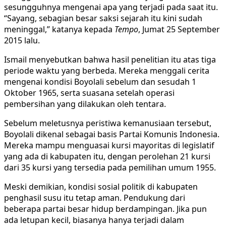
sesungguhnya mengenai apa yang terjadi pada saat itu.
“Sayang, sebagian besar saksi sejarah itu kini sudah
meninggal,” katanya kepada
Tempo
, Jumat 25 September
2015 lalu.
Ismail menyebutkan bahwa hasil penelitian itu atas tiga
periode waktu yang berbeda. Mereka menggali cerita
mengenai kondisi Boyolali sebelum dan sesudah 1
Oktober 1965, serta suasana setelah operasi
pembersihan yang dilakukan oleh tentara.
Sebelum meletusnya peristiwa kemanusiaan tersebut,
Boyolali dikenal sebagai basis Partai Komunis Indonesia.
Mereka mampu menguasai kursi mayoritas di legislatif
yang ada di kabupaten itu, dengan perolehan 21 kursi
dari 35 kursi yang tersedia pada pemilihan umum 1955.
Meski demikian, kondisi sosial politik di kabupaten
penghasil susu itu tetap aman. Pendukung dari
beberapa partai besar hidup berdampingan. Jika pun
ada letupan kecil, biasanya hanya terjadi dalam