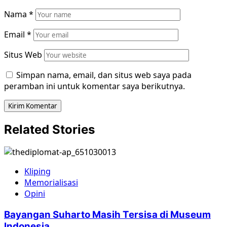
Nama
*
Email
*
Situs Web
Simpan nama, email, dan situs web saya pada
peramban ini untuk komentar saya berikutnya.
Related Stories
Kliping
Memorialisasi
Opini
Bayangan Suharto Masih Tersisa di Museum
Indonesia