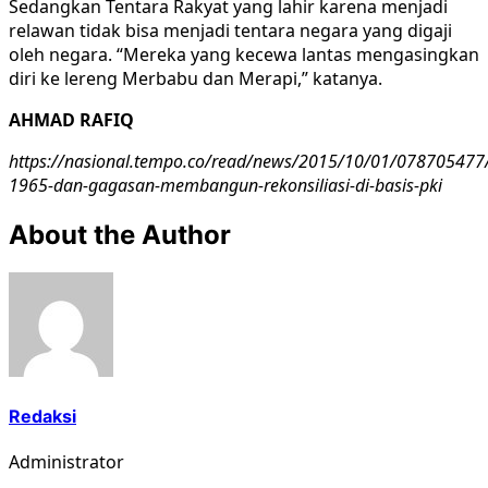
Sedangkan Tentara Rakyat yang lahir karena menjadi
relawan tidak bisa menjadi tentara negara yang digaji
oleh negara. “Mereka yang kecewa lantas mengasingkan
diri ke lereng Merbabu dan Merapi,” katanya.
AHMAD RAFIQ
https://nasional.tempo.co/read/news/2015/10/01/078705477
1965-dan-gagasan-membangun-rekonsiliasi-di-basis-pki
About the Author
Redaksi
Administrator