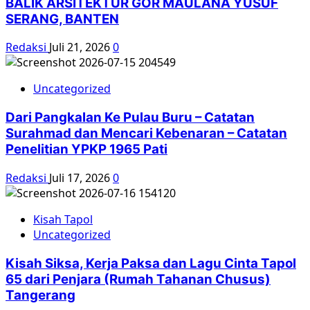
BALIK ARSITEKTUR GOR MAULANA YUSUF
SERANG, BANTEN
Redaksi
Juli 21, 2026
0
Uncategorized
Dari Pangkalan Ke Pulau Buru – Catatan
Surahmad dan Mencari Kebenaran – Catatan
Penelitian YPKP 1965 Pati
Redaksi
Juli 17, 2026
0
Kisah Tapol
Uncategorized
Kisah Siksa, Kerja Paksa dan Lagu Cinta Tapol
65 dari Penjara (Rumah Tahanan Chusus)
Tangerang