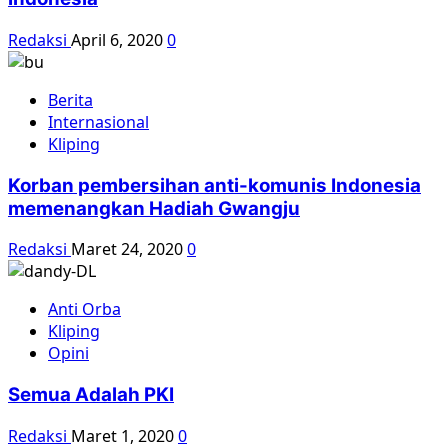
Redaksi
April 6, 2020
0
Berita
Internasional
Kliping
Korban pembersihan anti-komunis Indonesia
memenangkan Hadiah Gwangju
Redaksi
Maret 24, 2020
0
Anti Orba
Kliping
Opini
Semua Adalah PKI
Redaksi
Maret 1, 2020
0