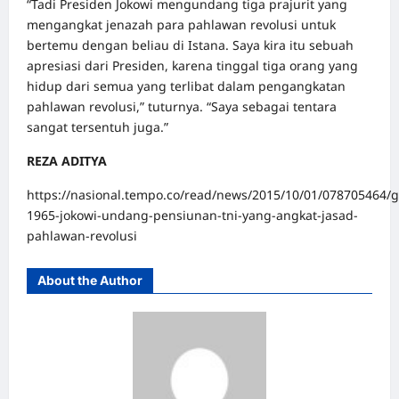
“Tadi Presiden Jokowi mengundang tiga prajurit yang
mengangkat jenazah para pahlawan revolusi untuk
bertemu dengan beliau di Istana. Saya kira itu sebuah
apresiasi dari Presiden, karena tinggal tiga orang yang
hidup dari semua yang terlibat dalam pengangkatan
pahlawan revolusi,” tuturnya. “Saya sebagai tentara
sangat tersentuh juga.”
REZA ADITYA
https://nasional.tempo.co/read/news/2015/10/01/078705464/g
1965-jokowi-undang-pensiunan-tni-yang-angkat-jasad-
pahlawan-revolusi
About the Author