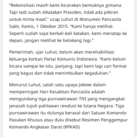
“Rekonsiliasi masih kami bicarakan bentuknya
gimana
.
Tapi tadi sudah dikatakan Presiden, tidak ada pikiran
untuk minta maaf,” ucap Luhut di Monumen Pancasila
Sakti, Kamis, 1 Oktober 2015. “Kami hanya melihat.
Seperti sudah saya berkali-kali katakan, kami menatap ke
depan, jangan melihat ke belakang lagi.”
Pemerintah, ujar Luhut, belum akan merehabilitasi
keluarga korban Partai Komunis Indonesia. “Kami belum
bicara sampai ke situ, panjang, tapi kami lagi cari format
yang bagus dan tidak menimbulkan kegaduhan.”
Menurut Luhut, salah satu upaya Jokowi dalam
memperingati Hari Kesaktian Pancasila adalah
mengundang tiga purnawirawan TNI yang mengangkat
jenazah tujuh pahlawan revolusi ke Istana Negara. Tiga
purnawirawan itu dulunya berasal dari Satuan Komando
Pasukan Khusus atau dulu disebut Resimen Penggempur
Komando Angkatan Darat (RPKAD).