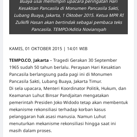
Buaya usai memimpin upacara peringatan Hari
Kesaktian Pancasila di Monumen Pancasila Sakti,
Lubang Buaya, Jakarta, 1 Oktober 2015. Ketua MPR RI
Zulkifli Hasan akan bertindak sebagai pembaca teks
Pancasila. TEMPO/Aditia Noviansyah
KAMIS, 01 OKTOBER 2015 | 14:01 WIB
TEMPO.CO
,
Jakarta
– Tragedi Gerakan 30 September
1965 sudah 50 tahun berlalu. Perayaan Hari Kesaktian
Pancasila berlangsung pada pagi ini di Monumen
Pancasila Sakti, Lubang Buaya, Jakarta Timur.
Di sela upacara, Menteri Koordinator Politik, Hukum, dan
Keamanan Luhut Binsar Pandjaitan mengatakan
pemerintah Presiden Joko Widodo tetap akan membentuk
mekanisme rekonsiliasi terhadap korban kasus
pelanggaran hak asasi manusia. Namun Luhut
menuturkan mekanisme rekonsiliasi hingga saat ini
masih dalam proses.