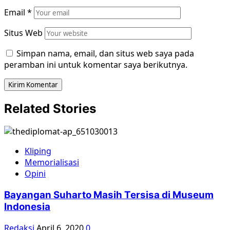
Email
*
Situs Web
Simpan nama, email, dan situs web saya pada
peramban ini untuk komentar saya berikutnya.
Related Stories
Kliping
Memorialisasi
Opini
Bayangan Suharto Masih Tersisa di Museum
Indonesia
Redaksi
April 6, 2020
0