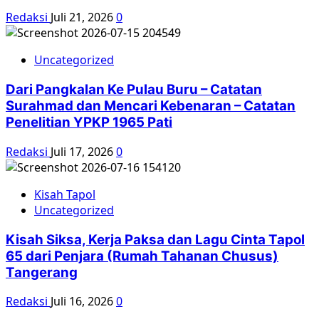
Redaksi
Juli 21, 2026
0
Uncategorized
Dari Pangkalan Ke Pulau Buru – Catatan
Surahmad dan Mencari Kebenaran – Catatan
Penelitian YPKP 1965 Pati
Redaksi
Juli 17, 2026
0
Kisah Tapol
Uncategorized
Kisah Siksa, Kerja Paksa dan Lagu Cinta Tapol
65 dari Penjara (Rumah Tahanan Chusus)
Tangerang
Redaksi
Juli 16, 2026
0