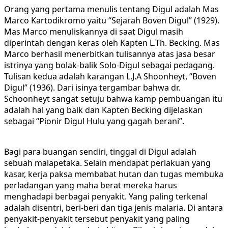
Orang yang pertama menulis tentang Digul adalah Mas
Marco Kartodikromo yaitu “Sejarah Boven Digul” (1929).
Mas Marco menuliskannya di saat Digul masih
diperintah dengan keras oleh Kapten L.Th. Becking. Mas
Marco berhasil menerbitkan tulisannya atas jasa besar
istrinya yang bolak-balik Solo-Digul sebagai pedagang.
Tulisan kedua adalah karangan L.J.A Shoonheyt, “Boven
Digul” (1936). Dari isinya tergambar bahwa dr.
Schoonheyt sangat setuju bahwa kamp pembuangan itu
adalah hal yang baik dan Kapten Becking dijelaskan
sebagai “Pionir Digul Hulu yang gagah berani”.
Bagi para buangan sendiri, tinggal di Digul adalah
sebuah malapetaka. Selain mendapat perlakuan yang
kasar, kerja paksa membabat hutan dan tugas membuka
perladangan yang maha berat mereka harus
menghadapi berbagai penyakit. Yang paling terkenal
adalah disentri, beri-beri dan tiga jenis malaria. Di antara
penyakit-penyakit tersebut penyakit yang paling