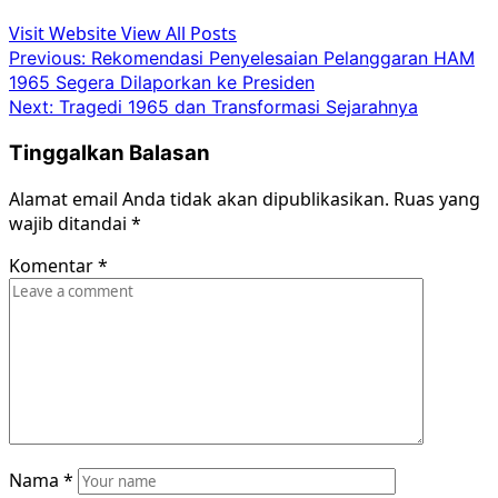
Visit Website
View All Posts
Post
Previous:
Rekomendasi Penyelesaian Pelanggaran HAM
1965 Segera Dilaporkan ke Presiden
navigation
Next:
Tragedi 1965 dan Transformasi Sejarahnya
Tinggalkan Balasan
Alamat email Anda tidak akan dipublikasikan.
Ruas yang
wajib ditandai
*
Komentar
*
Nama
*