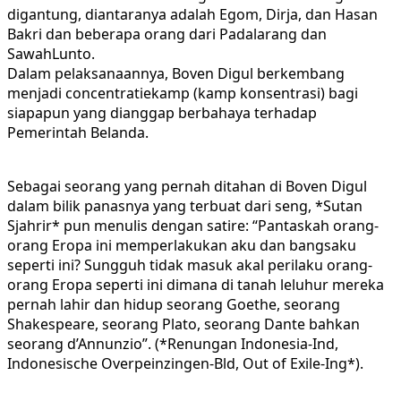
digantung, diantaranya adalah Egom, Dirja, dan Hasan
Bakri dan beberapa orang dari Padalarang dan
SawahLunto.
Dalam pelaksanaannya, Boven Digul berkembang
menjadi concentratiekamp (kamp konsentrasi) bagi
siapapun yang dianggap berbahaya terhadap
Pemerintah Belanda.
Sebagai seorang yang pernah ditahan di Boven Digul
dalam bilik panasnya yang terbuat dari seng, *Sutan
Sjahrir* pun menulis dengan satire: “Pantaskah orang-
orang Eropa ini memperlakukan aku dan bangsaku
seperti ini? Sungguh tidak masuk akal perilaku orang-
orang Eropa seperti ini dimana di tanah leluhur mereka
pernah lahir dan hidup seorang Goethe, seorang
Shakespeare, seorang Plato, seorang Dante bahkan
seorang d’Annunzio”. (*Renungan Indonesia-Ind,
Indonesische Overpeinzingen-Bld, Out of Exile-Ing*).