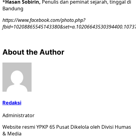
*
Hasan
Sobirin,
Penulis dan peminat sejarah, tinggal di
Bandung
https://www.facebook.com/photo.php?
fbid=10208865545143380&set=a.10206643530394400.10737
About the Author
Redaksi
Administrator
Website resmi YPKP 65 Pusat Dikelola oleh Divisi Humas
& Media