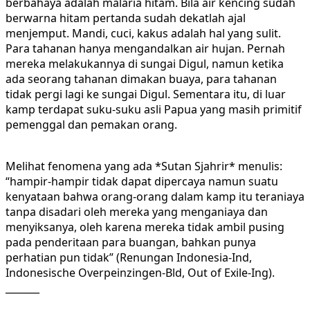
berbahaya adalah malaria hitam. Bila air kencing sudah
berwarna hitam pertanda sudah dekatlah ajal
menjemput. Mandi, cuci, kakus adalah hal yang sulit.
Para tahanan hanya mengandalkan air hujan. Pernah
mereka melakukannya di sungai Digul, namun ketika
ada seorang tahanan dimakan buaya, para tahanan
tidak pergi lagi ke sungai Digul. Sementara itu, di luar
kamp terdapat suku-suku asli Papua yang masih primitif
pemenggal dan pemakan orang.
Melihat fenomena yang ada *Sutan Sjahrir* menulis:
“hampir-hampir tidak dapat dipercaya namun suatu
kenyataan bahwa orang-orang dalam kamp itu teraniaya
tanpa disadari oleh mereka yang menganiaya dan
menyiksanya, oleh karena mereka tidak ambil pusing
pada penderitaan para buangan, bahkan punya
perhatian pun tidak” (Renungan Indonesia-Ind,
Indonesische Overpeinzingen-Bld, Out of Exile-Ing).
_______