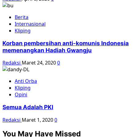
Berita
Internasional
Kliping
Korban pembersihan anti-komunis Indonesia
memenangkan Hadiah Gwangju
Redaksi
Maret 24, 2020
0
Anti Orba
Kliping
Opini
Semua Adalah PKI
Redaksi
Maret 1, 2020
0
You May Have Missed