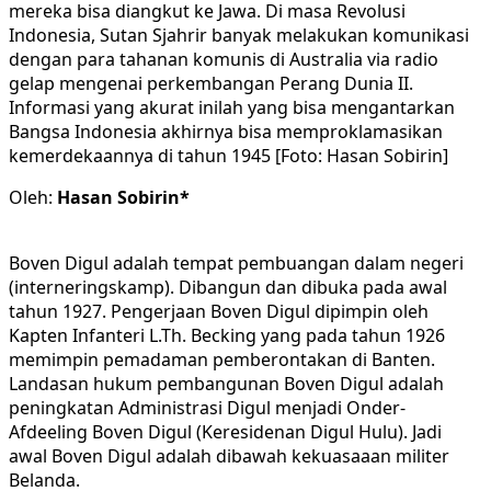
mereka bisa diangkut ke Jawa. Di masa Revolusi
Indonesia, Sutan Sjahrir banyak melakukan komunikasi
dengan para tahanan komunis di Australia via radio
gelap mengenai perkembangan Perang Dunia II.
Informasi yang akurat inilah yang bisa mengantarkan
Bangsa Indonesia akhirnya bisa memproklamasikan
kemerdekaannya di tahun 1945 [Foto: Hasan Sobirin]
Oleh:
Hasan Sobirin*
Boven Digul adalah tempat pembuangan dalam negeri
(interneringskamp). Dibangun dan dibuka pada awal
tahun 1927. Pengerjaan Boven Digul dipimpin oleh
Kapten Infanteri L.Th. Becking yang pada tahun 1926
memimpin pemadaman pemberontakan di Banten.
Landasan hukum pembangunan Boven Digul adalah
peningkatan Administrasi Digul menjadi Onder-
Afdeeling Boven Digul (Keresidenan Digul Hulu). J
adi
awal Boven Digul adalah dibawah kekuasaaan militer
Belanda.