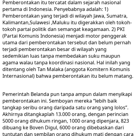
Pemberontakan itu tercatat dalam sejarah nasional
pertama di Indonesia. Penyebabnya adalah: 1)
Pemberontakan yang terjadi di wilayah Jawa, Sumatra,
Kalimantan,Sulawesi ,Maluku itu digerakkan oleh tokoh-
tokoh partai politik dan semangat keagamaan. 2) PKI
(Partai Komunis Indonesia) menjadi motor penggerak
utama dari pemberontakan tersebut dan belum pernah
terjadi pemberontakan besar di wilayah yang
sedemikian luas tanpa membedakan suku maupun
agama walau tanpa koordinasi nasional. Hal inilah yang
ditentang oleh Tan Malaka (anggota Komitern Komunis
Internasional) bahwa pemberontakan itu belum matang.
Pemerintah Belanda pun tanpa ampun dalam menyikapi
pemberontakan ini. Semboyan mereka “lebih baik
tangkap seribu orang daripada satu orang yang lolos”.
Akhirnya ditangkaplah 13.000 orang, dengan perincian
5000 orang dihukum ringan, 1000 orang dipenjara, 823
dibuang ke Boven Digul, 6000 orang dibebaskan dari
tuntutan dan sembilan orang dihukum mati dengan cara