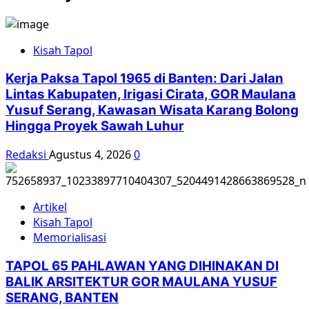
Kisah Tapol
Kerja Paksa Tapol 1965 di Banten: Dari Jalan
Lintas Kabupaten, Irigasi Cirata, GOR Maulana
Yusuf Serang, Kawasan Wisata Karang Bolong
Hingga Proyek Sawah Luhur
Redaksi
Agustus 4, 2026
0
Artikel
Kisah Tapol
Memorialisasi
TAPOL 65 PAHLAWAN YANG DIHINAKAN DI
BALIK ARSITEKTUR GOR MAULANA YUSUF
SERANG, BANTEN