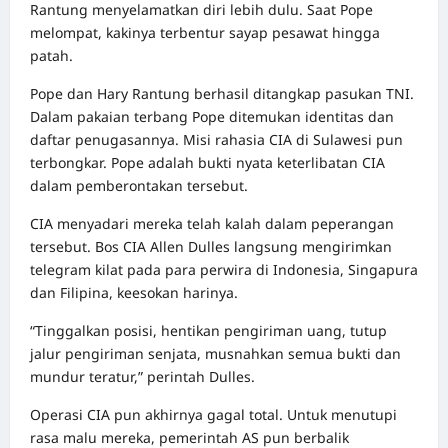
Rantung menyelamatkan diri lebih dulu. Saat Pope
melompat, kakinya terbentur sayap pesawat hingga
patah.
Pope dan Hary Rantung berhasil ditangkap pasukan TNI.
Dalam pakaian terbang Pope ditemukan identitas dan
daftar penugasannya. Misi rahasia CIA di Sulawesi pun
terbongkar. Pope adalah bukti nyata keterlibatan CIA
dalam pemberontakan tersebut.
CIA menyadari mereka telah kalah dalam peperangan
tersebut. Bos CIA Allen Dulles langsung mengirimkan
telegram kilat pada para perwira di Indonesia, Singapura
dan Filipina, keesokan harinya.
“Tinggalkan posisi, hentikan pengiriman uang, tutup
jalur pengiriman senjata, musnahkan semua bukti dan
mundur teratur,” perintah Dulles.
Operasi CIA pun akhirnya gagal total. Untuk menutupi
rasa malu mereka, pemerintah AS pun berbalik