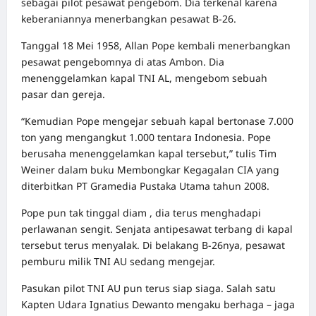
sebagai pilot pesawat pengebom. Dia terkenal karena
keberaniannya menerbangkan pesawat B-26.
Tanggal 18 Mei 1958, Allan Pope kembali menerbangkan
pesawat pengebomnya di atas Ambon. Dia
menenggelamkan kapal TNI AL, mengebom sebuah
pasar dan gereja.
“Kemudian Pope mengejar sebuah kapal bertonase 7.000
ton yang mengangkut 1.000 tentara Indonesia. Pope
berusaha menenggelamkan kapal tersebut,” tulis Tim
Weiner dalam buku Membongkar Kegagalan CIA yang
diterbitkan PT Gramedia Pustaka Utama tahun 2008.
Pope pun tak tinggal diam , dia terus menghadapi
perlawanan sengit. Senjata antipesawat terbang di kapal
tersebut terus menyalak. Di belakang B-26nya, pesawat
pemburu milik TNI AU sedang mengejar.
Pasukan pilot TNI AU pun terus siap siaga. Salah satu
Kapten Udara Ignatius Dewanto mengaku berhaga – jaga