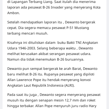
di Lapangan Terbang Liang. Saat itulah dia menerima
laporan ada pesawat B-26 Invader yang menyerang Kota
Ambon.
Setelah mendapatkan laporan itu , Dewanto bergerak
cepat. Dia segera memacu pesawat P-51 Mustang
terbang mencari musuh.
Kisahnya ini dituliskan dalam buku Bakti TNI Angkatan
Udara 1946-2003. Selang beberapa waktu , Dewanto
melihat kerusakan akibat serangan pesawat udara.
Namun dia tidak menemukan B-26 buruannya.
Dewanto pun sempat bergerak ke arah Barat, Dewanto
baru melihat B-26 itu. Rupanya pesawat yang dipiloti
Allan Lawrence Pope itu hendak menyerang konvoi
Angkatan Laut Republik Indonesia (ALRI).
Pada saat itu juga , Dewanto segera menyerang pesawat
musuh itu dengan senapan mesin 12,7 mm dan roket
hingga terbakar. Allan Pope menyuruh juru radio Hary