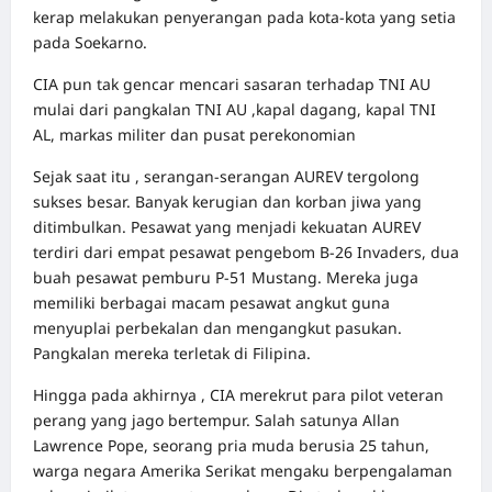
kerap melakukan penyerangan pada kota-kota yang setia
pada Soekarno.
CIA pun tak gencar mencari sasaran terhadap TNI AU
mulai dari pangkalan TNI AU ,kapal dagang, kapal TNI
AL, markas militer dan pusat perekonomian
Sejak saat itu , serangan-serangan AUREV tergolong
sukses besar. Banyak kerugian dan korban jiwa yang
ditimbulkan. Pesawat yang menjadi kekuatan AUREV
terdiri dari empat pesawat pengebom B-26 Invaders, dua
buah pesawat pemburu P-51 Mustang. Mereka juga
memiliki berbagai macam pesawat angkut guna
menyuplai perbekalan dan mengangkut pasukan.
Pangkalan mereka terletak di Filipina.
Hingga pada akhirnya , CIA merekrut para pilot veteran
perang yang jago bertempur. Salah satunya Allan
Lawrence Pope, seorang pria muda berusia 25 tahun,
warga negara Amerika Serikat mengaku berpengalaman