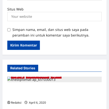
Situs Web
Simpan nama, email, dan situs web saya pada
peramban ini untuk komentar saya berikutnya.
Related Stories
Kliping
Memorialisasi
Opini
Bayangan Suharto Masih Tersisa di Museum
Indonesia
Redaksi
April 6, 2020
0
Berita
Internasional
Kliping