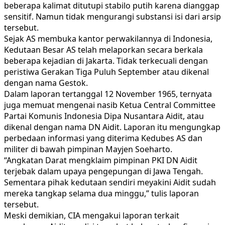
beberapa kalimat ditutupi stabilo putih karena dianggap
sensitif. Namun tidak mengurangi substansi isi dari arsip
tersebut.
Sejak AS membuka kantor perwakilannya di Indonesia,
Kedutaan Besar AS telah melaporkan secara berkala
beberapa kejadian di Jakarta. Tidak terkecuali dengan
peristiwa Gerakan Tiga Puluh September atau dikenal
dengan nama Gestok.
Dalam laporan tertanggal 12 November 1965, ternyata
juga memuat mengenai nasib Ketua Central Committee
Partai Komunis Indonesia Dipa Nusantara Aidit, atau
dikenal dengan nama DN Aidit. Laporan itu mengungkap
perbedaan informasi yang diterima Kedubes AS dan
militer di bawah pimpinan Mayjen Soeharto.
“Angkatan Darat mengklaim pimpinan PKI DN Aidit
terjebak dalam upaya pengepungan di Jawa Tengah.
Sementara pihak kedutaan sendiri meyakini Aidit sudah
mereka tangkap selama dua minggu,” tulis laporan
tersebut.
Meski demikian, CIA mengakui laporan terkait