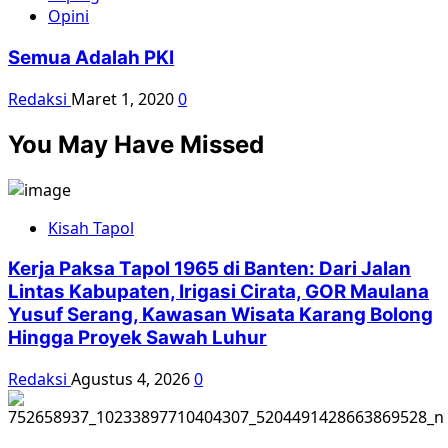
Opini
Semua Adalah PKI
Redaksi
Maret 1, 2020
0
You May Have Missed
Kisah Tapol
Kerja Paksa Tapol 1965 di Banten: Dari Jalan
Lintas Kabupaten, Irigasi Cirata, GOR Maulana
Yusuf Serang, Kawasan Wisata Karang Bolong
Hingga Proyek Sawah Luhur
Redaksi
Agustus 4, 2026
0