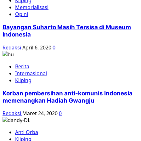
Kliping
Memorialisasi
Opini
Bayangan Suharto Masih Tersisa di Museum
Indonesia
Redaksi
April 6, 2020
0
Berita
Internasional
Kliping
Korban pembersihan anti-komunis Indonesia
memenangkan Hadiah Gwangju
Redaksi
Maret 24, 2020
0
Anti Orba
Kliping