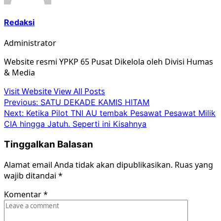
Redaksi
Administrator
Website resmi YPKP 65 Pusat Dikelola oleh Divisi Humas
& Media
Visit Website
View All Posts
Post
Previous:
SATU DEKADE KAMIS HITAM
Next:
Ketika Pilot TNI AU tembak Pesawat Pesawat Milik
navigation
CIA hingga Jatuh. Seperti ini Kisahnya
Tinggalkan Balasan
Alamat email Anda tidak akan dipublikasikan.
Ruas yang
wajib ditandai
*
Komentar
*