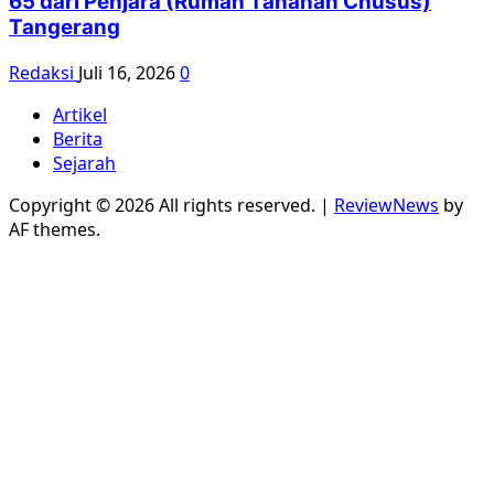
65 dari Penjara (Rumah Tahanan Chusus)
Tangerang
Redaksi
Juli 16, 2026
0
Artikel
Berita
Sejarah
Copyright © 2026 All rights reserved.
|
ReviewNews
by
AF themes.