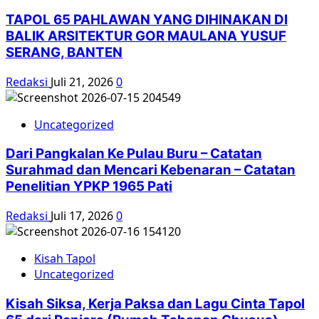
TAPOL 65 PAHLAWAN YANG DIHINAKAN DI
BALIK ARSITEKTUR GOR MAULANA YUSUF
SERANG, BANTEN
Redaksi
Juli 21, 2026
0
Uncategorized
Dari Pangkalan Ke Pulau Buru – Catatan
Surahmad dan Mencari Kebenaran – Catatan
Penelitian YPKP 1965 Pati
Redaksi
Juli 17, 2026
0
Kisah Tapol
Uncategorized
Kisah Siksa, Kerja Paksa dan Lagu Cinta Tapol