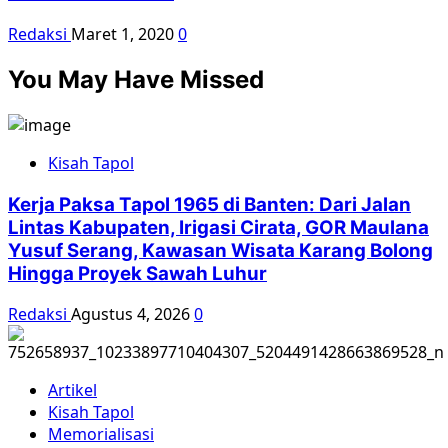
Redaksi
Maret 1, 2020
0
You May Have Missed
Kisah Tapol
Kerja Paksa Tapol 1965 di Banten: Dari Jalan
Lintas Kabupaten, Irigasi Cirata, GOR Maulana
Yusuf Serang, Kawasan Wisata Karang Bolong
Hingga Proyek Sawah Luhur
Redaksi
Agustus 4, 2026
0
Artikel
Kisah Tapol
Memorialisasi