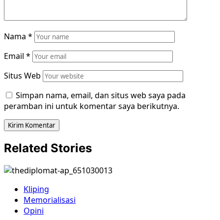
Nama
*
Email
*
Situs Web
Simpan nama, email, dan situs web saya pada
peramban ini untuk komentar saya berikutnya.
Related Stories
Kliping
Memorialisasi
Opini