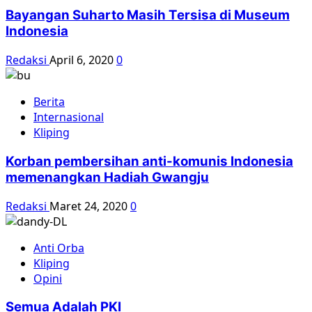
Bayangan Suharto Masih Tersisa di Museum
Indonesia
Redaksi
April 6, 2020
0
Berita
Internasional
Kliping
Korban pembersihan anti-komunis Indonesia
memenangkan Hadiah Gwangju
Redaksi
Maret 24, 2020
0
Anti Orba
Kliping
Opini
Semua Adalah PKI