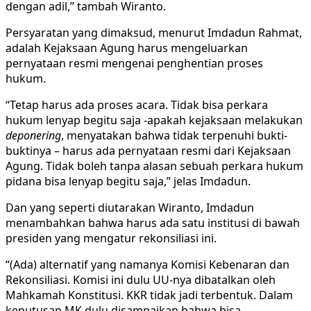
dengan adil,” tambah Wiranto.
Persyaratan yang dimaksud, menurut Imdadun Rahmat,
adalah Kejaksaan Agung harus mengeluarkan
pernyataan resmi mengenai penghentian proses
hukum.
“Tetap harus ada proses acara. Tidak bisa perkara
hukum lenyap begitu saja -apakah kejaksaan melakukan
deponering
, menyatakan bahwa tidak terpenuhi bukti-
buktinya – harus ada pernyataan resmi dari Kejaksaan
Agung. Tidak boleh tanpa alasan sebuah perkara hukum
pidana bisa lenyap begitu saja,” jelas Imdadun.
Dan yang seperti diutarakan Wiranto, Imdadun
menambahkan bahwa harus ada satu institusi di bawah
presiden yang mengatur rekonsiliasi ini.
“(Ada) alternatif yang namanya Komisi Kebenaran dan
Rekonsiliasi. Komisi ini dulu UU-nya dibatalkan oleh
Mahkamah Konstitusi. KKR tidak jadi terbentuk. Dalam
keputusan MK dulu disampaikan bahwa bisa