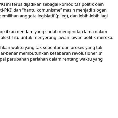
I ini terus dijadikan sebagai komoditas politik oleh
“Anti-PKI” dan “hantu komunisme” masih menjadi slogan
lihan anggota legislatif (pileg), dan lebih-lebih lagi
angkitkan dendam yang sudah mengendap lama dalam
lektif itu untuk menyerang lawan-lawan politik mereka.
hkan waktu yang tak sebentar dan proses yang tak
benar-benar membutuhkan kesabaran revolusioner. Ini
apai perubahan perlahan dalam rentang waktu yang