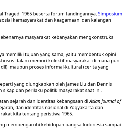
nal Tragedi 1965 beserta forum tandingannya,
Simposium
i sosial kemasyarakat dan keagamaan, dan kalangan
na sebenarnya masyarakat kebanyakan mengkonstruksi
ya memiliki tujuan yang sama, yaitu membentuk opini
khusus dalam memori kolektif masyarakat di mana pun.
dll), maupun proses informal-kultural (cerita yang
 seperti yang diungkapkan oleh James Liu dan Dennis
sikap dan perilaku politik masyarakat saat ini.
gatan sejarah dan identitas kebangsaan di
Asian Journal of
jarah, dan identitas nasional di Yogyakarta dan
rakat kita tentang peristiwa 1965.
aling mempengaruhi kehidupan bangsa Indonesia sampai