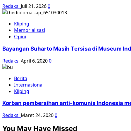
Redaksi
Juli 21, 2026
0
Kliping
Memorialisasi
Opini
Bayangan Suharto Masih Tersisa di Museum In
Redaksi
April 6, 2020
0
Berita
Internasional
Kliping
Korban pembersihan anti-komunis Indonesia 
Redaksi
Maret 24, 2020
0
You May Have Missed