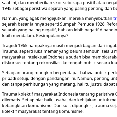
saat ini, dan memberikan skor seberapa positif atau neg
1945 sebagai peristiwa sejarah yang paling penting dan 
Namun, yang agak mengejutkan, mereka menyebutkan
t
sejarah besar lainnya seperti Sumpah Pemuda 1928, Reform
sejarah yang paling negatif, bahkan lebih negatif diband
lebih mendalam. Kesimpulannya?
Tragedi 1965 nampaknya masih menjadi bagian dari ingat
Trauma, seperti luka memar yang belum sembuh, selalu men
masyarakat intelektual Indonesia sudah bisa membicaraka
diskursus tentang rekonsiliasi ke tengah publik secara lua
Sebagian orang mungkin berpendapat bahwa publik perlu 
pribadi setuju dengan pandangan ini. Namun, penting unt
dan tanpa perhitungan yang matang, hal itu justru dapat
Trauma kolektif masyarakat Indonesia tentang peristiwa
dilematis. Setiap niat baik, usaha, dan kebijakan untuk
kebangkitan komunisme. Dan sulit dipungkiri, trauma sej
kolektif masyarakat tentang komunisme.