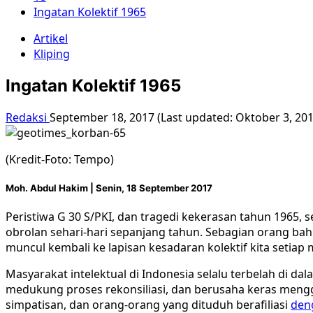
Ingatan Kolektif 1965
Artikel
Kliping
Ingatan Kolektif 1965
Redaksi
September 18, 2017 (Last updated: Oktober 3, 20
(Kredit-Foto: Tempo)
Moh. Abdul Hakim |
Senin, 18 September 2017
Peristiwa G 30 S/PKI, dan tragedi kekerasan tahun 1965, 
obrolan sehari-hari sepanjang tahun. Sebagian orang ba
muncul kembali ke lapisan kesadaran kolektif kita setiap
Masyarakat intelektual di Indonesia selalu terbelah di da
medukung proses rekonsiliasi, dan berusaha keras meng
simpatisan, dan orang-orang yang dituduh berafiliasi
deng