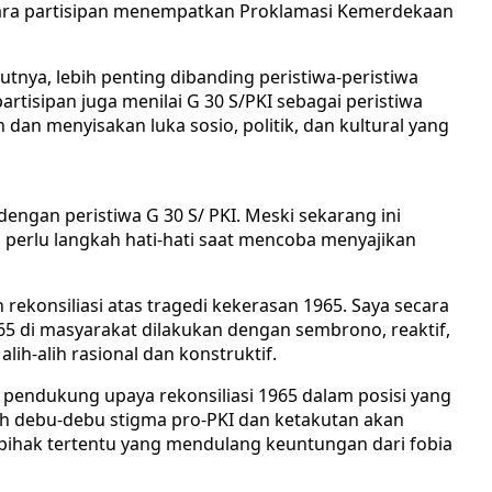
, para partisipan menempatkan Proklamasi Kemerdekaan
utnya, lebih penting dibanding peristiwa-peristiwa
rtisipan juga menilai G 30 S/PKI sebagai peristiwa
dan menyisakan luka sosio, politik, dan kultural yang
engan peristiwa G 30 S/ PKI. Meski sekarang ini
 perlu langkah hati-hati saat mencoba menyajikan
ekonsiliasi atas tragedi kekerasan 1965. Saya secara
65 di masyarakat dilakukan dengan sembrono, reaktif,
alih-alih rasional dan konstruktif.
 pendukung upaya rekonsiliasi 1965 dalam posisi yang
leh debu-debu stigma pro-PKI dan ketakutan akan
k-pihak tertentu yang mendulang keuntungan dari fobia