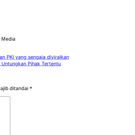
& Media
an PKI yang sengaja diviralkan
 Untungkan Pihak Tertentu
ajib ditandai
*