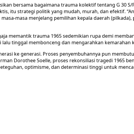
ksikan bersama bagaimana trauma kolektif tentang G 30 S/PK
ktis, itu strategi politik yang mudah, murah, dan efektif. 
masa-masa menjelang pemilihan kepala daerah (pilkada), pemi
ngaja memantik trauma 1965 sedemikian rupa demi memb
ini lalu tinggal membonceng dan mengarahkan kemarahan ko
generasi ke generasi. Proses penyembuhannya pun membutu
Jerman Dorothee Soelle, proses rekonsiliasi tragedi 1965 
eteguhan, optimisme, dan determinasi tinggi untuk menc