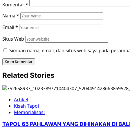
Komentar
*
Nama
*
Email
*
Situs Web
Simpan nama, email, dan situs web saya pada peramba
Related Stories
Artikel
Kisah Tapol
Memorialisasi
TAPOL 65 PAHLAWAN YANG DIHINAKAN DI BA