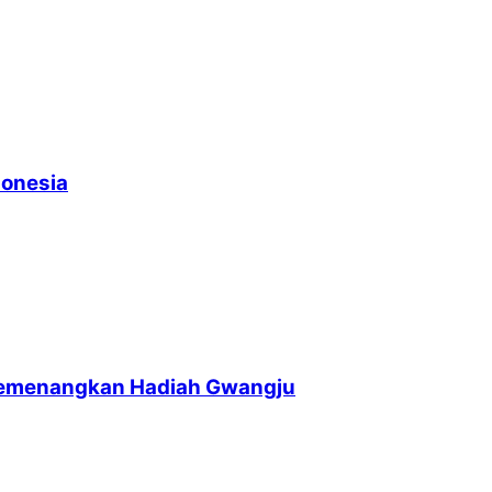
donesia
memenangkan Hadiah Gwangju