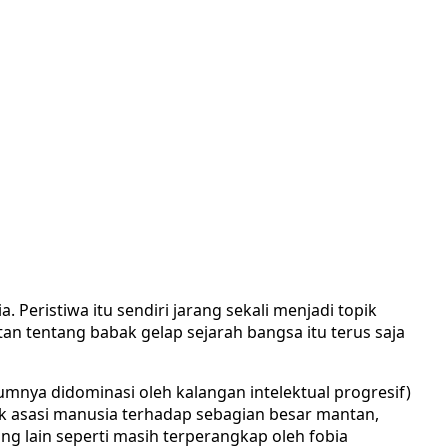
 Peristiwa itu sendiri jarang sekali menjadi topik
n tentang babak gelap sejarah bangsa itu terus saja
mumnya didominasi oleh kalangan intelektual progresif)
 asasi manusia terhadap sebagian besar mantan,
g lain seperti masih terperangkap oleh fobia