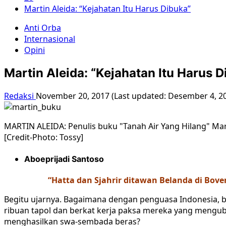
Martin Aleida: “Kejahatan Itu Harus Dibuka”
Anti Orba
Internasional
Opini
Martin Aleida: “Kejahatan Itu Harus D
Redaksi
November 20, 2017 (Last updated: Desember 4, 2
MARTIN ALEIDA: Penulis buku "Tanah Air Yang Hilang" Ma
[Credit-Photo: Tossy]
Aboeprijadi Santoso
“Hatta dan Sjahrir ditawan Belanda di Bove
Begitu ujarnya. Bagaimana dengan penguasa Indonesia, b
ribuan tapol dan berkat kerja paksa mereka yang menguba
menghasilkan swa-sembada beras?