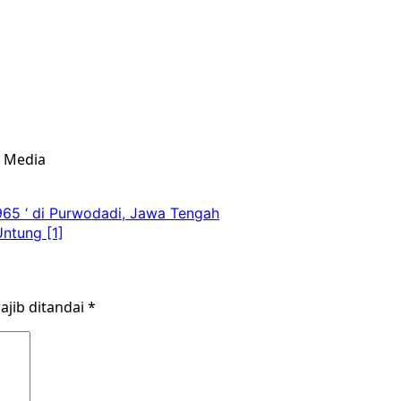
& Media
965 ‘ di Purwodadi, Jawa Tengah
ntung [1]
ajib ditandai
*