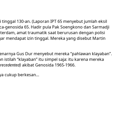
i tinggal 130-an. (Laporan IPT 65 menyebut jumlah eksil
pasca-genosida 65. Hadir pula Pak Soengkono dan Sarmadji
msterdam, amat traumatik saat berurusan dengan polisi
gar mendapat izin tinggal. Mereka yang disebut Martin
enarnya Gus Dur menyebut mereka “pahlawan klayaban”.
 istilah “klayaban” itu simpel saja: itu karena mereka
recedented)
akibat Genosida 1965-1966.
nya cukup berkesan…