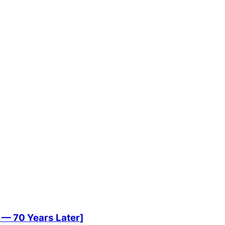
 — 70 Years Later]