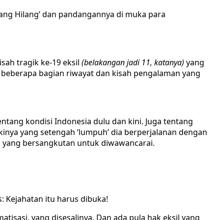
Yang Hilang’ dan pandangannya di muka para
sah tragik ke-19 eksil
(belakangan jadi 11, katanya)
yang
s, beberapa bagian riwayat dan kisah pengalaman yang
ntang kondisi Indonesia dulu dan kini. Juga tentang
kinya yang setengah ‘lumpuh’ dia berperjalanan dengan
an yang bersangkutan untuk diwawancarai.
: Kejahatan itu harus dibuka!
tisasi, yang disesalinya. Dan ada pula hak eksil yang