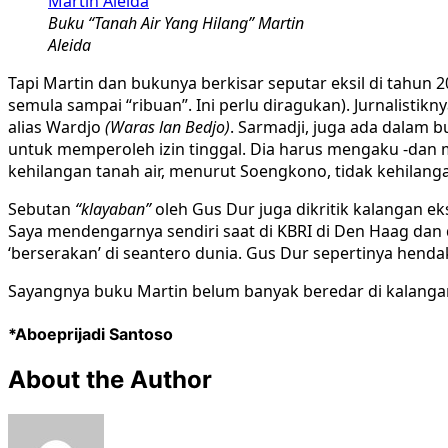
Buku “Tanah Air Yang Hilang” Martin
Aleida
Tapi Martin dan bukunya berkisar seputar eksil di tahun 
semula sampai “ribuan”. Ini perlu diragukan). Jurnalistik
alias Wardjo
(Waras lan Bedjo)
. Sarmadji, juga ada dalam 
untuk memperoleh izin tinggal. Dia harus mengaku -dan m
kehilangan tanah air, menurut Soengkono, tidak kehilanga
Sebutan
“klayaban”
oleh Gus Dur juga dikritik kalangan e
Saya mendengarnya sendiri saat di KBRI di Den Haag dan di 
‘berserakan’ di seantero dunia. Gus Dur sepertinya he
Sayangnya buku Martin belum banyak beredar di kalanga
*Aboeprijadi Santoso
About the Author