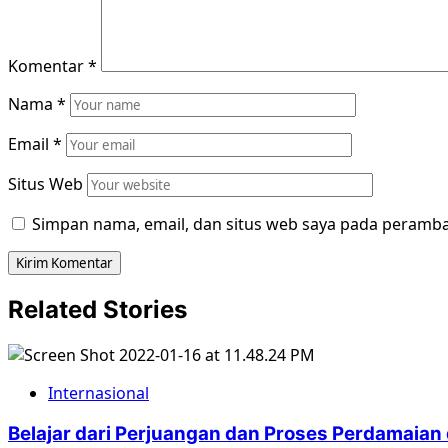
Komentar
*
Nama
*
Email
*
Situs Web
Simpan nama, email, dan situs web saya pada peramba
Related Stories
Internasional
Belajar dari Perjuangan dan Proses Perdamaian d