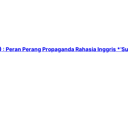
 : Peran Perang Propaganda Rahasia Inggris *’Su