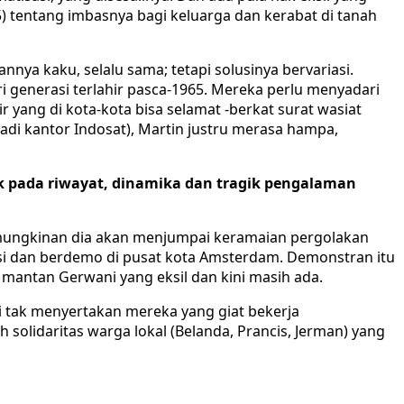
) tentang imbasnya bagi keluarga dan kerabat di tanah
annya kaku, selalu sama; tetapi solusinya bervariasi.
 generasi terlahir pasca-1965. Mereka perlu menyadari
r yang di kota-kota bisa selamat -berkat surat wasiat
adi kantor Indosat), Martin justru merasa hampa,
hok pada riwayat, dinamika dan tragik pengalaman
kemungkinan dia akan menjumpai keramaian pergolakan
skusi dan berdemo di pusat kota Amsterdam. Demonstran itu
a mantan Gerwani yang eksil dan kini masih ada.
i tak menyertakan mereka yang giat bekerja
solidaritas warga lokal (Belanda, Prancis, Jerman) yang