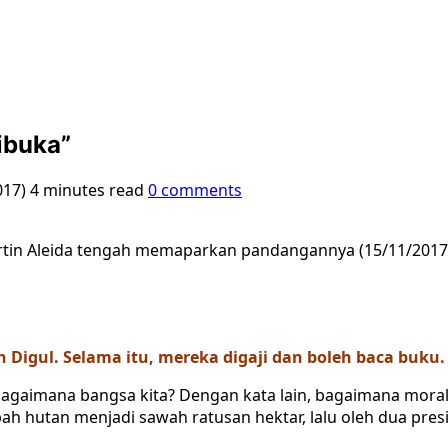
ibuka”
017)
4 minutes read
0 comments
rtin Aleida tengah memaparkan pandangannya (15/11/2017) 
n Digul. Selama itu, mereka digaji dan boleh baca buku
agaimana bangsa kita? Dengan kata lain, bagaimana moral
h hutan menjadi sawah ratusan hektar, lalu oleh dua pres