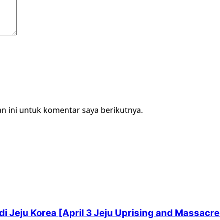
n ini untuk komentar saya berikutnya.
i Jeju Korea [April 3 Jeju Uprising and Massacre