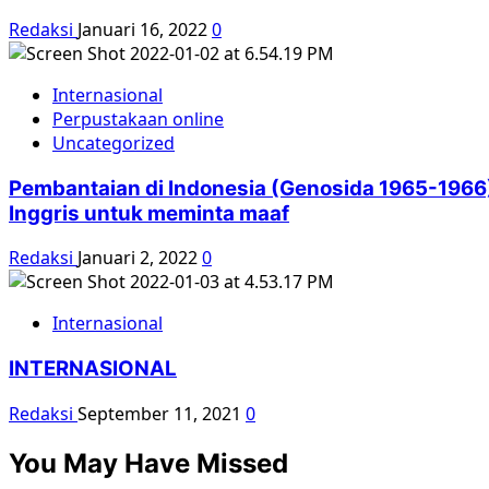
Redaksi
Januari 16, 2022
0
Internasional
Perpustakaan online
Uncategorized
Pembantaian di Indonesia (Genosida 1965-1966)
Inggris untuk meminta maaf
Redaksi
Januari 2, 2022
0
Internasional
INTERNASIONAL
Redaksi
September 11, 2021
0
You May Have Missed