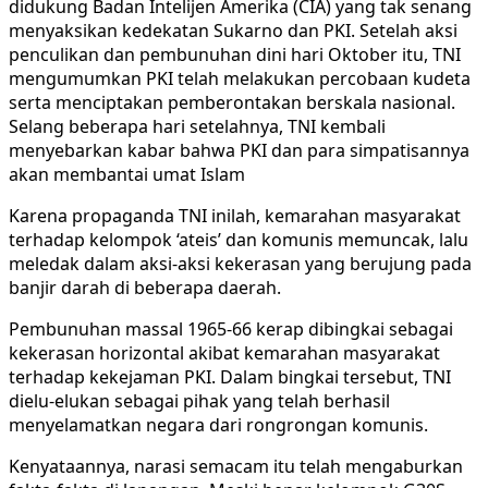
didukung Badan Intelijen Amerika (CIA) yang tak senang
menyaksikan kedekatan Sukarno dan PKI. Setelah aksi
penculikan dan pembunuhan dini hari Oktober itu, TNI
mengumumkan PKI telah melakukan percobaan kudeta
serta menciptakan pemberontakan berskala nasional.
Selang beberapa hari setelahnya, TNI kembali
menyebarkan kabar bahwa PKI dan para simpatisannya
akan membantai umat Islam
Karena propaganda TNI inilah, kemarahan masyarakat
terhadap kelompok ‘ateis’ dan komunis memuncak, lalu
meledak dalam aksi-aksi kekerasan yang berujung pada
banjir darah di beberapa daerah.
Pembunuhan massal 1965-66 kerap dibingkai sebagai
kekerasan horizontal akibat kemarahan masyarakat
terhadap kekejaman PKI. Dalam bingkai tersebut, TNI
dielu-elukan sebagai pihak yang telah berhasil
menyelamatkan negara dari rongrongan komunis.
Kenyataannya, narasi semacam itu telah mengaburkan