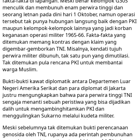
fakta-fakta di lapangan. Meski benar kelompok G30S
menculik dan membunuh enam perwira tinggi dan
seorang letnan pada dini hari 1 Oktober, namun operasi
tersebut tak punya hubungan langsung baik dengan PKI
maupun kelompok-kelompok lainnya yang jadi korban
keganasan operasi militer 1965-66. Fakta-fakta yang
ditemukan memang kontras dengan klaim yang
digembar-gemborkan TNI. Misalnya, kendati tujuh
perwira militer dibunuh, tak satu pun yang dimutilasi.
Tak ditemukan pula rencana PKI untuk membantai
warga Muslim.
Bukti-bukti kawat diplomatik antara Departemen Luar
Negeri Amerika Serikat dan para diplomat di Jakarta
justru mengungkapkan bahwa para perwira tinggi TNI
sengaja menanti sebuah peristiwa yang bisa dijadikan
dalih untuk mengambinghitamkan PKI dan
menggulingkan Sukarno melalui kudeta militer.
Meski sebelumnya tak ditemukan bukti perencanaan
genosida oleh TNI, rupanya ada perintah pembunuhan