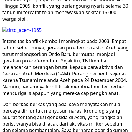
Hingga 2005, konflik yang berlangsung nyaris selama 30
tahun ini tercatat telah menewaskan sekitar 15.000
warga sipil.
Intensitas konflik kembali meningkat pada 2003. Empat
tahun sebelumnya, gerakan pro-demokrasi di Aceh yang
turut melengserkan Orde Baru bermutasi menjadi
gerakan pro-referendum. Sejak itu, TNI kembali
melancarkan serangan brutal kepada para aktivis dan
Gerakan Aceh Merdeka (GAM). Perang berhenti sejenak
karena Tsunami melanda Aceh pada 24 Desember 2004.
Namun, padamnya konflik tak membuat militer berhenti
mencurigai siapapun yang mereka cap pengkhianat.
Dari berkas-berkas yang ada, saya menyatakan mulai
percaya diri untuk menyusun narasi kronologis yang
akurat tentang aksi genosida di Aceh, yang rangkaian
peristiwanya bisa dilacak dari aktivitas militer sebelum
dan selama pembantaian. Saya berharap agar dokumen-