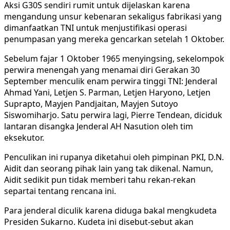
Aksi G30S sendiri rumit untuk dijelaskan karena
mengandung unsur kebenaran sekaligus fabrikasi yang
dimanfaatkan TNI untuk menjustifikasi operasi
penumpasan yang mereka gencarkan setelah 1 Oktober.
Sebelum fajar 1 Oktober 1965 menyingsing, sekelompok
perwira menengah yang menamai diri Gerakan 30
September menculik enam perwira tinggi TNI: Jenderal
Ahmad Yani, Letjen S. Parman, Letjen Haryono, Letjen
Suprapto, Mayjen Pandjaitan, Mayjen Sutoyo
Siswomiharjo. Satu perwira lagi, Pierre Tendean, diciduk
lantaran disangka Jenderal AH Nasution oleh tim
eksekutor.
Penculikan ini rupanya diketahui oleh pimpinan PKI, D.N.
Aidit dan seorang pihak lain yang tak dikenal. Namun,
Aidit sedikit pun tidak memberi tahu rekan-rekan
separtai tentang rencana ini.
Para jenderal diculik karena diduga bakal mengkudeta
Presiden Sukarno. Kudeta ini disebut-sebut akan