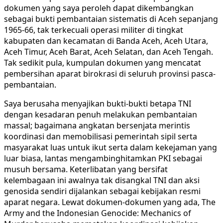
dokumen yang saya peroleh dapat dikembangkan
sebagai bukti pembantaian sistematis di Aceh sepanjang
1965-66, tak terkecuali operasi militer di tingkat
kabupaten dan kecamatan di Banda Aceh, Aceh Utara,
Aceh Timur, Aceh Barat, Aceh Selatan, dan Aceh Tengah.
Tak sedikit pula, kumpulan dokumen yang mencatat
pembersihan aparat birokrasi di seluruh provinsi pasca-
pembantaian.
Saya berusaha menyajikan bukti-bukti betapa TNI
dengan kesadaran penuh melakukan pembantaian
massal; bagaimana angkatan bersenjata merintis
koordinasi dan memobilisasi pemerintah sipil serta
masyarakat luas untuk ikut serta dalam kekejaman yang
luar biasa, lantas mengambinghitamkan PKI sebagai
musuh bersama. Keterlibatan yang bersifat
kelembagaan ini awalnya tak disangkal TNI dan aksi
genosida sendiri dijalankan sebagai kebijakan resmi
aparat negara. Lewat dokumen-dokumen yang ada, The
Army and the Indonesian Genocide: Mechanics of