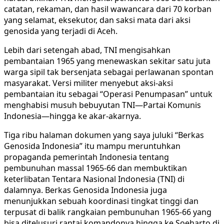
catatan, rekaman, dan hasil wawancara dari 70 korban
yang selamat, eksekutor, dan saksi mata dari aksi
genosida yang terjadi di Aceh.
Lebih dari setengah abad, TNI mengisahkan
pembantaian 1965 yang menewaskan sekitar satu juta
warga sipil tak bersenjata sebagai perlawanan spontan
masyarakat. Versi militer menyebut aksi-aksi
pembantaian itu sebagai “Operasi Penumpasan” untuk
menghabisi musuh bebuyutan TNI—Partai Komunis
Indonesia—hingga ke akar-akarnya.
Tiga ribu halaman dokumen yang saya juluki “Berkas
Genosida Indonesia” itu mampu meruntuhkan
propaganda pemerintah Indonesia tentang
pembunuhan massal 1965-66 dan membuktikan
keterlibatan Tentara Nasional Indonesia (TNI) di
dalamnya. Berkas Genosida Indonesia juga
menunjukkan sebuah koordinasi tingkat tinggi dan
terpusat di balik rangkaian pembunuhan 1965-66 yang
bisa ditelusuri rantai komandonya hingga ke Soeharto di