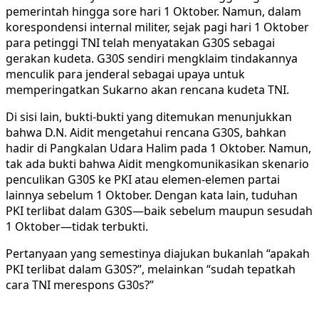
pemerintah hingga sore hari 1 Oktober. Namun, dalam
korespondensi internal militer, sejak pagi hari 1 Oktober
para petinggi TNI telah menyatakan G30S sebagai
gerakan kudeta. G30S sendiri mengklaim tindakannya
menculik para jenderal sebagai upaya untuk
memperingatkan Sukarno akan rencana kudeta TNI.
Di sisi lain, bukti-bukti yang ditemukan menunjukkan
bahwa D.N. Aidit mengetahui rencana G30S, bahkan
hadir di Pangkalan Udara Halim pada 1 Oktober. Namun,
tak ada bukti bahwa Aidit mengkomunikasikan skenario
penculikan G30S ke PKI atau elemen-elemen partai
lainnya sebelum 1 Oktober. Dengan kata lain, tuduhan
PKI terlibat dalam G30S—baik sebelum maupun sesudah
1 Oktober—tidak terbukti.
Pertanyaan yang semestinya diajukan bukanlah “apakah
PKI terlibat dalam G30S?”, melainkan “sudah tepatkah
cara TNI merespons G30s?”