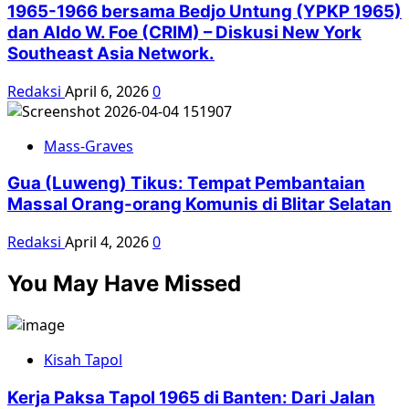
1965-1966 bersama Bedjo Untung (YPKP 1965)
dan Aldo W. Foe (CRIM) – Diskusi New York
Southeast Asia Network.
Redaksi
April 6, 2026
0
Mass-Graves
Gua (Luweng) Tikus: Tempat Pembantaian
Massal Orang-orang Komunis di Blitar Selatan
Redaksi
April 4, 2026
0
You May Have Missed
Kisah Tapol
Kerja Paksa Tapol 1965 di Banten: Dari Jalan