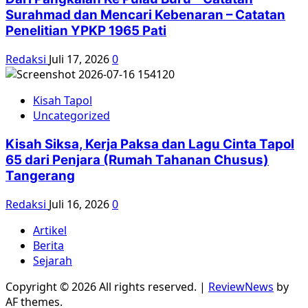
Surahmad dan Mencari Kebenaran – Catatan
Penelitian YPKP 1965 Pati
Redaksi
Juli 17, 2026
0
Kisah Tapol
Uncategorized
Kisah Siksa, Kerja Paksa dan Lagu Cinta Tapol
65 dari Penjara (Rumah Tahanan Chusus)
Tangerang
Redaksi
Juli 16, 2026
0
Artikel
Berita
Sejarah
Copyright © 2026 All rights reserved.
|
ReviewNews
by
AF themes.