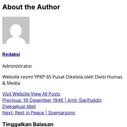
About the Author
Redaksi
Administrator
Website resmi YPKP 65 Pusat Dikelola oleh Divisi Humas
& Media
Visit Website
View All Posts
Post
Previous:
19 Desember 1948 | Amir Sjarifuddin
Dieksekusi Mati
navigation
Next:
Rest in Peace | Soemarsono
Tinggalkan Balasan