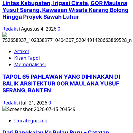
Lintas Kabupaten, Irigasi Cirata, GOR Maulana
Yusuf Serang, Kawasan Wisata Karang Bolong
Hingga Proyek Sawah Luhur
Redaksi
Agustus 4, 2026
0
Artikel
Kisah Tapol
Memorialisasi
TAPOL 65 PAHLAWAN YANG DIHINAKAN DI
BALIK ARSITEKTUR GOR MAULANA YUSUF
SERANG, BANTEN
Redaksi
Juli 21, 2026
0
Uncategorized
Dari Pangkalan Ke Pulau Buru – Catatan