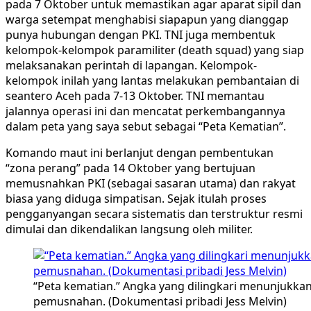
pada 7 Oktober untuk memastikan agar aparat sipil dan
warga setempat menghabisi siapapun yang dianggap
punya hubungan dengan PKI. TNI juga membentuk
kelompok-kelompok paramiliter (death squad) yang siap
melaksanakan perintah di lapangan. Kelompok-
kelompok inilah yang lantas melakukan pembantaian di
seantero Aceh pada 7-13 Oktober. TNI memantau
jalannya operasi ini dan mencatat perkembangannya
dalam peta yang saya sebut sebagai “Peta Kematian”.
Komando maut ini berlanjut dengan pembentukan
“zona perang” pada 14 Oktober yang bertujuan
memusnahkan PKI (sebagai sasaran utama) dan rakyat
biasa yang diduga simpatisan. Sejak itulah proses
pengganyangan secara sistematis dan terstruktur resmi
dimulai dan dikendalikan langsung oleh militer.
“Peta kematian.” Angka yang dilingkari menunjukkan
pemusnahan. (Dokumentasi pribadi Jess Melvin)