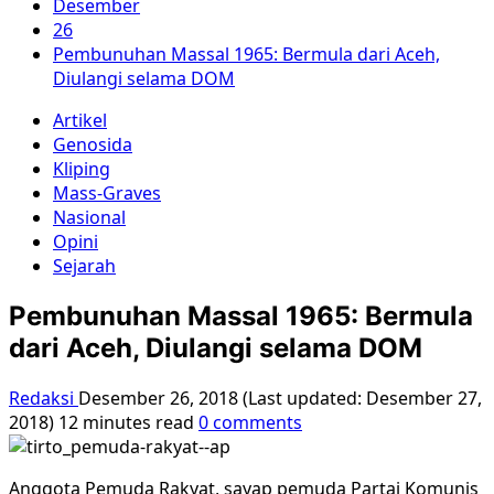
Desember
26
Pembunuhan Massal 1965: Bermula dari Aceh,
Diulangi selama DOM
Artikel
Genosida
Kliping
Mass-Graves
Nasional
Opini
Sejarah
Pembunuhan Massal 1965: Bermula
dari Aceh, Diulangi selama DOM
Redaksi
Desember 26, 2018 (Last updated: Desember 27,
2018)
12 minutes read
0 comments
Anggota Pemuda Rakyat, sayap pemuda Partai Komunis