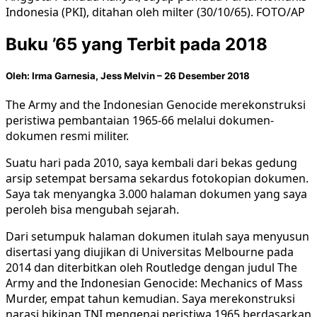
Indonesia (PKI), ditahan oleh milter (30/10/65). FOTO/AP
Buku ’65 yang Terbit pada 2018
Oleh: Irma Garnesia, Jess Melvin – 26 Desember 2018
The Army and the Indonesian Genocide merekonstruksi
peristiwa pembantaian 1965-66 melalui dokumen-
dokumen resmi militer.
Suatu hari pada 2010, saya kembali dari bekas gedung
arsip setempat bersama sekardus fotokopian dokumen.
Saya tak menyangka 3.000 halaman dokumen yang saya
peroleh bisa mengubah sejarah.
Dari setumpuk halaman dokumen itulah saya menyusun
disertasi yang diujikan di Universitas Melbourne pada
2014 dan diterbitkan oleh Routledge dengan judul The
Army and the Indonesian Genocide: Mechanics of Mass
Murder, empat tahun kemudian. Saya merekonstruksi
narasi bikinan TNI mengenai peristiwa 1965 berdasarkan