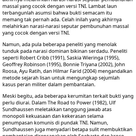
massal yang cocok dengan versi TNI. Lambat laun
terbangunlah asumsi bahwa bukti semacam itu
memang tak pernah ada. Celah inilah yang akhirnya
melahirkan narasi-narasi seputar pembunuhan massal
yang cocok dengan versi TNI.
Namun, ada pula beberapa peneliti yang menolak
tunduk pada narasi dominan bikinan serdadu. Peneliti
seperti Robert Cribb (1991), Saskia Wieringa (1995),
Geoffrey Robinson (1995), Bonnie Triyana (2002), John
Roosa, Ayu Ratih, dan Hilmar Farid (2004) mengandalkan
metode sejarah lisan untuk mengungkap sejumlah
kasus peran militer dalam pembantaian.
Meski begitu, ada beberapa kerumitan terkait bukti yang
perlu diurai. Dalam The Road to Power (1982), Ulf
Sundhaussen meletakkan tanggung jawab atas
monopoli kekuasaan dan kekerasan selama
penumpasan komunis di pundak TNI. Namun,
Sundhaussen juga menyadari betapa sulit membuktikan