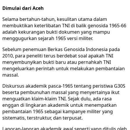
Dimulai dari Aceh
Selama bertahun-tahun, kesulitan utama dalam
membuktikan keterlibatan TNI di balik genosida 1965-66
adalah kekurangan bukti dokumen yang mampu
menggugurkan sejarah 1965 versi militer.
Sebelum penemuan Berkas Genosida Indonesia pada
2010, para peneliti terus berdebat soal apakah TNI
menyembunyikan bukti baru atau pernahkah TNI
mengeluarkan perintah untuk melakukan pembantaian
massal.
Diskursus akademik pasca-1965 tentang peristiwa G30S
beserta pembunuhan massal yang menyertainya ikut
menguatkan klaim-klaim TNI. Sejak dulu, ada rasa
enggan di lingkaran akademik untuk menempatkan
pembantaian 1965 sebagai kampanye militer yang
sistematis, terstruktur, dan terpusat.
Laporan-laporan akademik awal seperti yang ditulis oleh