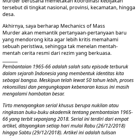
Murder berusaha memetakan koordinasi kebijakan
tersebut di tingkat nasional, provinsi, kecamatan, hingga
desa.
Akhirnya, saya berharap Mechanics of Mass
Murder akan memantik pertanyaan-pertanyaan baru
yang mendorong kita agar lebih kritis memahami
sebuah peristiwa, sehingga tak menelan mentah-
mentah cerita resmi dari rezim yang berkuasa.
_______
Pembantaian 1965-66 adalah salah satu episode terburuk
dalam sejarah Indonesia yang membentuk identitas kita
sebagai bangsa. Meskipun telah lewat 50 tahun lebih, proses
rekonsiliasi dan pengungkapan kebenaran kasus ini masih
mengalami hambatan besar.
Tirto menayangkan serial khusus berupa nukilan atau
ringkasan buku-buku akademik tentang pembantaian 1965-
66 yang terbit sepanjang 2018. Serial ini terdiri dari empat
artikel, ditayangkan setiap hari mulai Rabu (26/12/2018)
hingga Sabtu (29/12/2018). Artikel ini adalah tulisan