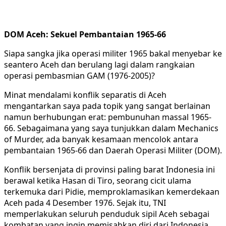
DOM Aceh: Sekuel Pembantaian 1965-66
Siapa sangka jika operasi militer 1965 bakal menyebar ke
seantero Aceh dan berulang lagi dalam rangkaian
operasi pembasmian GAM (1976-2005)?
Minat mendalami konflik separatis di Aceh
mengantarkan saya pada topik yang sangat berlainan
namun berhubungan erat: pembunuhan massal 1965-
66. Sebagaimana yang saya tunjukkan dalam Mechanics
of Murder, ada banyak kesamaan mencolok antara
pembantaian 1965-66 dan Daerah Operasi Militer (DOM).
Konflik bersenjata di provinsi paling barat Indonesia ini
berawal ketika Hasan di Tiro, seorang cicit ulama
terkemuka dari Pidie, memproklamasikan kemerdekaan
Aceh pada 4 Desember 1976. Sejak itu, TNI
memperlakukan seluruh penduduk sipil Aceh sebagai
kombatan yang ingin memisahkan diri dari Indonesia.