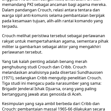
memandang PKI sebagai ancaman bagi agama mereka.
Dalam pandangan Crouch, relasi antara tentara dan
warga sipil anti-komunis selama pembantaian berpijak
pada kesamaan tujuan, alih-alih rantai komando yang
terpadu.
Crouch melihat peristiwa tersebut sebagai perlawanan
rakyat untuk mempertahankan agama, sementara pihak
militer ia gambarkan sebagai aktor yang mengakhiri
perlawanan tersebut.
Yang tak kalah penting adalah benang merah
penghubung studi Crouch dan Cribb. Crouch
melandaskan analisisnya pada disertasi Sundhaussen
(1971), sedangkan Cribb mengutip penelitian Crouch.
Tiga studi ini mengacu pada narasumber yang sama:
Brigadir Jenderal Ishak Djuarsa, orang yang paling
bertanggung jawab atas genosida di Aceh.
Kesimpulan yang saya ambil berbeda dari Cribb dan
Crouch: pembantaian massal 1965-66 dilakukan secara