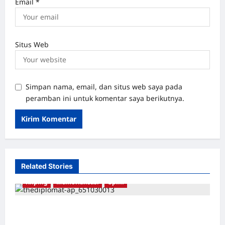
Email
*
Situs Web
Simpan nama, email, dan situs web saya pada
peramban ini untuk komentar saya berikutnya.
Related Stories
Kliping
Memorialisasi
Opini
Bayangan Suharto Masih Tersisa di Museum
Indonesia