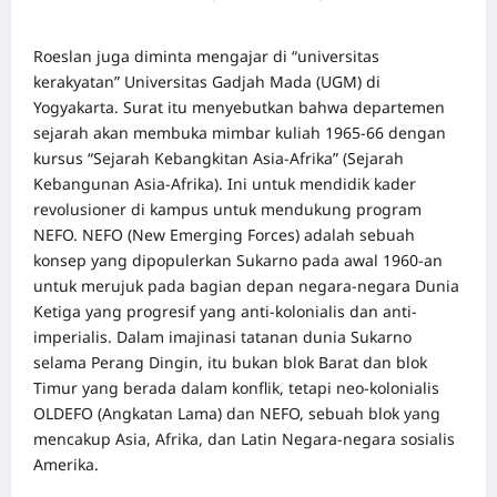
Roeslan juga diminta mengajar di “universitas
kerakyatan” Universitas Gadjah Mada (UGM) di
Yogyakarta. Surat itu menyebutkan bahwa departemen
sejarah akan membuka mimbar kuliah 1965-66 dengan
kursus “Sejarah Kebangkitan Asia-Afrika” (Sejarah
Kebangunan Asia-Afrika). Ini untuk mendidik kader
revolusioner di kampus untuk mendukung program
NEFO. NEFO (New Emerging Forces) adalah sebuah
konsep yang dipopulerkan Sukarno pada awal 1960-an
untuk merujuk pada bagian depan negara-negara Dunia
Ketiga yang progresif yang anti-kolonialis dan anti-
imperialis. Dalam imajinasi tatanan dunia Sukarno
selama Perang Dingin, itu bukan blok Barat dan blok
Timur yang berada dalam konflik, tetapi neo-kolonialis
OLDEFO (Angkatan Lama) dan NEFO, sebuah blok yang
mencakup Asia, Afrika, dan Latin Negara-negara sosialis
Amerika.