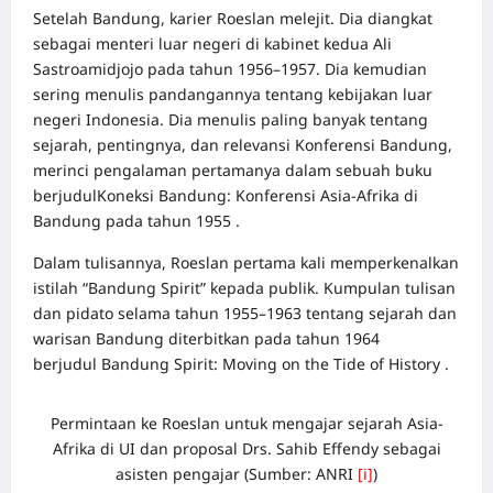
Setelah Bandung, karier Roeslan melejit. Dia diangkat
sebagai menteri luar negeri di kabinet kedua Ali
Sastroamidjojo pada tahun 1956–1957. Dia kemudian
sering menulis pandangannya tentang kebijakan luar
negeri Indonesia. Dia menulis paling banyak tentang
sejarah, pentingnya, dan relevansi Konferensi Bandung,
merinci pengalaman pertamanya dalam sebuah buku
berjudulKoneksi Bandung: Konferensi Asia-Afrika di
Bandung pada tahun 1955 .
Dalam tulisannya, Roeslan pertama kali memperkenalkan
istilah “Bandung Spirit” kepada publik. Kumpulan tulisan
dan pidato selama tahun 1955–1963 tentang sejarah dan
warisan Bandung diterbitkan pada tahun 1964
berjudul Bandung Spirit: Moving on the Tide of History .
Permintaan ke Roeslan untuk mengajar sejarah Asia-
Afrika di UI dan proposal Drs. Sahib Effendy sebagai
asisten pengajar (Sumber: ANRI
[i]
)