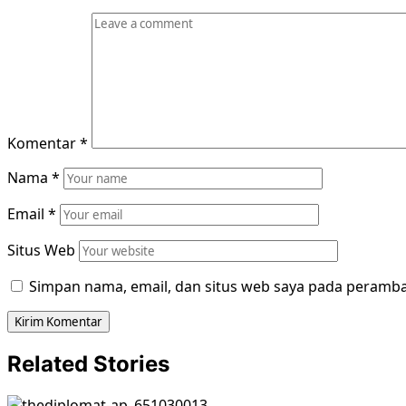
Komentar
*
Nama
*
Email
*
Situs Web
Simpan nama, email, dan situs web saya pada peramba
Related Stories