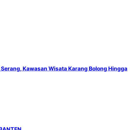
suf Serang, Kawasan Wisata Karang Bolong Hingga
 BANTEN