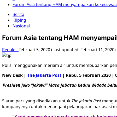
Forum Asia tentang HAM menyampaikan kekecewaan
Berita
Kliping
Nasional
Forum Asia tentang HAM menyampai
Redaksi
Februari 5, 2020 (Last updated: Februari 11, 2020)
Polisi menggunakan meriam air untuk membubarkan pengu
New Desk |
The Jakarta Post
|
Rabu, 5 Februari 2020 |
Presiden Joko “Jokowi” Masa jabatan kedua Widodo be
Siaran pers yang disediakan untuk
The Jakarta Post
mengung
kampanyenya untuk menangani pelanggaran hak asasi m
“Kami menyerukan kepada pemerintah Indonesia