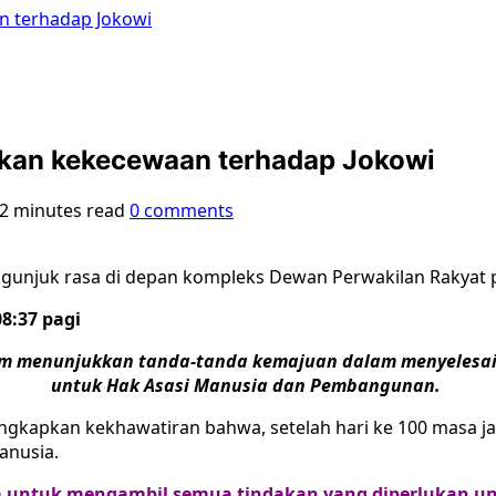
 terhadap Jokowi
kan kekecewaan terhadap Jokowi
2 minutes read
0 comments
njuk rasa di depan kompleks Dewan Perwakilan Rakyat p
08:37 pagi
lum menunjukkan tanda-tanda kemajuan dalam menyelesa
untuk Hak Asasi Manusia dan Pembangunan.
kapkan kekhawatiran bahwa, setelah hari ke 100 masa jaba
anusia.
 untuk mengambil semua tindakan yang diperlukan unt