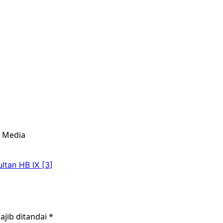
& Media
ltan HB IX [3]
ajib ditandai
*