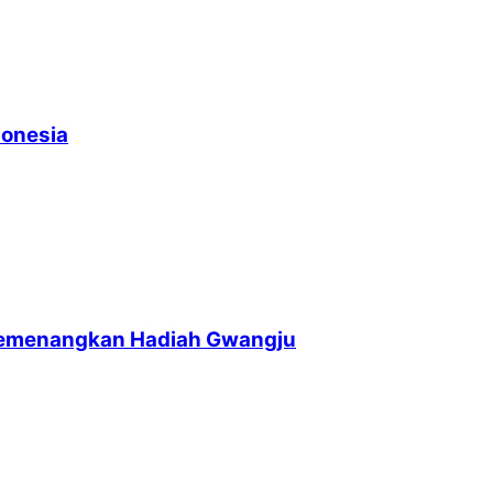
donesia
memenangkan Hadiah Gwangju