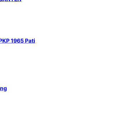
PKP 1965 Pati
ang