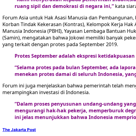
ruang sipil dan demokrasi di negara ini,”
kata siar
Forum Asia untuk Hak Asasi Manusia dan Pembangunan, be
Korban Tindak Kekerasan (Kontras), Kelompok Kerja Hak 
Manusia Indonesia (PBHI), Yayasan Lembaga Bantuan Huku
(Samin), mengatakan bahwa Jokowi memiliki banyak peker
yang terkait dengan protes pada September 2019.
Protes September adalah ekspresi ketidakpuasan 
“Selama protes pada bulan September, ada lapor
menekan protes damai di seluruh Indonesia, ya
Forum ini juga menjelaskan bahwa pemerintah telah m
merampingkan investasi di Indonesia.
“Dalam proses penyusunan undang-undang yang 
mengurangi hak-hak pekerja, memperburuk degrad
ini jelas menunjukkan bahwa Indonesia memprior
The Jakarta Post