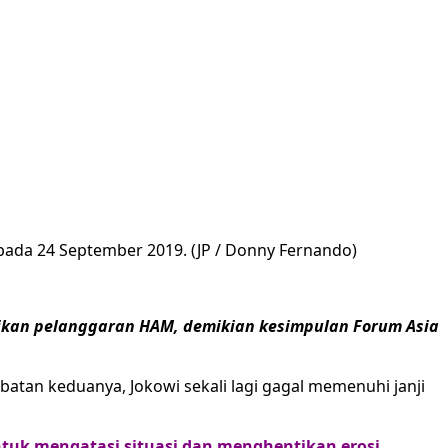
ada 24 September 2019. (JP / Donny Fernando)
ikan pelanggaran HAM, demikian kesimpulan Forum Asia
tan keduanya, Jokowi sekali lagi gagal memenuhi janji
uk mengatasi situasi dan menghentikan erosi