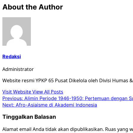
About the Author
Redaksi
Administrator
Website resmi YPKP 65 Pusat Dikelola oleh Divisi Humas 
Visit Website
View All Posts
Post
Previous:
Alimin Periode 1946-1950: Pertemuan dengan Su
Next:
Afro-Asiaisme di Akademi Indonesia
navigation
Tinggalkan Balasan
Alamat email Anda tidak akan dipublikasikan.
Ruas yang w