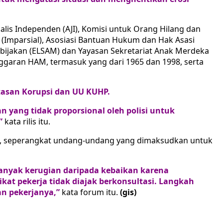
lis Independen (AJI), Komisi untuk Orang Hilang dan
(Imparsial), Asosiasi Bantuan Hukum dan Hak Asasi
bijakan (ELSAM) dan Yayasan Sekretariat Anak Merdeka
ggaran HAM, termasuk yang dari 1965 dan 1998, serta
ntasan Korupsi dan UU KUHP.
yang tidak proporsional oleh polisi untuk
”
kata rilis itu.
s, seperangkat undang-undang yang dimaksudkan untuk
nyak kerugian daripada kebaikan karena
at pekerja tidak diajak berkonsultasi. Langkah
an pekerjanya,”
kata forum itu.
(gis)