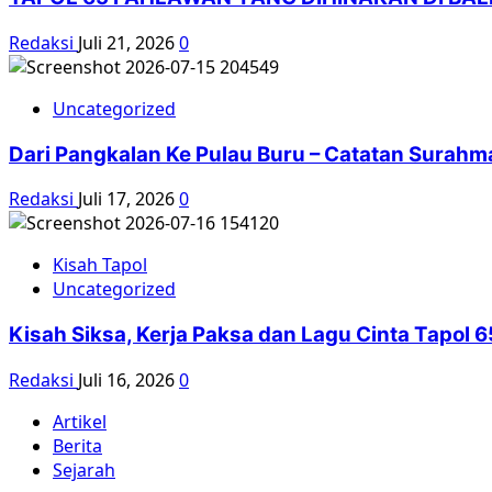
Redaksi
Juli 21, 2026
0
Uncategorized
Dari Pangkalan Ke Pulau Buru – Catatan Surahm
Redaksi
Juli 17, 2026
0
Kisah Tapol
Uncategorized
Kisah Siksa, Kerja Paksa dan Lagu Cinta Tapol
Redaksi
Juli 16, 2026
0
Artikel
Berita
Sejarah