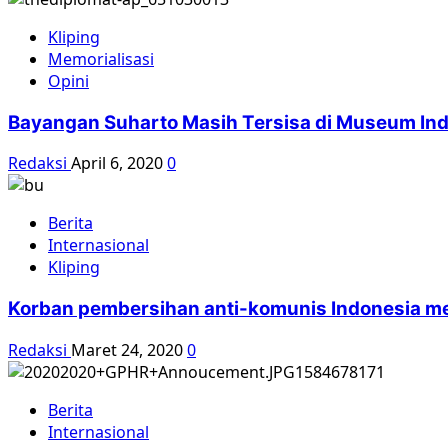
Kliping
Memorialisasi
Opini
Bayangan Suharto Masih Tersisa di Museum In
Redaksi
April 6, 2020
0
Berita
Internasional
Kliping
Korban pembersihan anti-komunis Indonesia 
Redaksi
Maret 24, 2020
0
Berita
Internasional