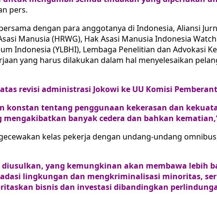
an pers.
rsama dengan para anggotanya di Indonesia, Aliansi Jurna
Asasi Manusia (HRWG), Hak Asasi Manusia Indonesia Watch 
m Indonesia (YLBHI), Lembaga Penelitian dan Advokasi Ke
jaan yang harus dilakukan dalam hal menyelesaikan pelan
atas revisi administrasi Jokowi ke UU Komisi Pembera
an konstan tentang penggunaan kekerasan dan kekuatan 
ng mengakibatkan banyak cedera dan bahkan kematian,
engecewakan kelas pekerja dengan undang-undang omnibu
diusulkan, yang kemungkinan akan membawa lebih ba
asi lingkungan dan mengkriminalisasi minoritas, serik
itaskan bisnis dan investasi dibandingkan perlindung