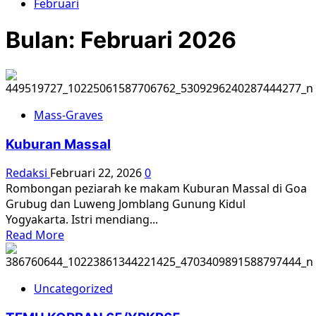
Februari
Bulan:
Februari 2026
Mass-Graves
Kuburan Massal
Redaksi
Februari 22, 2026
0
Rombongan peziarah ke makam Kuburan Massal di Goa
Grubug dan Luweng Jomblang Gunung Kidul
Yogyakarta. Istri mendiang...
Read
Read More
more
about
Kuburan
Uncategorized
Massal