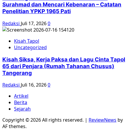
Surahmad dan Mencari Kebenaran – Catatan
Penelitian YPKP 1965 Pati
Redaksi
Juli 17, 2026
0
Kisah Tapol
Uncategorized
Kisah Siksa, Kerja Paksa dan Lagu Cinta Tapol
65 dari Penjara (Rumah Tahanan Chusus)
Tangerang
Redaksi
Juli 16, 2026
0
Artikel
Berita
Sejarah
Copyright © 2026 All rights reserved.
|
ReviewNews
by
AF themes.