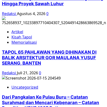
Hingga Proyek Sawah Luhur
Redaksi
Agustus 4, 2026
0
Artikel
Kisah Tapol
Memorialisasi
TAPOL 65 PAHLAWAN YANG DIHINAKAN DI
BALIK ARSITEKTUR GOR MAULANA YUSUF
SERANG, BANTEN
Redaksi
Juli 21, 2026
0
Uncategorized
Dari Pangkalan Ke Pulau Buru – Catatan
Surahmad dan Mencari Kebenaran – Catatan