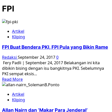
FPI
Artikel
Kliping
FPI Buat Bendera PKI, FPI Pula yang Bikin Rame
Redaksi
September 24, 2017
0
Fery Padli | September 24, 2017 Belakangan ini kita
dibikin bising dengan isu bangkitnya PKI. Sebelumnya
PKI sempat eksis...
Read
Read More
more
about
Artikel
FPI
Kliping
Buat
Bendera
Allan Nairn dan ‘Makar Para Jenderal’