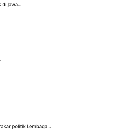
di Jawa...
.
kar politik Lembaga...