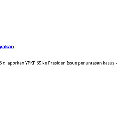
nyakan
 dilaporkan YPKP 65 ke Presiden Issue penuntasan kasus k