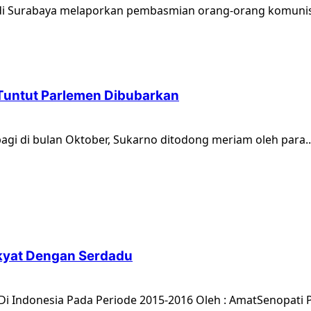
 di Surabaya melaporkan pembasmian orang-orang komunis 
 Tuntut Parlemen Dibubarkan
pagi di bulan Oktober, Sukarno ditodong meriam oleh para..
kyat Dengan Serdadu
 Indonesia Pada Periode 2015-2016 Oleh : AmatSenopati Pa