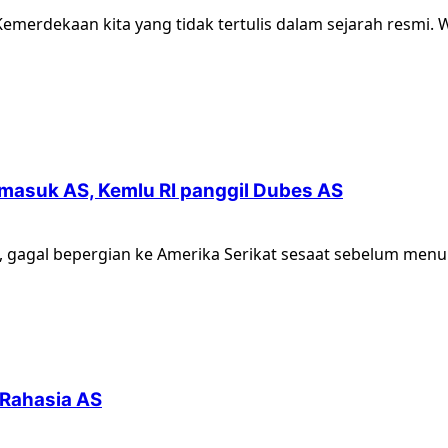
emerdekaan kita yang tidak tertulis dalam sejarah resmi
 masuk AS, Kemlu RI panggil Dubes AS
, gagal bepergian ke Amerika Serikat sesaat sebelum men
Rahasia AS