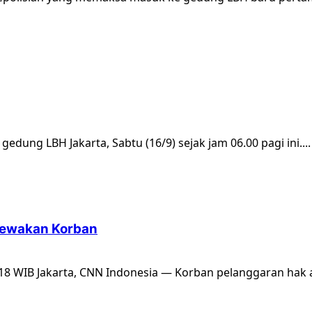
dung LBH Jakarta, Sabtu (16/9) sejak jam 06.00 pagi ini....
cewakan Korban
:18 WIB Jakarta, CNN Indonesia — Korban pelanggaran hak a