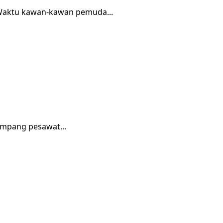
. Waktu kawan-kawan pemuda...
umpang pesawat...