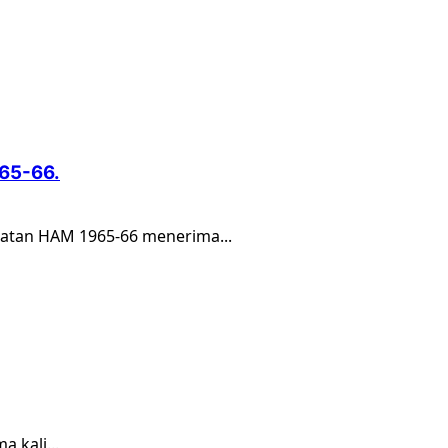
65-66.
hatan HAM 1965-66 menerima...
 kali...