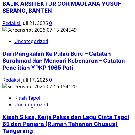
BALIK ARSITEKTUR GOR MAULANA YUSUF
SERANG, BANTEN
Redaksi
Juli 21, 2026
0
Uncategorized
Dari Pangkalan Ke Pulau Buru – Catatan
Surahmad dan Mencari Kebenaran – Catatan
Penelitian YPKP 1965 Pati
Redaksi
Juli 17, 2026
0
Kisah Tapol
Uncategorized
Kisah Siksa, Kerja Paksa dan Lagu Cinta Tapol
65 dari Penjara (Rumah Tahanan Chusus)
Tangerang